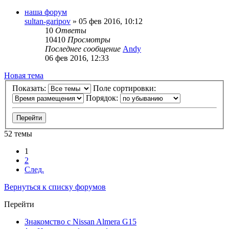
наша форум
sultan-garipov
»
05 фев 2016, 10:12
10
Ответы
10410
Просмотры
Последнее сообщение
Andy
06 фев 2016, 12:33
Новая тема
Показать:
Поле сортировки:
Порядок:
52 темы
1
2
След.
Вернуться к списку форумов
Перейти
Знакомство с Nissan Almera G15