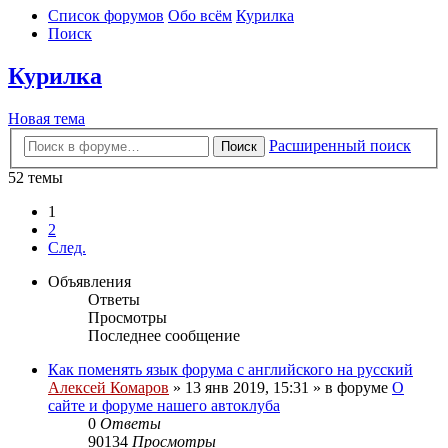
Список форумов
Обо всём
Курилка
Поиск
Курилка
Новая тема
Расширенный поиск
Поиск
52 темы
1
2
След.
Объявления
Ответы
Просмотры
Последнее сообщение
Как поменять язык форума с английского на русский
Алексей Комаров
»
13 янв 2019, 15:31
» в форуме
О
сайте и форуме нашего автоклуба
0
Ответы
90134
Просмотры