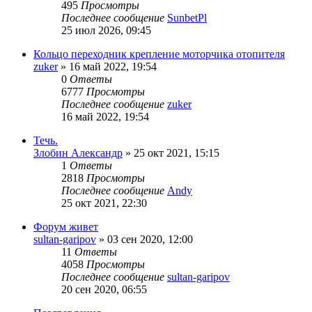
495
Просмотры
Последнее сообщение
SunbetPl
25 июл 2026, 09:45
Кольцо переходник крепление моторчика отопителя
zuker
»
16 май 2022, 19:54
0
Ответы
6777
Просмотры
Последнее сообщение
zuker
16 май 2022, 19:54
Течь.
Злобин Александр
»
25 окт 2021, 15:15
1
Ответы
2818
Просмотры
Последнее сообщение
Andy
25 окт 2021, 22:30
Форум живет
sultan-garipov
»
03 сен 2020, 12:00
11
Ответы
4058
Просмотры
Последнее сообщение
sultan-garipov
20 сен 2020, 06:55