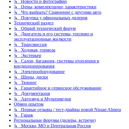
↳ Новости и фотографии
↳ Цены, комплектации, характеристики
↳ Что выбрать? Сравнение с другими авто
↳ Покупка у официальных дилеров
Технический раздел
↳ Общий технический форум
↳ Двигатель и его системы, топливо и
эксплуатационные жидкости
↳ Трансмиссия
↳ Ходовая, тормоза
↳ Экстерьер
↳ Салон, багажник, системы отопления и
кондиционирования
↳ Электрооборудование
↳ Шины, диски
↳ Тюнинг
↳ Гарантийное и сервисное обслуживание
↳ Документация
↳ Автозвук и Мультимедия
Обмен опытом
↳ Первые отзывы / тест-драйвы новой Nissan Almera
↳ Гараж
Региональные форумы (дилеры, встречи)
↳ Москва, МО и Центральная Россия