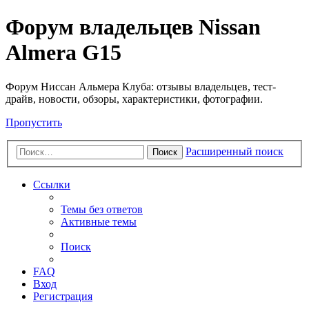
Форум владельцев Nissan
Almera G15
Форум Ниссан Альмера Клуба: отзывы владельцев, тест-
драйв, новости, обзоры, характеристики, фотографии.
Пропустить
Расширенный поиск
Поиск
Ссылки
Темы без ответов
Активные темы
Поиск
FAQ
Вход
Регистрация