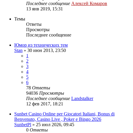
Последнее сообщение
Алексей Комаров
13 янв 2019, 15:31
Темы
Ответы
Просмотры
Последнее сообщение
Юмор из технических тем
Stan
»
30 июн 2013, 23:50
1
2
3
4
5
6
78
Ответы
94036
Просмотры
Последнее сообщение
Landstalker
12 фев 2017, 18:21
Sunbet Casino Online per Giocatori Italiani, Bonus di
Benvenuto, Casino Live , Poker e Bingo 2026
SunbetPl
»
25 июл 2026, 09:45
0
Ответы