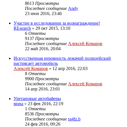
8613
Просмотры
Последнее сообщение
Andy
23 июн 2016, 23:46
Участие в исследовании за вознаграждение!
REsearch
»
29 окт 2015, 13:10
6
Ответы
9137
Просмотры
Последнее сообщение
Алексей Комаров
22 май 2016, 20:04
Искусственная неровность лежачий полицейский
растрясает автомобиль
Алексей Комаров
»
12 апр 2016, 22:03
8
Ответы
9900
Просмотры
Последнее сообщение
Алексей Комаров
14 апр 2016, 23:01
Уретановые автобаферы
мона
»
23 фев 2016, 22:19
1
Ответы
8536
Просмотры
Последнее сообщение
ra4fz.b
24 фев 2016, 09:26