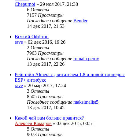
Chepurnoi
»
29 ноя 2017, 21:38
6
Ответы
7157
Просмотры
Последнее сообщение
Bender
14 дек 2017, 21:53
Всякий Оффтоп
rave
»
02 дек 2016, 19:26
2
Ответы
7963
Просмотры
Последнее сообщение
romain.perov
13 дек 2017, 22:26
Рейстайл Almera с двигателем 1.8 и новой торпедо с
ESP+ антибукс
rave
»
20 мар 2017, 17:24
3
Ответы
8505
Просмотры
Последнее сообщение
maksimalist5
13 дек 2017, 10:45
Какой чай вам больше нравится?
Алексей Комаров
»
03 дек 2015, 00:51
5
Ответы
9073
Просмотры