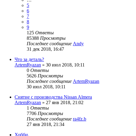
5
6
7
8
9
125
Ответы
85388
Просмотры
Последнее сообщение
Andy
31 дек 2018, 16:47
Что за деталь?
ArtemRyazan
»
30 июл 2018, 10:11
0
Ответы
5626
Просмотры
Последнее сообщение
ArtemRyazan
30 июл 2018, 10:11
Снятие с производства Nissan Almera
ArtemRyazan
»
27 янв 2018, 21:02
1
Ответы
7706
Просмотры
Последнее сообщение
ra4fz.b
27 янв 2018, 21:34
Хобби.