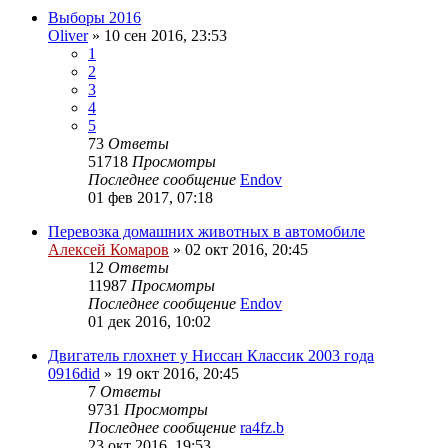
Выборы 2016
Oliver
»
10 сен 2016, 23:53
1
2
3
4
5
73
Ответы
51718
Просмотры
Последнее сообщение
Endov
01 фев 2017, 07:18
Перевозка домашних животных в автомобиле
Алексей Комаров
»
02 окт 2016, 20:45
12
Ответы
11987
Просмотры
Последнее сообщение
Endov
01 дек 2016, 10:02
Двигатель глохнет у Ниссан Классик 2003 года
0916did
»
19 окт 2016, 20:45
7
Ответы
9731
Просмотры
Последнее сообщение
ra4fz.b
23 окт 2016, 19:53