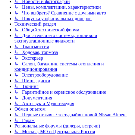
↳ Новости и фотографии
↳ Цены, комплектации, характеристики
↳ Что выбрать? Сравнение с другими авто
↳ Покупка у официальных дилеров
Технический раздел
↳ Общий технический форум
↳ Двигатель и его системы, топливо и
эксплуатационные жидкости
↳ Трансмиссия
↳ Ходовая, тормоза
↳ Экстерьер
↳ Салон, багажник, системы отопления и
кондиционирования
↳ Электрооборудование
↳ Шины, диски
↳ Тюнинг
↳ Гарантийное и сервисное обслуживание
↳ Документация
↳ Автозвук и Мультимедия
Обмен опытом
↳ Первые отзывы / тест-драйвы новой Nissan Almera
↳ Гараж
Региональные форумы (дилеры, встречи)
↳ Москва, МО и Центральная Россия