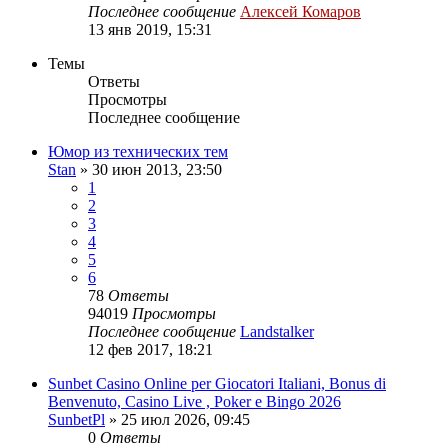
Последнее сообщение
Алексей Комаров
13 янв 2019, 15:31
Темы
Ответы
Просмотры
Последнее сообщение
Юмор из технических тем
Stan
»
30 июн 2013, 23:50
1
2
3
4
5
6
78
Ответы
94019
Просмотры
Последнее сообщение
Landstalker
12 фев 2017, 18:21
Sunbet Casino Online per Giocatori Italiani, Bonus di
Benvenuto, Casino Live , Poker e Bingo 2026
SunbetPl
»
25 июл 2026, 09:45
0
Ответы