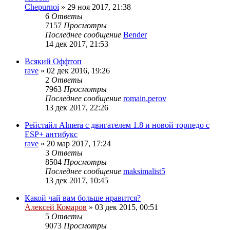
Chepurnoi
»
29 ноя 2017, 21:38
6
Ответы
7157
Просмотры
Последнее сообщение
Bender
14 дек 2017, 21:53
Всякий Оффтоп
rave
»
02 дек 2016, 19:26
2
Ответы
7963
Просмотры
Последнее сообщение
romain.perov
13 дек 2017, 22:26
Рейстайл Almera с двигателем 1.8 и новой торпедо с
ESP+ антибукс
rave
»
20 мар 2017, 17:24
3
Ответы
8504
Просмотры
Последнее сообщение
maksimalist5
13 дек 2017, 10:45
Какой чай вам больше нравится?
Алексей Комаров
»
03 дек 2015, 00:51
5
Ответы
9073
Просмотры