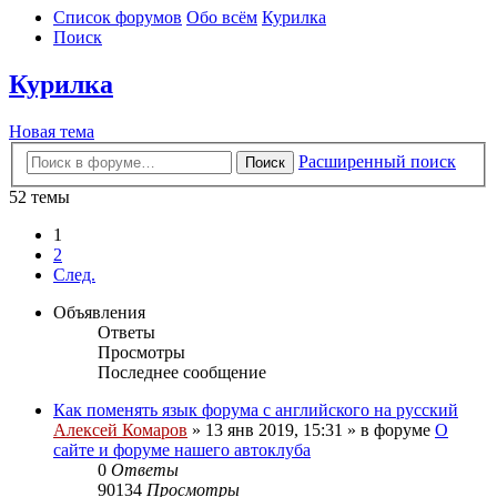
Список форумов
Обо всём
Курилка
Поиск
Курилка
Новая тема
Расширенный поиск
Поиск
52 темы
1
2
След.
Объявления
Ответы
Просмотры
Последнее сообщение
Как поменять язык форума с английского на русский
Алексей Комаров
»
13 янв 2019, 15:31
» в форуме
О
сайте и форуме нашего автоклуба
0
Ответы
90134
Просмотры