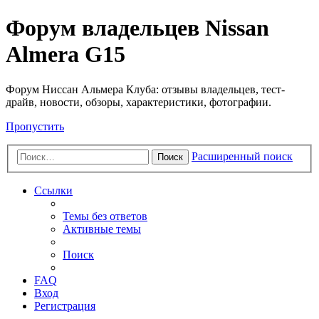
Форум владельцев Nissan
Almera G15
Форум Ниссан Альмера Клуба: отзывы владельцев, тест-
драйв, новости, обзоры, характеристики, фотографии.
Пропустить
Расширенный поиск
Поиск
Ссылки
Темы без ответов
Активные темы
Поиск
FAQ
Вход
Регистрация