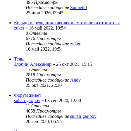
495
Просмотры
Последнее сообщение
SunbetPl
25 июл 2026, 09:45
Кольцо переходник крепление моторчика отопителя
zuker
»
16 май 2022, 19:54
0
Ответы
6776
Просмотры
Последнее сообщение
zuker
16 май 2022, 19:54
Течь.
Злобин Александр
»
25 окт 2021, 15:15
1
Ответы
2818
Просмотры
Последнее сообщение
Andy
25 окт 2021, 22:30
Форум живет
sultan-garipov
»
03 сен 2020, 12:00
11
Ответы
4058
Просмотры
Последнее сообщение
sultan-garipov
20 сен 2020, 06:55