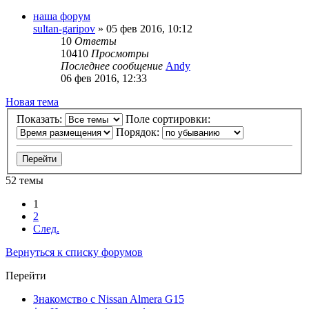
наша форум
sultan-garipov
»
05 фев 2016, 10:12
10
Ответы
10410
Просмотры
Последнее сообщение
Andy
06 фев 2016, 12:33
Новая тема
Показать:
Поле сортировки:
Порядок:
52 темы
1
2
След.
Вернуться к списку форумов
Перейти
Знакомство с Nissan Almera G15