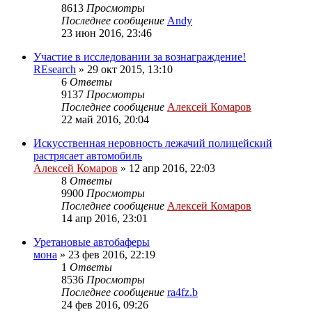
8613
Просмотры
Последнее сообщение
Andy
23 июн 2016, 23:46
Участие в исследовании за вознаграждение!
REsearch
»
29 окт 2015, 13:10
6
Ответы
9137
Просмотры
Последнее сообщение
Алексей Комаров
22 май 2016, 20:04
Искусственная неровность лежачий полицейский
растрясает автомобиль
Алексей Комаров
»
12 апр 2016, 22:03
8
Ответы
9900
Просмотры
Последнее сообщение
Алексей Комаров
14 апр 2016, 23:01
Уретановые автобаферы
мона
»
23 фев 2016, 22:19
1
Ответы
8536
Просмотры
Последнее сообщение
ra4fz.b
24 фев 2016, 09:26