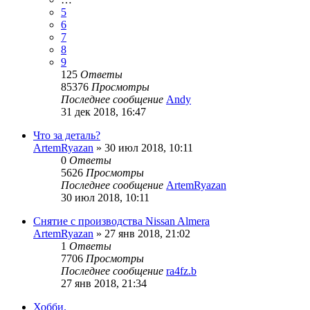
5
6
7
8
9
125
Ответы
85376
Просмотры
Последнее сообщение
Andy
31 дек 2018, 16:47
Что за деталь?
ArtemRyazan
»
30 июл 2018, 10:11
0
Ответы
5626
Просмотры
Последнее сообщение
ArtemRyazan
30 июл 2018, 10:11
Снятие с производства Nissan Almera
ArtemRyazan
»
27 янв 2018, 21:02
1
Ответы
7706
Просмотры
Последнее сообщение
ra4fz.b
27 янв 2018, 21:34
Хобби.