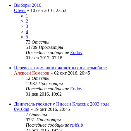
Выборы 2016
Oliver
»
10 сен 2016, 23:53
1
2
3
4
5
73
Ответы
51709
Просмотры
Последнее сообщение
Endov
01 фев 2017, 07:18
Перевозка домашних животных в автомобиле
Алексей Комаров
»
02 окт 2016, 20:45
12
Ответы
11987
Просмотры
Последнее сообщение
Endov
01 дек 2016, 10:02
Двигатель глохнет у Ниссан Классик 2003 года
0916did
»
19 окт 2016, 20:45
7
Ответы
9731
Просмотры
Последнее сообщение
ra4fz.b
23 окт 2016, 19:53