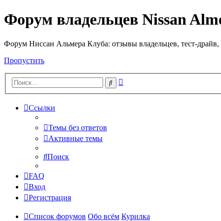
Форум владельцев Nissan Alm
Форум Ниссан Альмера Клуба: отзывы владельцев, тест-драйв, 
Пропустить
Расширенный
Поиск
поиск
Ссылки
Темы без ответов
Активные темы
Поиск
FAQ
Вход
Регистрация
Список форумов
Обо всём
Курилка