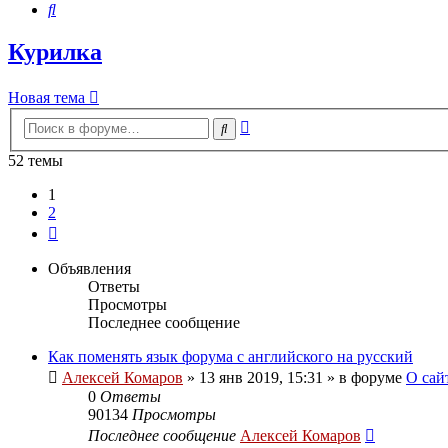
Поиск
Курилка
Новая тема
Расширенный
Поиск
поиск
52 темы
1
2
След.
Объявления
Ответы
Просмотры
Последнее сообщение
Как поменять язык форума с английского на русский
Алексей Комаров
»
13 янв 2019, 15:31
» в форуме
О сай
0
Ответы
90134
Просмотры
Последнее сообщение
Алексей Комаров