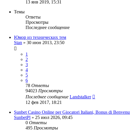
13 янв 2019, 15:31
Темы
Ответы
Просмотры
Последнее сообщение
Юмор из технических тем
Stan
»
30 июн 2013, 23:50
1
2
3
4
5
6
78
Ответы
94023
Просмотры
Последнее сообщение
Landstalker
12 фев 2017, 18:21
Sunbet Casino Online per Giocatori Italiani, Bonus di Benvenu
SunbetPl
»
25 июл 2026, 09:45
0
Ответы
495
Просмотры