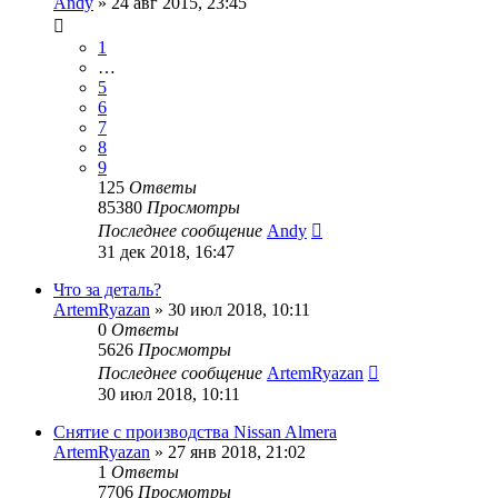
Andy
»
24 авг 2015, 23:45
1
…
5
6
7
8
9
125
Ответы
85380
Просмотры
Последнее сообщение
Andy
31 дек 2018, 16:47
Что за деталь?
ArtemRyazan
»
30 июл 2018, 10:11
0
Ответы
5626
Просмотры
Последнее сообщение
ArtemRyazan
30 июл 2018, 10:11
Снятие с производства Nissan Almera
ArtemRyazan
»
27 янв 2018, 21:02
1
Ответы
7706
Просмотры