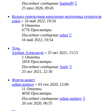
Последнее сообщение
SunbetPl
25 июл 2026, 09:45
Кольцо переходник крепление моторчика отопителя
zuker
»
16 май 2022, 19:54
0
Ответы
6776
Просмотры
Последнее сообщение
zuker
16 май 2022, 19:54
Течь.
Злобин Александр
»
25 окт 2021, 15:15
1
Ответы
2818
Просмотры
Последнее сообщение
Andy
25 окт 2021, 22:30
Форум живет
sultan-garipov
»
03 сен 2020, 12:00
11
Ответы
4058
Просмотры
Последнее сообщение
sultan-garipov
20 сен 2020, 06:55