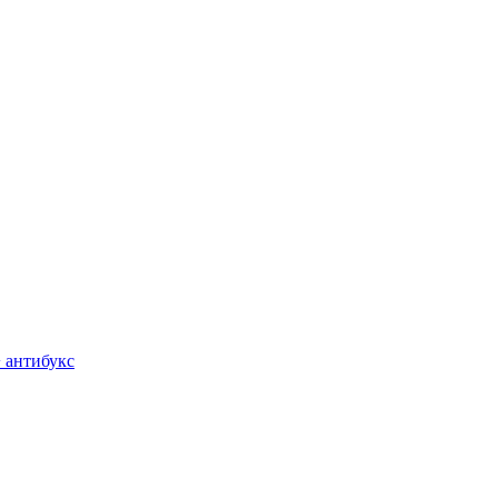
+ антибукс