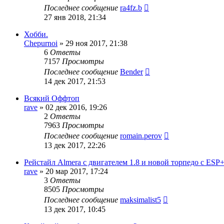
Последнее сообщение
ra4fz.b
27 янв 2018, 21:34
Хобби.
Chepurnoi
»
29 ноя 2017, 21:38
6
Ответы
7157
Просмотры
Последнее сообщение
Bender
14 дек 2017, 21:53
Всякий Оффтоп
rave
»
02 дек 2016, 19:26
2
Ответы
7963
Просмотры
Последнее сообщение
romain.perov
13 дек 2017, 22:26
Рейстайл Almera с двигателем 1.8 и новой торпедо с ESP
rave
»
20 мар 2017, 17:24
3
Ответы
8505
Просмотры
Последнее сообщение
maksimalist5
13 дек 2017, 10:45