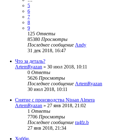
5
6
7
8
9
125
Ответы
85380
Просмотры
Последнее сообщение
Andy
31 дек 2018, 16:47
Что за деталь?
ArtemRyazan
»
30 июл 2018, 10:11
0
Ответы
5626
Просмотры
Последнее сообщение
ArtemRyazan
30 июл 2018, 10:11
Снятие с производства Nissan Almera
ArtemRyazan
»
27 янв 2018, 21:02
1
Ответы
7706
Просмотры
Последнее сообщение
ra4fz.b
27 янв 2018, 21:34
Хобби.