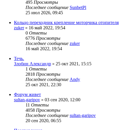
495
Просмотры
Последнее сообщение
SunbetPl
25 июл 2026, 09:45
Кольцо переходник крепление моторчика отопителя
zuker
»
16 май 2022, 19:54
0
Ответы
6776
Просмотры
Последнее сообщение
zuker
16 май 2022, 19:54
Течь.
Злобин Александр
»
25 окт 2021, 15:15
1
Ответы
2818
Просмотры
Последнее сообщение
Andy
25 окт 2021, 22:30
Форум живет
sultan-garipov
»
03 сен 2020, 12:00
11
Ответы
4058
Просмотры
Последнее сообщение
sultan-garipov
20 сен 2020, 06:55