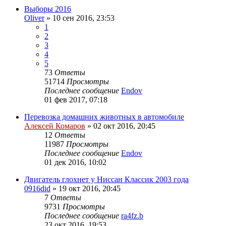
Выборы 2016
Oliver
»
10 сен 2016, 23:53
1
2
3
4
5
73
Ответы
51714
Просмотры
Последнее сообщение
Endov
01 фев 2017, 07:18
Перевозка домашних животных в автомобиле
Алексей Комаров
»
02 окт 2016, 20:45
12
Ответы
11987
Просмотры
Последнее сообщение
Endov
01 дек 2016, 10:02
Двигатель глохнет у Ниссан Классик 2003 года
0916did
»
19 окт 2016, 20:45
7
Ответы
9731
Просмотры
Последнее сообщение
ra4fz.b
23 окт 2016, 19:53