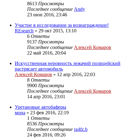
8613
Просмотры
Последнее сообщение
Andy
23 июн 2016, 23:46
Участие в исследовании за вознаграждение!
REsearch
»
29 окт 2015, 13:10
6
Ответы
9137
Просмотры
Последнее сообщение
Алексей Комаров
22 май 2016, 20:04
Искусственная неровность лежачий полицейский
растрясает автомобиль
Алексей Комаров
»
12 апр 2016, 22:03
8
Ответы
9900
Просмотры
Последнее сообщение
Алексей Комаров
14 апр 2016, 23:01
Уретановые автобаферы
мона
»
23 фев 2016, 22:19
1
Ответы
8536
Просмотры
Последнее сообщение
ra4fz.b
24 фев 2016, 09:26