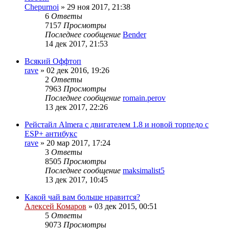
Chepurnoi
»
29 ноя 2017, 21:38
6
Ответы
7157
Просмотры
Последнее сообщение
Bender
14 дек 2017, 21:53
Всякий Оффтоп
rave
»
02 дек 2016, 19:26
2
Ответы
7963
Просмотры
Последнее сообщение
romain.perov
13 дек 2017, 22:26
Рейстайл Almera с двигателем 1.8 и новой торпедо с
ESP+ антибукс
rave
»
20 мар 2017, 17:24
3
Ответы
8505
Просмотры
Последнее сообщение
maksimalist5
13 дек 2017, 10:45
Какой чай вам больше нравится?
Алексей Комаров
»
03 дек 2015, 00:51
5
Ответы
9073
Просмотры