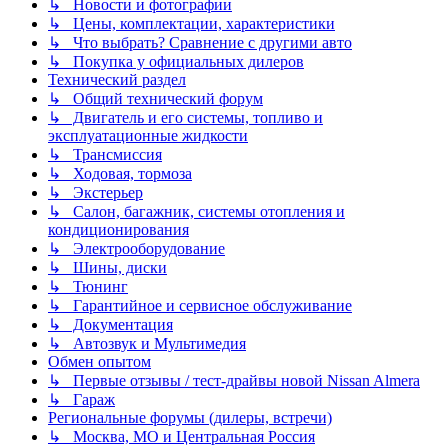
↳ Новости и фотографии
↳ Цены, комплектации, характеристики
↳ Что выбрать? Сравнение с другими авто
↳ Покупка у официальных дилеров
Технический раздел
↳ Общий технический форум
↳ Двигатель и его системы, топливо и
эксплуатационные жидкости
↳ Трансмиссия
↳ Ходовая, тормоза
↳ Экстерьер
↳ Салон, багажник, системы отопления и
кондиционирования
↳ Электрооборудование
↳ Шины, диски
↳ Тюнинг
↳ Гарантийное и сервисное обслуживание
↳ Документация
↳ Автозвук и Мультимедия
Обмен опытом
↳ Первые отзывы / тест-драйвы новой Nissan Almera
↳ Гараж
Региональные форумы (дилеры, встречи)
↳ Москва, МО и Центральная Россия