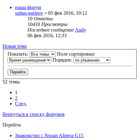
наша форум
sultan-garipov
»
05 фев 2016, 10:12
10
Ответы
10410
Просмотры
Последнее сообщение
Andy
06 фев 2016, 12:33
Новая тема
Показать:
Поле сортировки:
Порядок:
52 темы
1
2
След.
Вернуться к списку форумов
Перейти
Знакомство с Nissan Almera G15