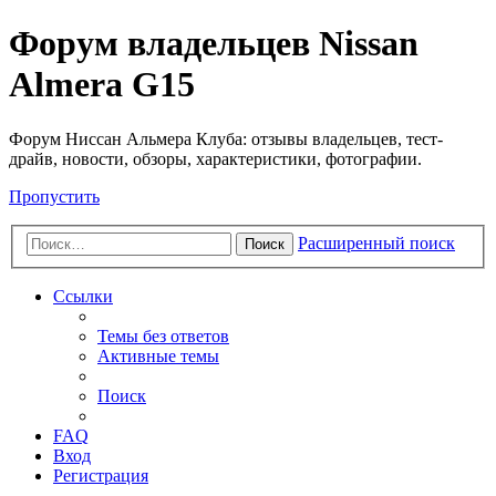
Форум владельцев Nissan
Almera G15
Форум Ниссан Альмера Клуба: отзывы владельцев, тест-
драйв, новости, обзоры, характеристики, фотографии.
Пропустить
Расширенный поиск
Поиск
Ссылки
Темы без ответов
Активные темы
Поиск
FAQ
Вход
Регистрация