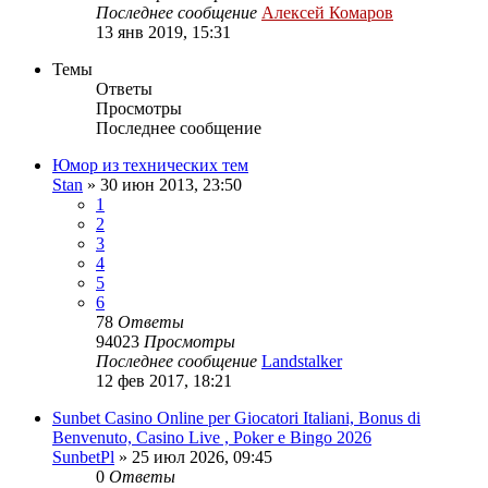
Последнее сообщение
Алексей Комаров
13 янв 2019, 15:31
Темы
Ответы
Просмотры
Последнее сообщение
Юмор из технических тем
Stan
»
30 июн 2013, 23:50
1
2
3
4
5
6
78
Ответы
94023
Просмотры
Последнее сообщение
Landstalker
12 фев 2017, 18:21
Sunbet Casino Online per Giocatori Italiani, Bonus di
Benvenuto, Casino Live , Poker e Bingo 2026
SunbetPl
»
25 июл 2026, 09:45
0
Ответы