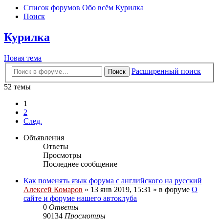
Список форумов
Обо всём
Курилка
Поиск
Курилка
Новая тема
Расширенный поиск
Поиск
52 темы
1
2
След.
Объявления
Ответы
Просмотры
Последнее сообщение
Как поменять язык форума с английского на русский
Алексей Комаров
»
13 янв 2019, 15:31
» в форуме
О
сайте и форуме нашего автоклуба
0
Ответы
90134
Просмотры