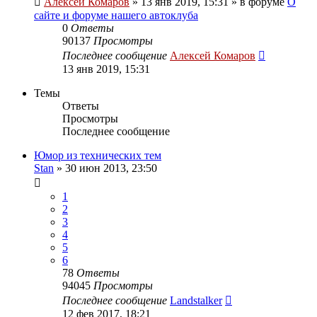
Алексей Комаров
»
13 янв 2019, 15:31
» в форуме
О
сайте и форуме нашего автоклуба
0
Ответы
90137
Просмотры
Последнее сообщение
Алексей Комаров
13 янв 2019, 15:31
Темы
Ответы
Просмотры
Последнее сообщение
Юмор из технических тем
Stan
»
30 июн 2013, 23:50
1
2
3
4
5
6
78
Ответы
94045
Просмотры
Последнее сообщение
Landstalker
12 фев 2017, 18:21