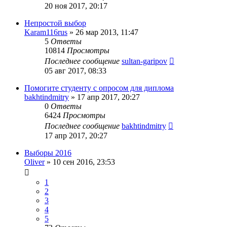
20 ноя 2017, 20:17
Непростой выбор
Karam116rus
»
26 мар 2013, 11:47
5
Ответы
10814
Просмотры
Последнее сообщение
sultan-garipov
05 авг 2017, 08:33
Помогите студенту с опросом для диплома
bakhtindmitry
»
17 апр 2017, 20:27
0
Ответы
6424
Просмотры
Последнее сообщение
bakhtindmitry
17 апр 2017, 20:27
Выборы 2016
Oliver
»
10 сен 2016, 23:53
1
2
3
4
5