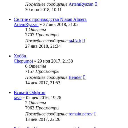
Последнее сообщение
ArtemRyazan
30 июл 2018, 10:11
Снятие с производства Nissan Almera
ArtemRyazan
»
27 янв 2018, 21:02
1
Ответы
7707
Просмотры
Последнее сообщение
ra4fz.b
27 янв 2018, 21:34
Хобби.
Chepurnoi
»
29 ноя 2017, 21:38
6
Ответы
7157
Просмотры
Последнее сообщение
Bender
14 дек 2017, 21:53
Всякий Оффтоп
rave
»
02 дек 2016, 19:26
2
Ответы
7963
Просмотры
Последнее сообщение
romain.perov
13 дек 2017, 22:26