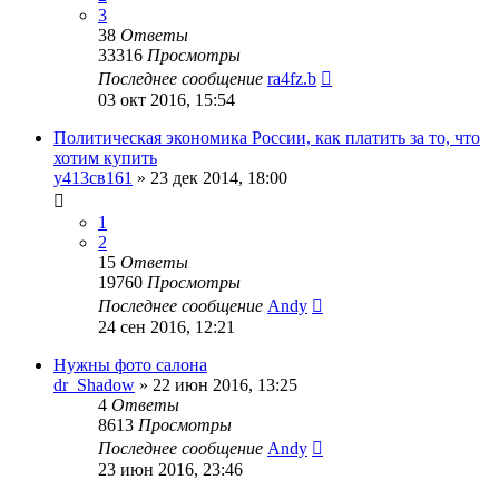
3
38
Ответы
33316
Просмотры
Последнее сообщение
ra4fz.b
03 окт 2016, 15:54
Политическая экономика России, как платить за то, что
хотим купить
у413св161
»
23 дек 2014, 18:00
1
2
15
Ответы
19760
Просмотры
Последнее сообщение
Andy
24 сен 2016, 12:21
Нужны фото салона
dr_Shadow
»
22 июн 2016, 13:25
4
Ответы
8613
Просмотры
Последнее сообщение
Andy
23 июн 2016, 23:46