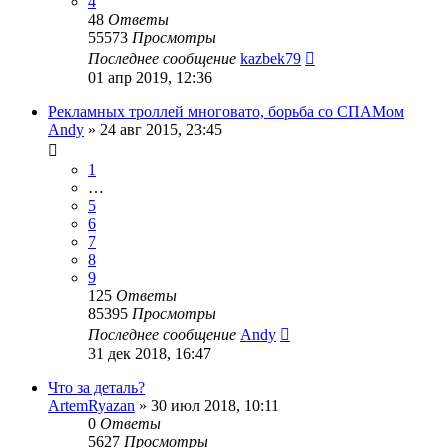
4
48
Ответы
55573
Просмотры
Последнее сообщение
kazbek79
01 апр 2019, 12:36
Рекламных троллей многовато, борьба со СПАМом
Andy
»
24 авг 2015, 23:45
1
…
5
6
7
8
9
125
Ответы
85395
Просмотры
Последнее сообщение
Andy
31 дек 2018, 16:47
Что за деталь?
ArtemRyazan
»
30 июл 2018, 10:11
0
Ответы
5627
Просмотры