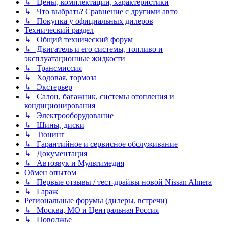
↳ Цены, комплектации, характеристики
↳ Что выбрать? Сравнение с другими авто
↳ Покупка у официальных дилеров
Технический раздел
↳ Общий технический форум
↳ Двигатель и его системы, топливо и
эксплуатационные жидкости
↳ Трансмиссия
↳ Ходовая, тормоза
↳ Экстерьер
↳ Салон, багажник, системы отопления и
кондиционирования
↳ Электрооборудование
↳ Шины, диски
↳ Тюнинг
↳ Гарантийное и сервисное обслуживание
↳ Документация
↳ Автозвук и Мультимедия
Обмен опытом
↳ Первые отзывы / тест-драйвы новой Nissan Almera
↳ Гараж
Региональные форумы (дилеры, встречи)
↳ Москва, МО и Центральная Россия
↳ Поволжье