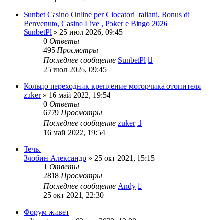
Sunbet Casino Online per Giocatori Italiani, Bonus di
Benvenuto, Casino Live , Poker e Bingo 2026
SunbetPl
»
25 июл 2026, 09:45
0
Ответы
495
Просмотры
Последнее сообщение
SunbetPl
25 июл 2026, 09:45
Кольцо переходник крепление моторчика отопителя
zuker
»
16 май 2022, 19:54
0
Ответы
6779
Просмотры
Последнее сообщение
zuker
16 май 2022, 19:54
Течь.
Злобин Александр
»
25 окт 2021, 15:15
1
Ответы
2818
Просмотры
Последнее сообщение
Andy
25 окт 2021, 22:30
Форум живет