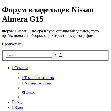
Форум владельцев Nissan
Almera G15
Форум Ниссан Альмера Клуба: отзывы владельцев, тест-
драйв, новости, обзоры, характеристики, фотографии.
Пропустить
Расширенный
Поиск
поиск
Ссылки
Темы без ответов
Активные темы
Поиск
FAQ
Вход