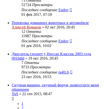
73
Ответы
51724
Просмотры
Последнее сообщение
Endov
01 фев 2017, 07:18
Перевозка домашних животных в автомобиле
Алексей Комаров
»
02 окт 2016, 20:45
12
Ответы
11987
Просмотры
Последнее сообщение
Endov
01 дек 2016, 10:02
Двигатель глохнет у Ниссан Классик 2003 года
0916did
»
19 окт 2016, 20:45
7
Ответы
9733
Просмотры
Последнее сообщение
ra4fz.b
23 окт 2016, 19:53
Скучная машина, скучный форум, развеселите меня
общением
YuS
»
22 сен 2015, 08:47
1
2