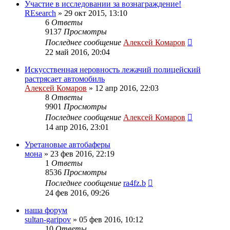
Участие в исследовании за вознаграждение!
REsearch
»
29 окт 2015, 13:10
6
Ответы
9137
Просмотры
Последнее сообщение
Алексей Комаров
22 май 2016, 20:04
Искусственная неровность лежачий полицейский
растрясает автомобиль
Алексей Комаров
»
12 апр 2016, 22:03
8
Ответы
9901
Просмотры
Последнее сообщение
Алексей Комаров
14 апр 2016, 23:01
Уретановые автобаферы
мона
»
23 фев 2016, 22:19
1
Ответы
8536
Просмотры
Последнее сообщение
ra4fz.b
24 фев 2016, 09:26
наша форум
sultan-garipov
»
05 фев 2016, 10:12
10
Ответы