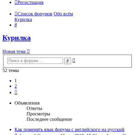
Регистрация
Список форумов
Обо всём
Курилка
Поиск
Курилка
Новая тема
Расширенный
Поиск
поиск
52 темы
1
2
След.
Объявления
Ответы
Просмотры
Последнее сообщение
Как поменять язык форума с английского на русский