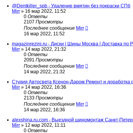
@Dentkiller_spb - Удаление вмятин без покраски СПб
Mirr
»
16 мар 2022, 11:52
0
Ответы
2107
Просмотры
Последнее сообщение
Mirr
16 мар 2022, 11:52
magazinrezini.ru - Диски | Шины Москва | Доставка по 
Mirr
»
14 мар 2022, 21:32
0
Ответы
2091
Просмотры
Последнее сообщение
Mirr
14 мар 2022, 21:32
Студия Автосвета Ксенон-Даром Ремонт и доработка
Mirr
»
14 мар 2022, 16:36
0
Ответы
2133
Просмотры
Последнее сообщение
Mirr
14 мар 2022, 16:36
alexshina.ru.com - Выездной шиномонтаж Санкт-Петерб
Mirr
»
12 мар 2022, 11:11
0
Ответы