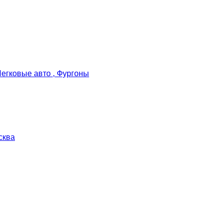
Легковые авто , Фургоны
сква