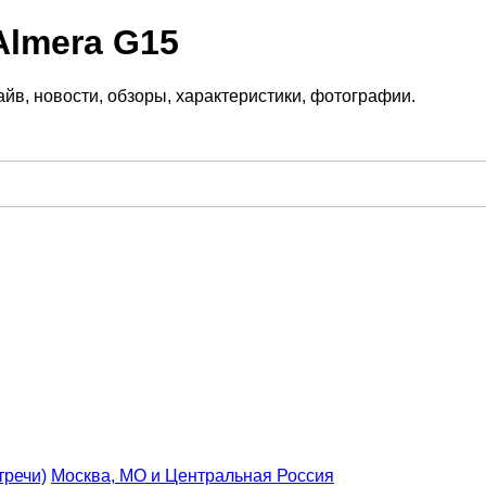
Almera G15
йв, новости, обзоры, характеристики, фотографии.
тречи)
Москва, МО и Центральная Россия