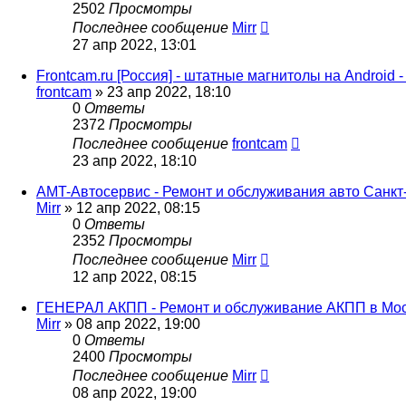
2502
Просмотры
Последнее сообщение
Mirr
27 апр 2022, 13:01
Frontcam.ru [Россия] - штатные магнитолы на Android 
frontcam
»
23 апр 2022, 18:10
0
Ответы
2372
Просмотры
Последнее сообщение
frontcam
23 апр 2022, 18:10
AMT-Автосервис - Ремонт и обслуживания авто Санкт
Mirr
»
12 апр 2022, 08:15
0
Ответы
2352
Просмотры
Последнее сообщение
Mirr
12 апр 2022, 08:15
ГЕНЕРАЛ АКПП - Ремонт и обслуживание АКПП в Мо
Mirr
»
08 апр 2022, 19:00
0
Ответы
2400
Просмотры
Последнее сообщение
Mirr
08 апр 2022, 19:00