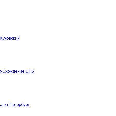
 Жуковский
ал-Схождение СПб
анкт-Петербург