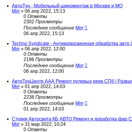
АвтоТун - Мобильный шиномонтаж в Москве и МО
Mirr
»
06 апр 2022, 15:13
0
Ответы
2302
Просмотры
Последнее сообщение
Mirr
06 апр 2022, 15:13
Techno Syndicate - Антикоррозионная обработка авто
Mirr
»
06 апр 2022, 12:00
0
Ответы
2196
Просмотры
Последнее сообщение
Mirr
06 апр 2022, 12:00
АвтоТехЦентр ААА Ремонт рулевых реек СПб | Разв
Mirr
»
01 апр 2022, 14:03
0
Ответы
2238
Просмотры
Последнее сообщение
Mirr
01 апр 2022, 14:03
Студия Автосвета КБ АВТО Ремонт и доработка фар С
Mirr
»
31 мар 2022, 10:24
0
Ответы