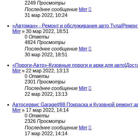
2249
Просмотры
Последнее сообщение
Mirr
31 мар 2022, 10:24
«Автоман» - Ремонт и обслуживания авто Тула|Ремон
Mirr
»
30 мар 2022, 18:51
0
Ответы
4824
Просмотры
Последнее сообщение
Mirr
30 мар 2022, 18:51
«Пороги-Авто»-Кузовные пороги и арки для авто|Дост
Mirr
»
22 мар 2022, 13:13
0
Ответы
2301
Просмотры
Последнее сообщение
Mirr
22 мар 2022, 13:13
Автосервис Garage#88 Покраска и Кузовной ремонт а
Mirr
»
17 мар 2022, 14:14
0
Ответы
2326
Просмотры
Последнее сообщение
Mirr
17 мар 2022, 14:14