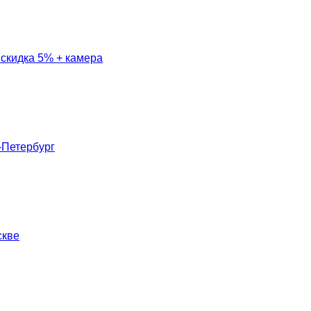
- скидка 5% + камера
-Петербург
скве