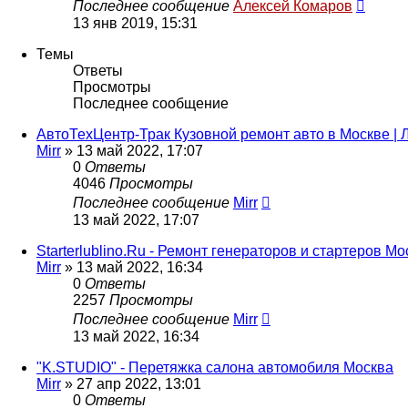
Последнее сообщение
Алексей Комаров
13 янв 2019, 15:31
Темы
Ответы
Просмотры
Последнее сообщение
АвтоТехЦентр-Трак Кузовной ремонт авто в Москве | 
Mirr
»
13 май 2022, 17:07
0
Ответы
4046
Просмотры
Последнее сообщение
Mirr
13 май 2022, 17:07
Starterlublino.Ru - Ремонт генераторов и стартеров Мо
Mirr
»
13 май 2022, 16:34
0
Ответы
2257
Просмотры
Последнее сообщение
Mirr
13 май 2022, 16:34
"K.STUDIO" - Перетяжка салона автомобиля Москва
Mirr
»
27 апр 2022, 13:01
0
Ответы