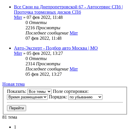
Все Свои на Днепропетровской 67 - Автосервис СПб |
Проточка тормозных дисков СПб
Mirr
»
07 фев 2022, 11:48
0
Ответы
2216
Просмотры
Последнее сообщение
Mirr
07 фев 2022, 11:48
Авто-Эксперт - Подбор авто Москва | МО
Mirr
»
05 фев 2022, 13:27
0
Ответы
2314
Просмотры
Последнее сообщение
Mirr
05 фев 2022, 13:27
Новая тема
Показать:
Поле сортировки:
Порядок:
81 тема
1