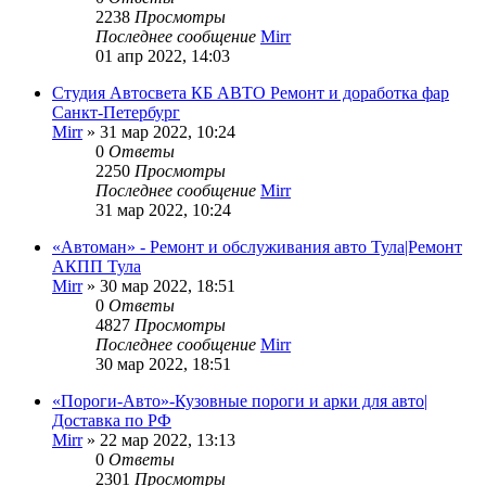
2238
Просмотры
Последнее сообщение
Mirr
01 апр 2022, 14:03
Студия Автосвета КБ АВТО Ремонт и доработка фар
Санкт-Петербург
Mirr
»
31 мар 2022, 10:24
0
Ответы
2250
Просмотры
Последнее сообщение
Mirr
31 мар 2022, 10:24
«Автоман» - Ремонт и обслуживания авто Тула|Ремонт
АКПП Тула
Mirr
»
30 мар 2022, 18:51
0
Ответы
4827
Просмотры
Последнее сообщение
Mirr
30 мар 2022, 18:51
«Пороги-Авто»-Кузовные пороги и арки для авто|
Доставка по РФ
Mirr
»
22 мар 2022, 13:13
0
Ответы
2301
Просмотры