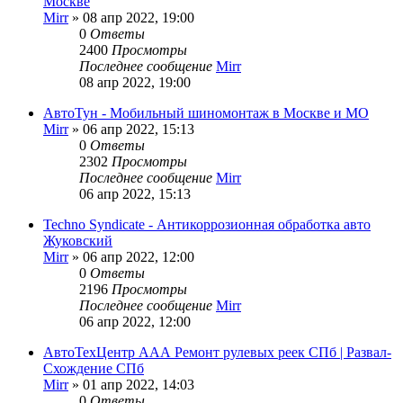
Москве
Mirr
»
08 апр 2022, 19:00
0
Ответы
2400
Просмотры
Последнее сообщение
Mirr
08 апр 2022, 19:00
АвтоТун - Мобильный шиномонтаж в Москве и МО
Mirr
»
06 апр 2022, 15:13
0
Ответы
2302
Просмотры
Последнее сообщение
Mirr
06 апр 2022, 15:13
Techno Syndicate - Антикоррозионная обработка авто
Жуковский
Mirr
»
06 апр 2022, 12:00
0
Ответы
2196
Просмотры
Последнее сообщение
Mirr
06 апр 2022, 12:00
АвтоТехЦентр ААА Ремонт рулевых реек СПб | Развал-
Схождение СПб
Mirr
»
01 апр 2022, 14:03
0
Ответы