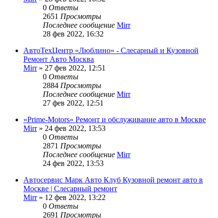
0
Ответы
2651
Просмотры
Последнее сообщение
Mirr
28 фев 2022, 16:32
АвтоТехЦентр «Люблино» - Слесарный и Кузовной
Ремонт Авто Москва
Mirr
»
27 фев 2022, 12:51
0
Ответы
2884
Просмотры
Последнее сообщение
Mirr
27 фев 2022, 12:51
«Prime-Motors» Ремонт и обслуживание авто в Москве
Mirr
»
24 фев 2022, 13:53
0
Ответы
2871
Просмотры
Последнее сообщение
Mirr
24 фев 2022, 13:53
Автосервис Марк Авто Клуб Кузовной ремонт авто в
Москве | Слесарный ремонт
Mirr
»
12 фев 2022, 13:22
0
Ответы
2691
Просмотры