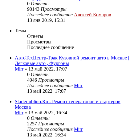
0
Ответы
90143
Просмотры
Последнее сообщение
Алексей Комаров
13 янв 2019, 15:31
Темы
Ответы
Просмотры
Последнее сообщение
АвтоТехЦентр-Трак Кузовной ремонт авто в Москве |
Легковые авто , Фургоны
Mirr
»
13 май 2022, 17:07
0
Ответы
4046
Просмотры
Последнее сообщение
Mirr
13 май 2022, 17:07
Starterlublino.Ru - Ремонт генераторов и стартеров
Москва
Mirr
»
13 май 2022, 16:34
0
Ответы
2257
Просмотры
Последнее сообщение
Mirr
13 май 2022, 16:34