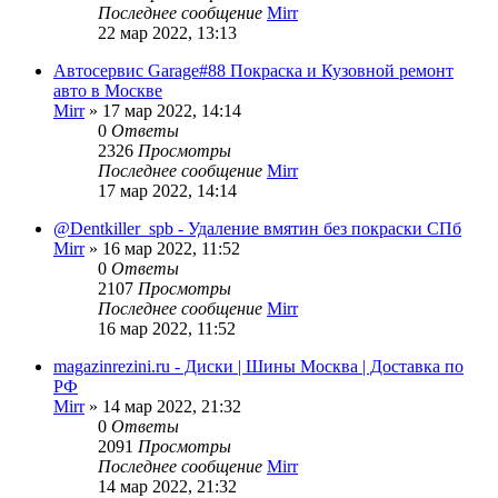
Последнее сообщение
Mirr
22 мар 2022, 13:13
Автосервис Garage#88 Покраска и Кузовной ремонт
авто в Москве
Mirr
»
17 мар 2022, 14:14
0
Ответы
2326
Просмотры
Последнее сообщение
Mirr
17 мар 2022, 14:14
@Dentkiller_spb - Удаление вмятин без покраски СПб
Mirr
»
16 мар 2022, 11:52
0
Ответы
2107
Просмотры
Последнее сообщение
Mirr
16 мар 2022, 11:52
magazinrezini.ru - Диски | Шины Москва | Доставка по
РФ
Mirr
»
14 мар 2022, 21:32
0
Ответы
2091
Просмотры
Последнее сообщение
Mirr
14 мар 2022, 21:32