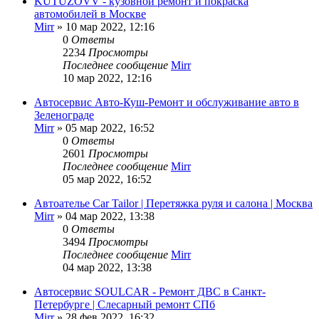
KUTUZOVV - кузовной ремонт и покраска
автомобилей в Москве
Mirr
»
10 мар 2022, 12:16
0
Ответы
2234
Просмотры
Последнее сообщение
Mirr
10 мар 2022, 12:16
Автосервис Авто-Куш-Ремонт и обслуживание авто в
Зеленограде
Mirr
»
05 мар 2022, 16:52
0
Ответы
2601
Просмотры
Последнее сообщение
Mirr
05 мар 2022, 16:52
Автоателье Car Tailor | Перетяжка руля и салона | Москва
Mirr
»
04 мар 2022, 13:38
0
Ответы
3494
Просмотры
Последнее сообщение
Mirr
04 мар 2022, 13:38
Автосервис SOULCAR - Ремонт ДВС в Санкт-
Петербурге | Слесарный ремонт СПб
Mirr
»
28 фев 2022, 16:32