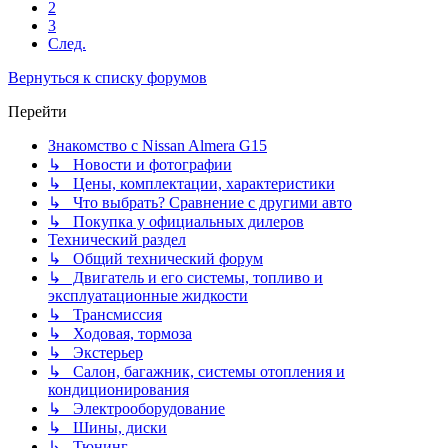
2
3
След.
Вернуться к списку форумов
Перейти
Знакомство с Nissan Almera G15
↳ Новости и фотографии
↳ Цены, комплектации, характеристики
↳ Что выбрать? Сравнение с другими авто
↳ Покупка у официальных дилеров
Технический раздел
↳ Общий технический форум
↳ Двигатель и его системы, топливо и
эксплуатационные жидкости
↳ Трансмиссия
↳ Ходовая, тормоза
↳ Экстерьер
↳ Салон, багажник, системы отопления и
кондиционирования
↳ Электрооборудование
↳ Шины, диски
↳ Тюнинг