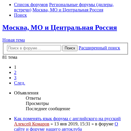
Список форумов
Региональные форумы (дилеры,
встречи)
Москва, МО и Центральная Россия
Поиск
Москва, МО и Центральная Россия
Новая тема
Расширенный поиск
Поиск
81 тема
1
2
3
След.
Объявления
Ответы
Просмотры
Последнее сообщение
Как поменять язык форума с английского на русский
Алексей Комаров
»
13 янв 2019, 15:31
» в форуме
О
сайте и форуме нашего автоклуба