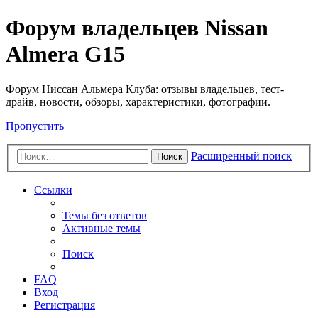
Форум владельцев Nissan
Almera G15
Форум Ниссан Альмера Клуба: отзывы владельцев, тест-
драйв, новости, обзоры, характеристики, фотографии.
Пропустить
Расширенный поиск
Поиск
Ссылки
Темы без ответов
Активные темы
Поиск
FAQ
Вход
Регистрация