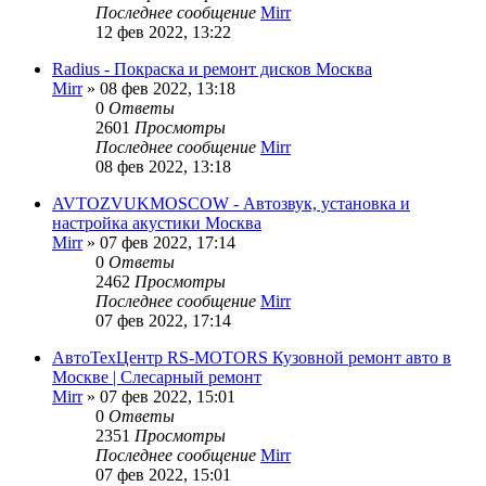
Последнее сообщение
Mirr
12 фев 2022, 13:22
Radius - Покраска и ремонт дисков Москва
Mirr
»
08 фев 2022, 13:18
0
Ответы
2601
Просмотры
Последнее сообщение
Mirr
08 фев 2022, 13:18
AVTOZVUKMOSCOW - Автозвук, установка и
настройка акустики Москва
Mirr
»
07 фев 2022, 17:14
0
Ответы
2462
Просмотры
Последнее сообщение
Mirr
07 фев 2022, 17:14
АвтоТехЦентр RS-MOTORS Кузовной ремонт авто в
Москве | Слесарный ремонт
Mirr
»
07 фев 2022, 15:01
0
Ответы
2351
Просмотры
Последнее сообщение
Mirr
07 фев 2022, 15:01