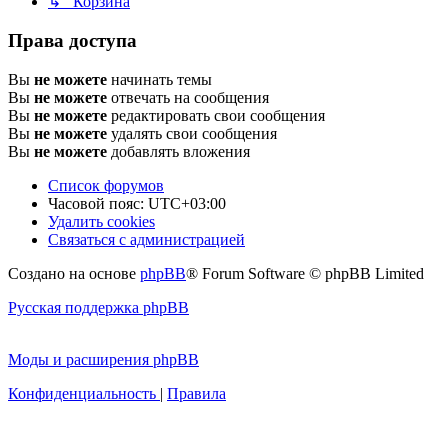
↳ Корзина
Права доступа
Вы
не можете
начинать темы
Вы
не можете
отвечать на сообщения
Вы
не можете
редактировать свои сообщения
Вы
не можете
удалять свои сообщения
Вы
не можете
добавлять вложения
Список форумов
Часовой пояс:
UTC+03:00
Удалить cookies
Связаться с администрацией
Создано на основе
phpBB
® Forum Software © phpBB Limited
Русская поддержка phpBB
Моды и расширения phpBB
Конфиденциальность
|
Правила