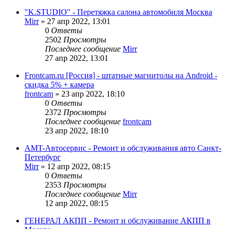
"K.STUDIO" - Перетяжка салона автомобиля Москва
Mirr
»
27 апр 2022, 13:01
0
Ответы
2502
Просмотры
Последнее сообщение
Mirr
27 апр 2022, 13:01
Frontcam.ru [Россия] - штатные магнитолы на Android -
скидка 5% + камера
frontcam
»
23 апр 2022, 18:10
0
Ответы
2372
Просмотры
Последнее сообщение
frontcam
23 апр 2022, 18:10
AMT-Автосервис - Ремонт и обслуживания авто Санкт-
Петербург
Mirr
»
12 апр 2022, 08:15
0
Ответы
2353
Просмотры
Последнее сообщение
Mirr
12 апр 2022, 08:15
ГЕНЕРАЛ АКПП - Ремонт и обслуживание АКПП в