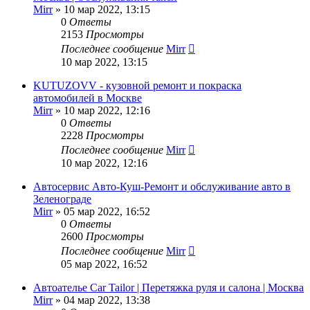
Mirr
»
10 мар 2022, 13:15
0
Ответы
2153
Просмотры
Последнее сообщение
Mirr
10 мар 2022, 13:15
KUTUZOVV - кузовной ремонт и покраска
автомобилей в Москве
Mirr
»
10 мар 2022, 12:16
0
Ответы
2228
Просмотры
Последнее сообщение
Mirr
10 мар 2022, 12:16
Автосервис Авто-Куш-Ремонт и обслуживание авто в
Зеленограде
Mirr
»
05 мар 2022, 16:52
0
Ответы
2600
Просмотры
Последнее сообщение
Mirr
05 мар 2022, 16:52
Автоателье Car Tailor | Перетяжка руля и салона | Москва
Mirr
»
04 мар 2022, 13:38