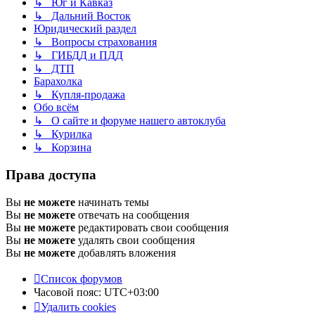
↳ Юг и Кавказ
↳ Дальний Восток
Юридический раздел
↳ Вопросы страхования
↳ ГИБДД и ПДД
↳ ДТП
Барахолка
↳ Купля-продажа
Обо всём
↳ О сайте и форуме нашего автоклуба
↳ Курилка
↳ Корзина
Права доступа
Вы
не можете
начинать темы
Вы
не можете
отвечать на сообщения
Вы
не можете
редактировать свои сообщения
Вы
не можете
удалять свои сообщения
Вы
не можете
добавлять вложения
Список форумов
Часовой пояс:
UTC+03:00
Удалить cookies