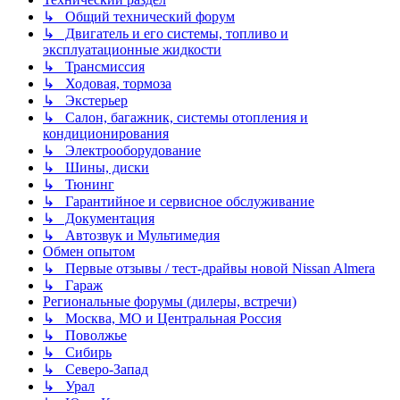
↳ Общий технический форум
↳ Двигатель и его системы, топливо и
эксплуатационные жидкости
↳ Трансмиссия
↳ Ходовая, тормоза
↳ Экстерьер
↳ Салон, багажник, системы отопления и
кондиционирования
↳ Электрооборудование
↳ Шины, диски
↳ Тюнинг
↳ Гарантийное и сервисное обслуживание
↳ Документация
↳ Автозвук и Мультимедия
Обмен опытом
↳ Первые отзывы / тест-драйвы новой Nissan Almera
↳ Гараж
Региональные форумы (дилеры, встречи)
↳ Москва, МО и Центральная Россия
↳ Поволжье
↳ Сибирь
↳ Северо-Запад
↳ Урал