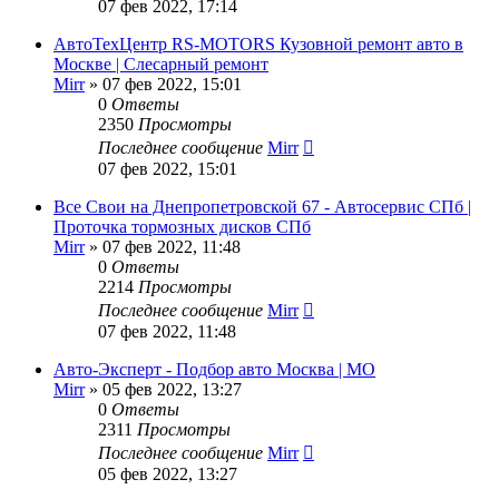
07 фев 2022, 17:14
АвтоТехЦентр RS-MOTORS Кузовной ремонт авто в
Москве | Слесарный ремонт
Mirr
»
07 фев 2022, 15:01
0
Ответы
2350
Просмотры
Последнее сообщение
Mirr
07 фев 2022, 15:01
Все Свои на Днепропетровской 67 - Автосервис СПб |
Проточка тормозных дисков СПб
Mirr
»
07 фев 2022, 11:48
0
Ответы
2214
Просмотры
Последнее сообщение
Mirr
07 фев 2022, 11:48
Авто-Эксперт - Подбор авто Москва | МО
Mirr
»
05 фев 2022, 13:27
0
Ответы
2311
Просмотры
Последнее сообщение
Mirr
05 фев 2022, 13:27