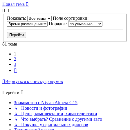
Новая тема
Показать:
Поле сортировки:
Порядок:
81 тема
1
2
3
След.
Вернуться к списку форумов
Перейти
Знакомство с Nissan Almera G15
↳ Новости и фотографии
↳ Цены, комплектации, характеристики
↳ Что выбрать? Сравнение с другими авто
↳ Покупка у официальных дилеров
Технический раздел