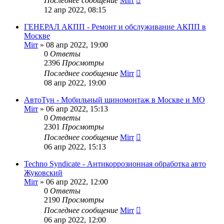
Последнее сообщение
Mirr
12 апр 2022, 08:15
ГЕНЕРАЛ АКПП - Ремонт и обслуживание АКПП в
Москве
Mirr
»
08 апр 2022, 19:00
0
Ответы
2396
Просмотры
Последнее сообщение
Mirr
08 апр 2022, 19:00
АвтоТун - Мобильный шиномонтаж в Москве и МО
Mirr
»
06 апр 2022, 15:13
0
Ответы
2301
Просмотры
Последнее сообщение
Mirr
06 апр 2022, 15:13
Techno Syndicate - Антикоррозионная обработка авто
Жуковский
Mirr
»
06 апр 2022, 12:00
0
Ответы
2190
Просмотры
Последнее сообщение
Mirr
06 апр 2022, 12:00