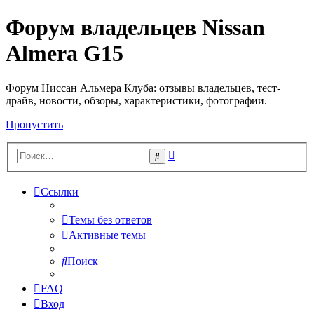
Форум владельцев Nissan
Almera G15
Форум Ниссан Альмера Клуба: отзывы владельцев, тест-
драйв, новости, обзоры, характеристики, фотографии.
Пропустить
Расширенный
Поиск
поиск
Ссылки
Темы без ответов
Активные темы
Поиск
FAQ
Вход