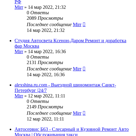
РФ
Mirr
»
14 мар 2022, 21:32
0
Ответы
2089
Просмотры
Последнее сообщение
Mirr
14 мар 2022, 21:32
Студия Автосвета Ксенон-Даром Ремонт и доработка
фар Москва
Mirr
»
14 мар 2022, 16:36
0
Ответы
2131
Просмотры
Последнее сообщение
Mirr
14 мар 2022, 16:36
alexshina.ru.com - Выездной шиномонтаж Санкт-
Петербург |24/7
Mirr
»
12 мар 2022, 11:11
0
Ответы
2149
Просмотры
Последнее сообщение
Mirr
12 мар 2022, 11:11
Автосервис Б63 - Слесарный и Кузовной Ремонт Авто
Москва | Обслуживания такси