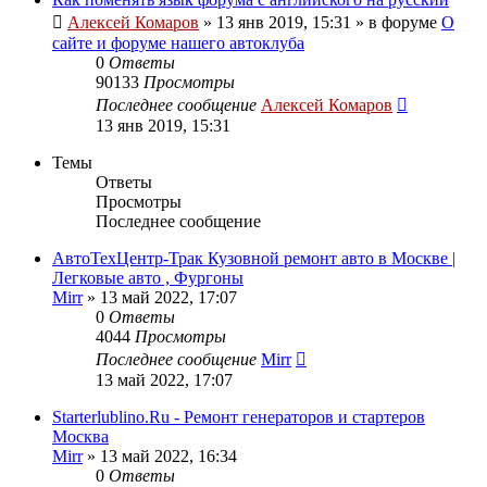
Алексей Комаров
»
13 янв 2019, 15:31
» в форуме
О
сайте и форуме нашего автоклуба
0
Ответы
90133
Просмотры
Последнее сообщение
Алексей Комаров
13 янв 2019, 15:31
Темы
Ответы
Просмотры
Последнее сообщение
АвтоТехЦентр-Трак Кузовной ремонт авто в Москве |
Легковые авто , Фургоны
Mirr
»
13 май 2022, 17:07
0
Ответы
4044
Просмотры
Последнее сообщение
Mirr
13 май 2022, 17:07
Starterlublino.Ru - Ремонт генераторов и стартеров
Москва
Mirr
»
13 май 2022, 16:34
0
Ответы