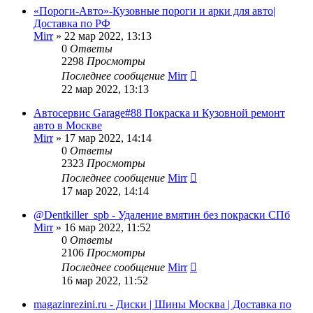
«Пороги-Авто»-Кузовные пороги и арки для авто|
Доставка по РФ
Mirr
»
22 мар 2022, 13:13
0
Ответы
2298
Просмотры
Последнее сообщение
Mirr
22 мар 2022, 13:13
Автосервис Garage#88 Покраска и Кузовной ремонт
авто в Москве
Mirr
»
17 мар 2022, 14:14
0
Ответы
2323
Просмотры
Последнее сообщение
Mirr
17 мар 2022, 14:14
@Dentkiller_spb - Удаление вмятин без покраски СПб
Mirr
»
16 мар 2022, 11:52
0
Ответы
2106
Просмотры
Последнее сообщение
Mirr
16 мар 2022, 11:52
magazinrezini.ru - Диски | Шины Москва | Доставка по