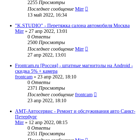
2255
Просмотры
Последнее сообщение
Mirr
13 май 2022, 16:34
"K.STUDIO" - Перетяжка салона автомобиля Москва
Mirr
»
27 апр 2022, 13:01
0
Ответы
2500
Просмотры
Последнее сообщение
Mirr
27 апр 2022, 13:01
Frontcam.ru [Россия] - штатные магнитолы на Android -
скидка 5% + камера
frontcam
»
23 апр 2022, 18:10
0
Ответы
2371
Просмотры
Последнее сообщение
frontcam
23 апр 2022, 18:10
AMT-Автосервис - Ремонт и обслуживания авто Санкт-
Петербург
Mirr
»
12 апр 2022, 08:15
0
Ответы
2351
Просмотры