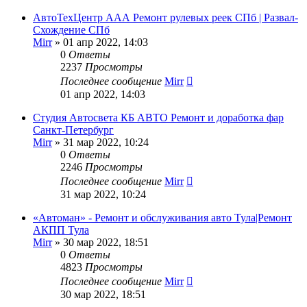
АвтоТехЦентр ААА Ремонт рулевых реек СПб | Развал-
Схождение СПб
Mirr
»
01 апр 2022, 14:03
0
Ответы
2237
Просмотры
Последнее сообщение
Mirr
01 апр 2022, 14:03
Студия Автосвета КБ АВТО Ремонт и доработка фар
Санкт-Петербург
Mirr
»
31 мар 2022, 10:24
0
Ответы
2246
Просмотры
Последнее сообщение
Mirr
31 мар 2022, 10:24
«Автоман» - Ремонт и обслуживания авто Тула|Ремонт
АКПП Тула
Mirr
»
30 мар 2022, 18:51
0
Ответы
4823
Просмотры
Последнее сообщение
Mirr
30 мар 2022, 18:51