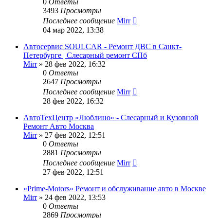
0
Ответы
3493
Просмотры
Последнее сообщение
Mirr
04 мар 2022, 13:38
Автосервис SOULCAR - Ремонт ДВС в Санкт-
Петербурге | Слесарный ремонт СПб
Mirr
»
28 фев 2022, 16:32
0
Ответы
2647
Просмотры
Последнее сообщение
Mirr
28 фев 2022, 16:32
АвтоТехЦентр «Люблино» - Слесарный и Кузовной
Ремонт Авто Москва
Mirr
»
27 фев 2022, 12:51
0
Ответы
2881
Просмотры
Последнее сообщение
Mirr
27 фев 2022, 12:51
«Prime-Motors» Ремонт и обслуживание авто в Москве
Mirr
»
24 фев 2022, 13:53
0
Ответы
2869
Просмотры