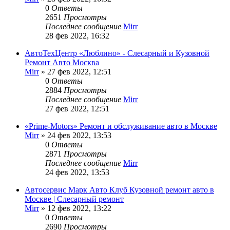
0
Ответы
2651
Просмотры
Последнее сообщение
Mirr
28 фев 2022, 16:32
АвтоТехЦентр «Люблино» - Слесарный и Кузовной
Ремонт Авто Москва
Mirr
»
27 фев 2022, 12:51
0
Ответы
2884
Просмотры
Последнее сообщение
Mirr
27 фев 2022, 12:51
«Prime-Motors» Ремонт и обслуживание авто в Москве
Mirr
»
24 фев 2022, 13:53
0
Ответы
2871
Просмотры
Последнее сообщение
Mirr
24 фев 2022, 13:53
Автосервис Марк Авто Клуб Кузовной ремонт авто в
Москве | Слесарный ремонт
Mirr
»
12 фев 2022, 13:22
0
Ответы
2690
Просмотры