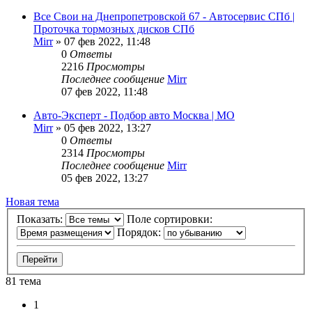
Все Свои на Днепропетровской 67 - Автосервис СПб |
Проточка тормозных дисков СПб
Mirr
»
07 фев 2022, 11:48
0
Ответы
2216
Просмотры
Последнее сообщение
Mirr
07 фев 2022, 11:48
Авто-Эксперт - Подбор авто Москва | МО
Mirr
»
05 фев 2022, 13:27
0
Ответы
2314
Просмотры
Последнее сообщение
Mirr
05 фев 2022, 13:27
Новая тема
Показать:
Поле сортировки:
Порядок:
81 тема
1