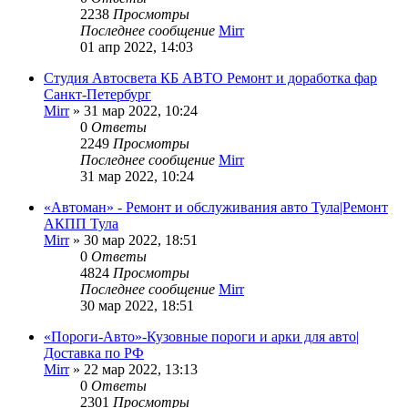
2238
Просмотры
Последнее сообщение
Mirr
01 апр 2022, 14:03
Студия Автосвета КБ АВТО Ремонт и доработка фар
Санкт-Петербург
Mirr
»
31 мар 2022, 10:24
0
Ответы
2249
Просмотры
Последнее сообщение
Mirr
31 мар 2022, 10:24
«Автоман» - Ремонт и обслуживания авто Тула|Ремонт
АКПП Тула
Mirr
»
30 мар 2022, 18:51
0
Ответы
4824
Просмотры
Последнее сообщение
Mirr
30 мар 2022, 18:51
«Пороги-Авто»-Кузовные пороги и арки для авто|
Доставка по РФ
Mirr
»
22 мар 2022, 13:13
0
Ответы
2301
Просмотры