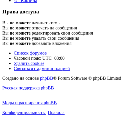
↳ Корзина
Права доступа
Вы
не можете
начинать темы
Вы
не можете
отвечать на сообщения
Вы
не можете
редактировать свои сообщения
Вы
не можете
удалять свои сообщения
Вы
не можете
добавлять вложения
Список форумов
Часовой пояс:
UTC+03:00
Удалить cookies
Связаться с администрацией
Создано на основе
phpBB
® Forum Software © phpBB Limited
Русская поддержка phpBB
Моды и расширения phpBB
Конфиденциальность
|
Правила