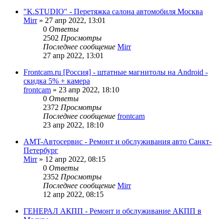
"K.STUDIO" - Перетяжка салона автомобиля Москва
Mirr
»
27 апр 2022, 13:01
0
Ответы
2502
Просмотры
Последнее сообщение
Mirr
27 апр 2022, 13:01
Frontcam.ru [Россия] - штатные магнитолы на Android -
скидка 5% + камера
frontcam
»
23 апр 2022, 18:10
0
Ответы
2372
Просмотры
Последнее сообщение
frontcam
23 апр 2022, 18:10
AMT-Автосервис - Ремонт и обслуживания авто Санкт-
Петербург
Mirr
»
12 апр 2022, 08:15
0
Ответы
2352
Просмотры
Последнее сообщение
Mirr
12 апр 2022, 08:15
ГЕНЕРАЛ АКПП - Ремонт и обслуживание АКПП в