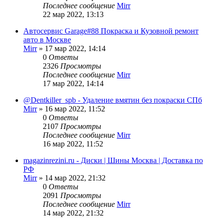
Последнее сообщение
Mirr
22 мар 2022, 13:13
Автосервис Garage#88 Покраска и Кузовной ремонт
авто в Москве
Mirr
»
17 мар 2022, 14:14
0
Ответы
2326
Просмотры
Последнее сообщение
Mirr
17 мар 2022, 14:14
@Dentkiller_spb - Удаление вмятин без покраски СПб
Mirr
»
16 мар 2022, 11:52
0
Ответы
2107
Просмотры
Последнее сообщение
Mirr
16 мар 2022, 11:52
magazinrezini.ru - Диски | Шины Москва | Доставка по
РФ
Mirr
»
14 мар 2022, 21:32
0
Ответы
2091
Просмотры
Последнее сообщение
Mirr
14 мар 2022, 21:32