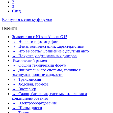
2
3
След.
Вернуться к списку форумов
Перейти
Знакомство с Nissan Almera G15
↳ Новости и фотографии
↳ Цены, комплектации, характеристики
↳ Что выбрать? Сравнение с другими авто
↳ Покупка у официальных дилеров
Технический раздел
↳ Общий технический форум
↳ Двигатель и его системы, топливо и
эксплуатационные жидкости
↳ Трансмиссия
↳ Ходовая, тормоза
↳ Экстерьер
↳ Салон, багажник, системы отопления и
кондиционирования
↳ Электрооборудование
↳ Шины, диски
↳ Тюнинг