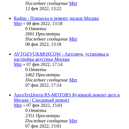
Последнее сообщение
Mirr
12 фев 2022, 13:22
Radius - Покраска и ремонт дисков Москва
Mirr
»
08 фев 2022, 13:18
0
Ответы
2601
Просмотры
Последнее сообщение
Mirr
08 фев 2022, 13:18
AVTOZVUKMOSCOW - Автозвук, установка и
настройка акустики Москва
Mirr
»
07 фев 2022, 17:14
0
Ответы
2462
Просмотры
Последнее сообщение
Mirr
07 фев 2022, 17:14
АвтоТехЦентр RS-MOTORS Кузовной ремонт авто в
Москве | Слесарный ремонт
Mirr
»
07 фев 2022, 15:01
0
Ответы
2351
Просмотры
Последнее сообщение
Mirr
07 фев 2022, 15:01