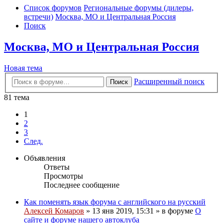
Список форумов
Региональные форумы (дилеры,
встречи)
Москва, МО и Центральная Россия
Поиск
Москва, МО и Центральная Россия
Новая тема
Расширенный поиск
Поиск
81 тема
1
2
3
След.
Объявления
Ответы
Просмотры
Последнее сообщение
Как поменять язык форума с английского на русский
Алексей Комаров
»
13 янв 2019, 15:31
» в форуме
О
сайте и форуме нашего автоклуба