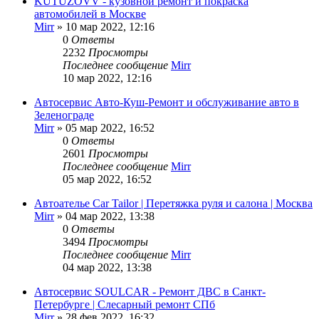
KUTUZOVV - кузовной ремонт и покраска
автомобилей в Москве
Mirr
»
10 мар 2022, 12:16
0
Ответы
2232
Просмотры
Последнее сообщение
Mirr
10 мар 2022, 12:16
Автосервис Авто-Куш-Ремонт и обслуживание авто в
Зеленограде
Mirr
»
05 мар 2022, 16:52
0
Ответы
2601
Просмотры
Последнее сообщение
Mirr
05 мар 2022, 16:52
Автоателье Car Tailor | Перетяжка руля и салона | Москва
Mirr
»
04 мар 2022, 13:38
0
Ответы
3494
Просмотры
Последнее сообщение
Mirr
04 мар 2022, 13:38
Автосервис SOULCAR - Ремонт ДВС в Санкт-
Петербурге | Слесарный ремонт СПб
Mirr
»
28 фев 2022, 16:32