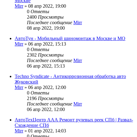
Москве
Mirr
»
08 апр 2022, 19:00
0
Ответы
2400
Просмотры
Последнее сообщение
Mirr
08 апр 2022, 19:00
АвтоТун - Мобильный шиномонтаж в Москве и МО
Mirr
»
06 апр 2022, 15:13
0
Ответы
2302
Просмотры
Последнее сообщение
Mirr
06 апр 2022, 15:13
Techno Syndicate - Антикоррозионная обработка авто
Жуковский
Mirr
»
06 апр 2022, 12:00
0
Ответы
2196
Просмотры
Последнее сообщение
Mirr
06 апр 2022, 12:00
АвтоТехЦентр ААА Ремонт рулевых реек СПб | Развал-
Схождение СПб
Mirr
»
01 апр 2022, 14:03
0
Ответы