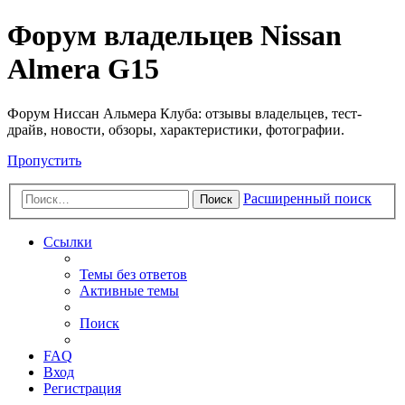
Форум владельцев Nissan
Almera G15
Форум Ниссан Альмера Клуба: отзывы владельцев, тест-
драйв, новости, обзоры, характеристики, фотографии.
Пропустить
Расширенный поиск
Поиск
Ссылки
Темы без ответов
Активные темы
Поиск
FAQ
Вход
Регистрация