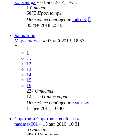
konstan-g2
»
03 ноя 2014, 19:12
1
Ответы
6875
Просмотры
Последнее сообщение
radspec
05 сен 2018, 05:33
Башкирия
Марсель Уфа
»
07 май 2013, 18:57
1
…
12
13
14
15
16
227
Ответы
123115
Просмотры
Последнее сообщение
Зульфия
11 дек 2017, 10:46
Саратов и Саратовская область
madmax001
»
15 авг 2016, 10:31
5
Ответы
4963
Просмотры