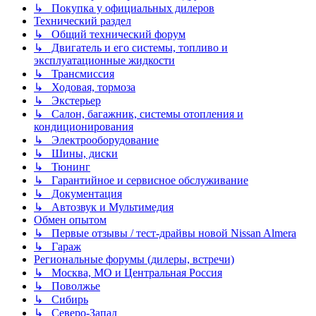
↳ Покупка у официальных дилеров
Технический раздел
↳ Общий технический форум
↳ Двигатель и его системы, топливо и
эксплуатационные жидкости
↳ Трансмиссия
↳ Ходовая, тормоза
↳ Экстерьер
↳ Салон, багажник, системы отопления и
кондиционирования
↳ Электрооборудование
↳ Шины, диски
↳ Тюнинг
↳ Гарантийное и сервисное обслуживание
↳ Документация
↳ Автозвук и Мультимедия
Обмен опытом
↳ Первые отзывы / тест-драйвы новой Nissan Almera
↳ Гараж
Региональные форумы (дилеры, встречи)
↳ Москва, МО и Центральная Россия
↳ Поволжье
↳ Сибирь
↳ Северо-Запад