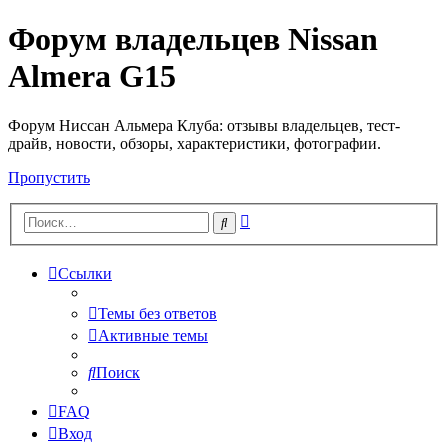
Форум владельцев Nissan
Almera G15
Форум Ниссан Альмера Клуба: отзывы владельцев, тест-
драйв, новости, обзоры, характеристики, фотографии.
Пропустить
Расширенный
Поиск
поиск
Ссылки
Темы без ответов
Активные темы
Поиск
FAQ
Вход