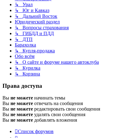
↳ Урал
↳ Юг и Кавказ
↳ Дальний Восток
Юридический раздел
↳ Вопросы страхования
↳ ГИБДД и ПДД
↳ ДТП
Барахолка
↳ Купля-продажа
Обо всём
↳ О сайте и форуме нашего автоклуба
↳ Курилка
↳ Корзина
Права доступа
Вы
не можете
начинать темы
Вы
не можете
отвечать на сообщения
Вы
не можете
редактировать свои сообщения
Вы
не можете
удалять свои сообщения
Вы
не можете
добавлять вложения
Список форумов