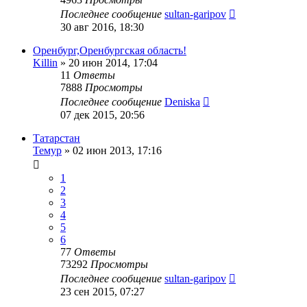
Последнее сообщение
sultan-garipov
30 авг 2016, 18:30
Оренбург,Оренбургская область!
Killin
»
20 июн 2014, 17:04
11
Ответы
7888
Просмотры
Последнее сообщение
Deniska
07 дек 2015, 20:56
Татарстан
Темур
»
02 июн 2013, 17:16
1
2
3
4
5
6
77
Ответы
73292
Просмотры
Последнее сообщение
sultan-garipov
23 сен 2015, 07:27