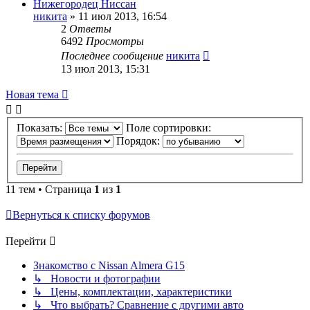
Нижегородец Ниссан
никита
»
11 июл 2013, 16:54
2
Ответы
6492
Просмотры
Последнее сообщение
никита
13 июл 2013, 15:31
Новая тема
Показать:
Поле сортировки:
Порядок:
11 тем • Страница
1
из
1
Вернуться к списку форумов
Перейти
Знакомство с Nissan Almera G15
↳ Новости и фотографии
↳ Цены, комплектации, характеристики
↳ Что выбрать? Сравнение с другими авто