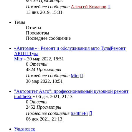
90139
Просмотры
Последнее сообщение
Алексей Комаров
13 янв 2019, 15:31
Темы
Ответы
Просмотры
Последнее сообщение
«Автоман» - Ремонт и обслуживания авто Тула|Ремонт
АКПП Тула
Mirr
»
30 мар 2022, 18:51
0
Ответы
4824
Просмотры
Последнее сообщение
Mirr
30 мар 2022, 18:51
"Авторитет Авто": профессиональный кузовной ремонт
tradfheEr
»
06 дек 2021, 21:13
0
Ответы
2452
Просмотры
Последнее сообщение
tradfheEr
06 дек 2021, 21:13
Ульяновск