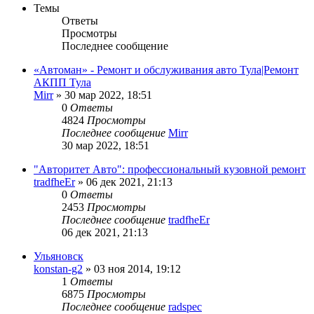
Темы
Ответы
Просмотры
Последнее сообщение
«Автоман» - Ремонт и обслуживания авто Тула|Ремонт
АКПП Тула
Mirr
»
30 мар 2022, 18:51
0
Ответы
4824
Просмотры
Последнее сообщение
Mirr
30 мар 2022, 18:51
"Авторитет Авто": профессиональный кузовной ремонт
tradfheEr
»
06 дек 2021, 21:13
0
Ответы
2453
Просмотры
Последнее сообщение
tradfheEr
06 дек 2021, 21:13
Ульяновск
konstan-g2
»
03 ноя 2014, 19:12
1
Ответы
6875
Просмотры
Последнее сообщение
radspec