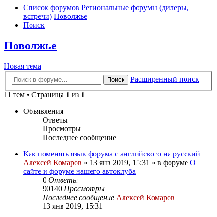
Список форумов
Региональные форумы (дилеры,
встречи)
Поволжье
Поиск
Поволжье
Новая тема
Расширенный поиск
Поиск
11 тем • Страница
1
из
1
Объявления
Ответы
Просмотры
Последнее сообщение
Как поменять язык форума с английского на русский
Алексей Комаров
»
13 янв 2019, 15:31
» в форуме
О
сайте и форуме нашего автоклуба
0
Ответы
90140
Просмотры
Последнее сообщение
Алексей Комаров
13 янв 2019, 15:31