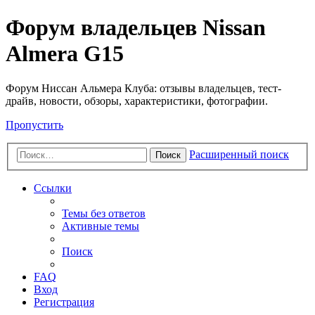
Форум владельцев Nissan
Almera G15
Форум Ниссан Альмера Клуба: отзывы владельцев, тест-
драйв, новости, обзоры, характеристики, фотографии.
Пропустить
Расширенный поиск
Поиск
Ссылки
Темы без ответов
Активные темы
Поиск
FAQ
Вход
Регистрация