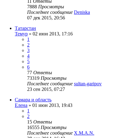
11
Ответы
7888
Просмотры
Последнее сообщение
Deniska
07 дек 2015, 20:56
Татарстан
Темур
»
02 июн 2013, 17:16
1
2
3
4
5
6
77
Ответы
73319
Просмотры
Последнее сообщение
sultan-garipov
23 сен 2015, 07:27
Самара и область
Елена
»
01 июн 2013, 19:43
1
2
15
Ответы
16555
Просмотры
Последнее сообщение
X.M.A.N.