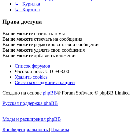
↳ Курилка
↳ Корзина
Права доступа
Вы
не можете
начинать темы
Вы
не можете
отвечать на сообщения
Вы
не можете
редактировать свои сообщения
Вы
не можете
удалять свои сообщения
Вы
не можете
добавлять вложения
Список форумов
Часовой пояс:
UTC+03:00
Удалить cookies
Связаться с администрацией
Создано на основе
phpBB
® Forum Software © phpBB Limited
Русская поддержка phpBB
Моды и расширения phpBB
Конфиденциальность
|
Правила