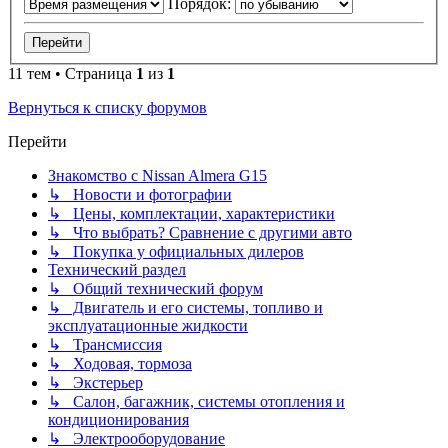
Порядок:
11 тем • Страница
1
из
1
Вернуться к списку форумов
Перейти
Знакомство с Nissan Almera G15
↳ Новости и фотографии
↳ Цены, комплектации, характеристики
↳ Что выбрать? Сравнение с другими авто
↳ Покупка у официальных дилеров
Технический раздел
↳ Общий технический форум
↳ Двигатель и его системы, топливо и
эксплуатационные жидкости
↳ Трансмиссия
↳ Ходовая, тормоза
↳ Экстерьер
↳ Салон, багажник, системы отопления и
кондиционирования
↳ Электрооборудование