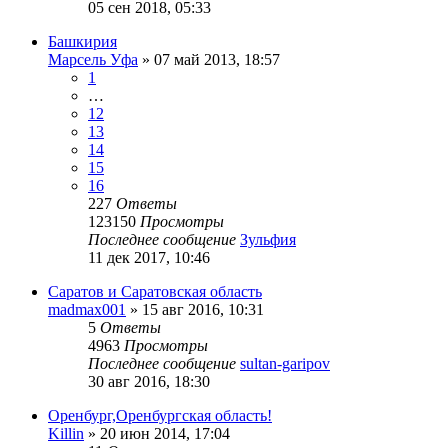
05 сен 2018, 05:33
Башкирия
Марсель Уфа
»
07 май 2013, 18:57
1
…
12
13
14
15
16
227
Ответы
123150
Просмотры
Последнее сообщение
Зульфия
11 дек 2017, 10:46
Саратов и Саратовская область
madmax001
»
15 авг 2016, 10:31
5
Ответы
4963
Просмотры
Последнее сообщение
sultan-garipov
30 авг 2016, 18:30
Оренбург,Оренбургская область!
Killin
»
20 июн 2014, 17:04