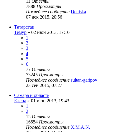
11
Ответы
7888
Просмотры
Последнее сообщение
Deniska
07 дек 2015, 20:56
Татарстан
Темур
»
02 июн 2013, 17:16
1
2
3
4
5
6
77
Ответы
73245
Просмотры
Последнее сообщение
sultan-garipov
23 сен 2015, 07:27
Самара и область
Елена
»
01 июн 2013, 19:43
1
2
15
Ответы
16554
Просмотры
Последнее сообщение
X.M.A.N.