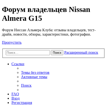
Форум владельцев Nissan
Almera G15
Форум Ниссан Альмера Клуба: отзывы владельцев, тест-
драйв, новости, обзоры, характеристики, фотографии.
Пропустить
Расширенный поиск
Поиск
Ссылки
Темы без ответов
Активные темы
Поиск
FAQ
Вход
Регистрация