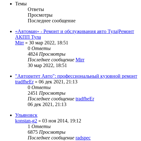
Темы
Ответы
Просмотры
Последнее сообщение
«Автоман» - Ремонт и обслуживания авто Тула|Ремонт
АКПП Тула
Mirr
»
30 мар 2022, 18:51
0
Ответы
4824
Просмотры
Последнее сообщение
Mirr
30 мар 2022, 18:51
"Авторитет Авто": профессиональный кузовной ремонт
tradfheEr
»
06 дек 2021, 21:13
0
Ответы
2451
Просмотры
Последнее сообщение
tradfheEr
06 дек 2021, 21:13
Ульяновск
konstan-g2
»
03 ноя 2014, 19:12
1
Ответы
6875
Просмотры
Последнее сообщение
radspec