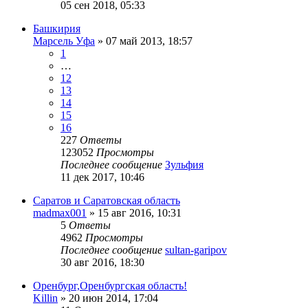
05 сен 2018, 05:33
Башкирия
Марсель Уфа
»
07 май 2013, 18:57
1
…
12
13
14
15
16
227
Ответы
123052
Просмотры
Последнее сообщение
Зульфия
11 дек 2017, 10:46
Саратов и Саратовская область
madmax001
»
15 авг 2016, 10:31
5
Ответы
4962
Просмотры
Последнее сообщение
sultan-garipov
30 авг 2016, 18:30
Оренбург,Оренбургская область!
Killin
»
20 июн 2014, 17:04