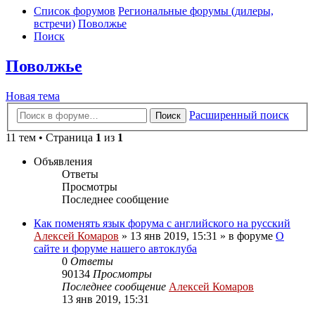
Список форумов
Региональные форумы (дилеры,
встречи)
Поволжье
Поиск
Поволжье
Новая тема
Расширенный поиск
Поиск
11 тем • Страница
1
из
1
Объявления
Ответы
Просмотры
Последнее сообщение
Как поменять язык форума с английского на русский
Алексей Комаров
»
13 янв 2019, 15:31
» в форуме
О
сайте и форуме нашего автоклуба
0
Ответы
90134
Просмотры
Последнее сообщение
Алексей Комаров
13 янв 2019, 15:31