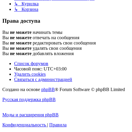
↳ Курилка
↳ Корзина
Права доступа
Вы
не можете
начинать темы
Вы
не можете
отвечать на сообщения
Вы
не можете
редактировать свои сообщения
Вы
не можете
удалять свои сообщения
Вы
не можете
добавлять вложения
Список форумов
Часовой пояс:
UTC+03:00
Удалить cookies
Связаться с администрацией
Создано на основе
phpBB
® Forum Software © phpBB Limited
Русская поддержка phpBB
Моды и расширения phpBB
Конфиденциальность
|
Правила