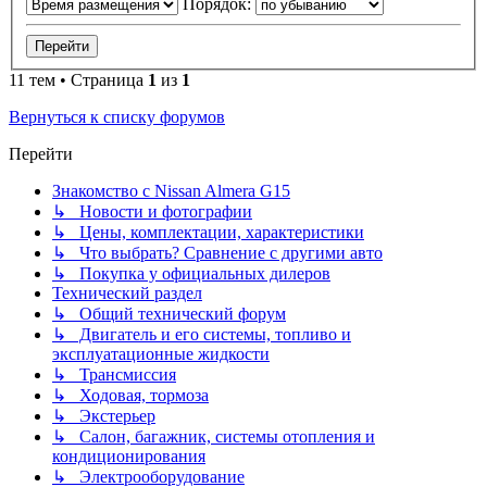
Порядок:
11 тем • Страница
1
из
1
Вернуться к списку форумов
Перейти
Знакомство с Nissan Almera G15
↳ Новости и фотографии
↳ Цены, комплектации, характеристики
↳ Что выбрать? Сравнение с другими авто
↳ Покупка у официальных дилеров
Технический раздел
↳ Общий технический форум
↳ Двигатель и его системы, топливо и
эксплуатационные жидкости
↳ Трансмиссия
↳ Ходовая, тормоза
↳ Экстерьер
↳ Салон, багажник, системы отопления и
кондиционирования
↳ Электрооборудование