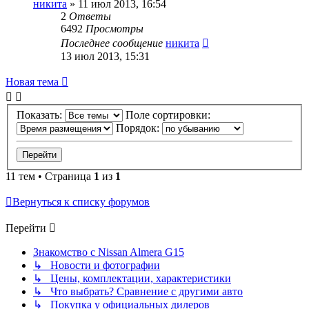
никита
»
11 июл 2013, 16:54
2
Ответы
6492
Просмотры
Последнее сообщение
никита
13 июл 2013, 15:31
Новая тема
Показать:
Поле сортировки:
Порядок:
11 тем • Страница
1
из
1
Вернуться к списку форумов
Перейти
Знакомство с Nissan Almera G15
↳ Новости и фотографии
↳ Цены, комплектации, характеристики
↳ Что выбрать? Сравнение с другими авто
↳ Покупка у официальных дилеров