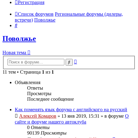
Регистрация
Список форумов
Региональные форумы (дилеры,
встречи)
Поволжье
Поиск
Поволжье
Новая тема
Расширенный
Поиск
поиск
11 тем • Страница
1
из
1
Объявления
Ответы
Просмотры
Последнее сообщение
Как поменять язык форума с английского на русский
Алексей Комаров
»
13 янв 2019, 15:31
» в форуме
О
сайте и форуме нашего автоклуба
0
Ответы
90139
Просмотры