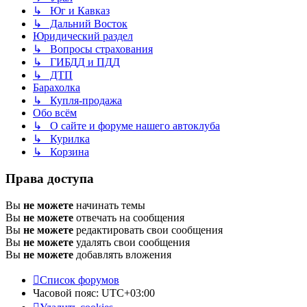
↳ Юг и Кавказ
↳ Дальний Восток
Юридический раздел
↳ Вопросы страхования
↳ ГИБДД и ПДД
↳ ДТП
Барахолка
↳ Купля-продажа
Обо всём
↳ О сайте и форуме нашего автоклуба
↳ Курилка
↳ Корзина
Права доступа
Вы
не можете
начинать темы
Вы
не можете
отвечать на сообщения
Вы
не можете
редактировать свои сообщения
Вы
не можете
удалять свои сообщения
Вы
не можете
добавлять вложения
Список форумов
Часовой пояс:
UTC+03:00