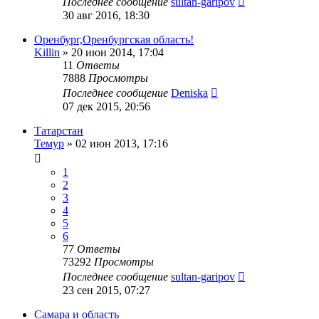
Последнее сообщение
sultan-garipov
30 авг 2016, 18:30
Оренбург,Оренбургская область!
Killin
»
20 июн 2014, 17:04
11
Ответы
7888
Просмотры
Последнее сообщение
Deniska
07 дек 2015, 20:56
Татарстан
Темур
»
02 июн 2013, 17:16
1
2
3
4
5
6
77
Ответы
73292
Просмотры
Последнее сообщение
sultan-garipov
23 сен 2015, 07:27
Самара и область