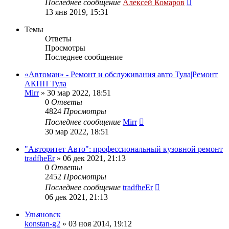
Последнее сообщение
Алексей Комаров
13 янв 2019, 15:31
Темы
Ответы
Просмотры
Последнее сообщение
«Автоман» - Ремонт и обслуживания авто Тула|Ремонт
АКПП Тула
Mirr
»
30 мар 2022, 18:51
0
Ответы
4824
Просмотры
Последнее сообщение
Mirr
30 мар 2022, 18:51
"Авторитет Авто": профессиональный кузовной ремонт
tradfheEr
»
06 дек 2021, 21:13
0
Ответы
2452
Просмотры
Последнее сообщение
tradfheEr
06 дек 2021, 21:13
Ульяновск
konstan-g2
»
03 ноя 2014, 19:12