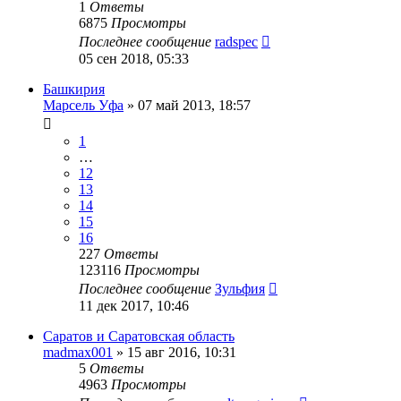
1
Ответы
6875
Просмотры
Последнее сообщение
radspec
05 сен 2018, 05:33
Башкирия
Марсель Уфа
»
07 май 2013, 18:57
1
…
12
13
14
15
16
227
Ответы
123116
Просмотры
Последнее сообщение
Зульфия
11 дек 2017, 10:46
Саратов и Саратовская область
madmax001
»
15 авг 2016, 10:31
5
Ответы
4963
Просмотры