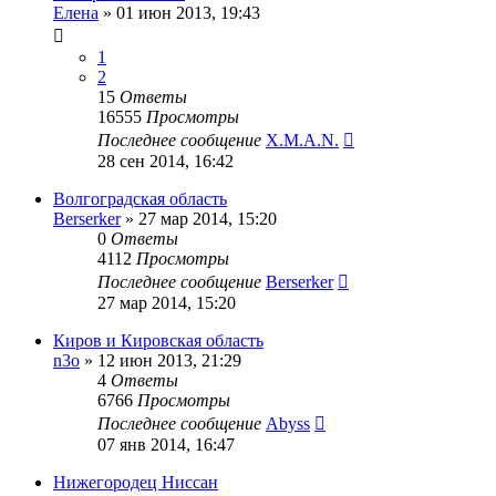
Елена
»
01 июн 2013, 19:43
1
2
15
Ответы
16555
Просмотры
Последнее сообщение
X.M.A.N.
28 сен 2014, 16:42
Волгоградская область
Berserker
»
27 мар 2014, 15:20
0
Ответы
4112
Просмотры
Последнее сообщение
Berserker
27 мар 2014, 15:20
Киров и Кировская область
n3o
»
12 июн 2013, 21:29
4
Ответы
6766
Просмотры
Последнее сообщение
Abyss
07 янв 2014, 16:47
Нижегородец Ниссан