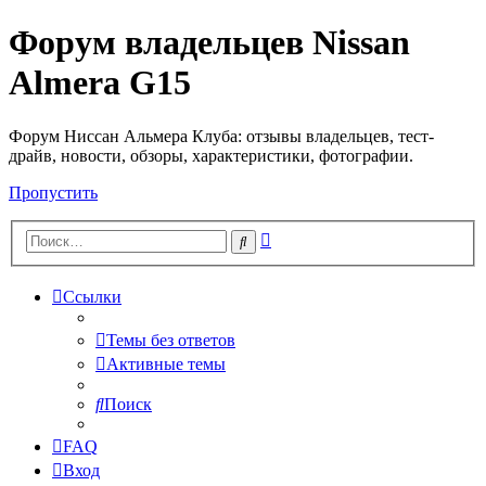
Форум владельцев Nissan
Almera G15
Форум Ниссан Альмера Клуба: отзывы владельцев, тест-
драйв, новости, обзоры, характеристики, фотографии.
Пропустить
Расширенный
Поиск
поиск
Ссылки
Темы без ответов
Активные темы
Поиск
FAQ
Вход