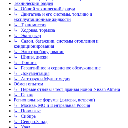
Технический раздел
↳ Общий технический форум
↳ Двигатель и его системы, топливо и
эксплуатационные жидкости
↳ Трансмиссия
↳ Ходовая, тормоза
↳ Экстерьер
↳ Салон, багажник, системы отопления и
кондиционирования
↳ Электрооборудование
↳ Шины, диски
↳ Тюнинг
↳ Гарантийное и сервисное обслуживание
↳ Документация
↳ Автозвук и Мультимедия
Обмен опытом
↳ Первые отзывы / тест-драйвы новой Nissan Almera
↳ Гараж
Региональные форумы (дилеры, встречи)
↳ Москва, МО и Центральная Россия
↳ Поволжье
↳ Сибирь
↳ Северо-Запад
↳ Урал