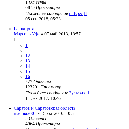
1
Ответы
6875
Просмотры
Последнее сообщение
radspec
05 сен 2018, 05:33
Башкирия
Марсель Уфа
»
07 май 2013, 18:57
1
…
12
13
14
15
16
227
Ответы
123201
Просмотры
Последнее сообщение
Зульфия
11 дек 2017, 10:46
Саратов и Саратовская область
madmax001
»
15 авг 2016, 10:31
5
Ответы
4964
Просмотры