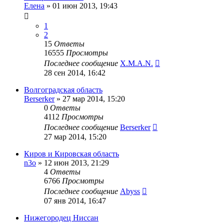
Елена
»
01 июн 2013, 19:43
1
2
15
Ответы
16555
Просмотры
Последнее сообщение
X.M.A.N.
28 сен 2014, 16:42
Волгоградская область
Berserker
»
27 мар 2014, 15:20
0
Ответы
4112
Просмотры
Последнее сообщение
Berserker
27 мар 2014, 15:20
Киров и Кировская область
n3o
»
12 июн 2013, 21:29
4
Ответы
6766
Просмотры
Последнее сообщение
Abyss
07 янв 2014, 16:47
Нижегородец Ниссан