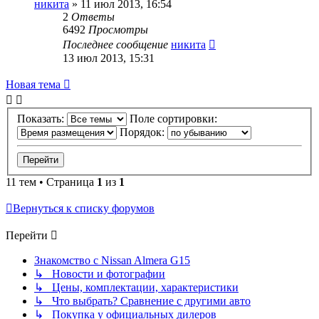
никита
»
11 июл 2013, 16:54
2
Ответы
6492
Просмотры
Последнее сообщение
никита
13 июл 2013, 15:31
Новая тема
Показать:
Поле сортировки:
Порядок:
11 тем • Страница
1
из
1
Вернуться к списку форумов
Перейти
Знакомство с Nissan Almera G15
↳ Новости и фотографии
↳ Цены, комплектации, характеристики
↳ Что выбрать? Сравнение с другими авто
↳ Покупка у официальных дилеров