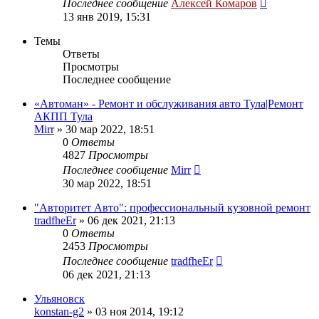
Последнее сообщение
Алексей Комаров
13 янв 2019, 15:31
Темы
Ответы
Просмотры
Последнее сообщение
«Автоман» - Ремонт и обслуживания авто Тула|Ремонт
АКПП Тула
Mirr
»
30 мар 2022, 18:51
0
Ответы
4827
Просмотры
Последнее сообщение
Mirr
30 мар 2022, 18:51
"Авторитет Авто": профессиональный кузовной ремонт
tradfheEr
»
06 дек 2021, 21:13
0
Ответы
2453
Просмотры
Последнее сообщение
tradfheEr
06 дек 2021, 21:13
Ульяновск
konstan-g2
»
03 ноя 2014, 19:12