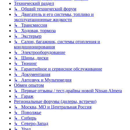
Технический раздел
↳ Общий технический форум
↳ Двигатель и его системы, топливо и
эксплуатационные жидкости
↳ Трансмиссия
↳ Ходовая, тормоза
↳ Экстерьер
↳ Салон, багажник, системы отопления и
кондиционирования
↳ Электрооборудование
↳ Шины, диски
↳ Тюнинг
↳ Гарантийное и сервисное обслуживание
↳ Документация
↳ Автозвук и Мультимедия
Обмен опытом
↳ Первые отзывы / тест-драйвы новой Nissan Almera
↳ Гараж
Региональные форумы (дилеры, встречи)
↳ Москва, МО и Центральная Россия
↳ Поволжье
↳ Сибирь
↳ Северо-Запад
↳ Урал