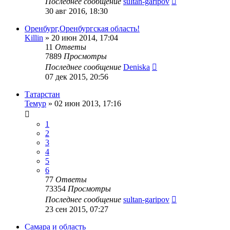
Последнее сообщение
sultan-garipov
30 авг 2016, 18:30
Оренбург,Оренбургская область!
Killin
»
20 июн 2014, 17:04
11
Ответы
7889
Просмотры
Последнее сообщение
Deniska
07 дек 2015, 20:56
Татарстан
Темур
»
02 июн 2013, 17:16
1
2
3
4
5
6
77
Ответы
73354
Просмотры
Последнее сообщение
sultan-garipov
23 сен 2015, 07:27
Самара и область