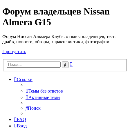
Форум владельцев Nissan
Almera G15
Форум Ниссан Альмера Клуба: отзывы владельцев, тест-
драйв, новости, обзоры, характеристики, фотографии.
Пропустить
Расширенный
Поиск
поиск
Ссылки
Темы без ответов
Активные темы
Поиск
FAQ
Вход