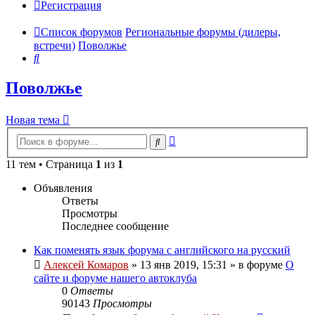
Регистрация
Список форумов
Региональные форумы (дилеры,
встречи)
Поволжье
Поиск
Поволжье
Новая тема
Расширенный
Поиск
поиск
11 тем • Страница
1
из
1
Объявления
Ответы
Просмотры
Последнее сообщение
Как поменять язык форума с английского на русский
Алексей Комаров
»
13 янв 2019, 15:31
» в форуме
О
сайте и форуме нашего автоклуба
0
Ответы
90143
Просмотры