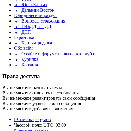
↳ Юг и Кавказ
↳ Дальний Восток
Юридический раздел
↳ Вопросы страхования
↳ ГИБДД и ПДД
↳ ДТП
Барахолка
↳ Купля-продажа
Обо всём
↳ О сайте и форуме нашего автоклуба
↳ Курилка
↳ Корзина
Права доступа
Вы
не можете
начинать темы
Вы
не можете
отвечать на сообщения
Вы
не можете
редактировать свои сообщения
Вы
не можете
удалять свои сообщения
Вы
не можете
добавлять вложения
Список форумов
Часовой пояс:
UTC+03:00