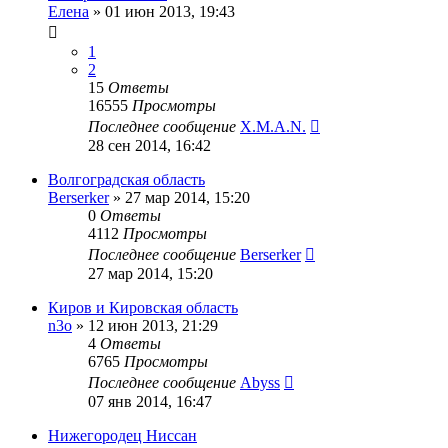
Елена
»
01 июн 2013, 19:43
1
2
15
Ответы
16555
Просмотры
Последнее сообщение
X.M.A.N.
28 сен 2014, 16:42
Волгоградская область
Berserker
»
27 мар 2014, 15:20
0
Ответы
4112
Просмотры
Последнее сообщение
Berserker
27 мар 2014, 15:20
Киров и Кировская область
n3o
»
12 июн 2013, 21:29
4
Ответы
6765
Просмотры
Последнее сообщение
Abyss
07 янв 2014, 16:47
Нижегородец Ниссан