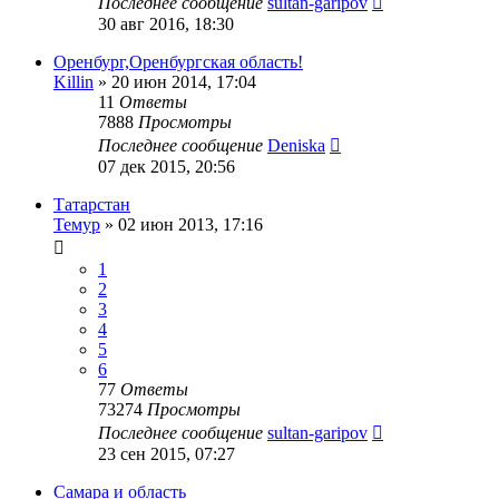
Последнее сообщение
sultan-garipov
30 авг 2016, 18:30
Оренбург,Оренбургская область!
Killin
»
20 июн 2014, 17:04
11
Ответы
7888
Просмотры
Последнее сообщение
Deniska
07 дек 2015, 20:56
Татарстан
Темур
»
02 июн 2013, 17:16
1
2
3
4
5
6
77
Ответы
73274
Просмотры
Последнее сообщение
sultan-garipov
23 сен 2015, 07:27
Самара и область