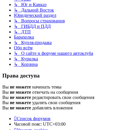
↳ Юг и Кавказ
↳ Дальний Восток
Юридический раздел
↳ Вопросы страхования
↳ ГИБДД и ПДД
↳ ДТП
Барахолка
↳ Купля-продажа
Обо всём
↳ О сайте и форуме нашего автоклуба
↳ Курилка
↳ Корзина
Права доступа
Вы
не можете
начинать темы
Вы
не можете
отвечать на сообщения
Вы
не можете
редактировать свои сообщения
Вы
не можете
удалять свои сообщения
Вы
не можете
добавлять вложения
Список форумов
Часовой пояс:
UTC+03:00