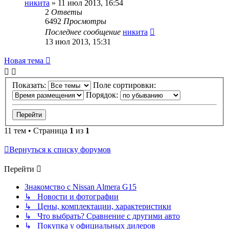
никита
»
11 июл 2013, 16:54
2
Ответы
6492
Просмотры
Последнее сообщение
никита
13 июл 2013, 15:31
Новая тема
Показать:
Поле сортировки:
Порядок:
11 тем • Страница
1
из
1
Вернуться к списку форумов
Перейти
Знакомство с Nissan Almera G15
↳ Новости и фотографии
↳ Цены, комплектации, характеристики
↳ Что выбрать? Сравнение с другими авто
↳ Покупка у официальных дилеров