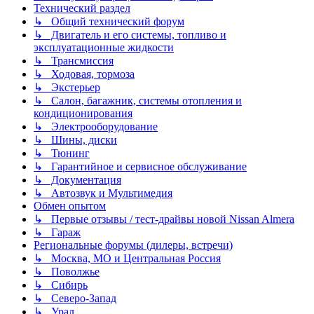
Технический раздел
↳ Общий технический форум
↳ Двигатель и его системы, топливо и
эксплуатационные жидкости
↳ Трансмиссия
↳ Ходовая, тормоза
↳ Экстерьер
↳ Салон, багажник, системы отопления и
кондиционирования
↳ Электрооборудование
↳ Шины, диски
↳ Тюнинг
↳ Гарантийное и сервисное обслуживание
↳ Документация
↳ Автозвук и Мультимедия
Обмен опытом
↳ Первые отзывы / тест-драйвы новой Nissan Almera
↳ Гараж
Региональные форумы (дилеры, встречи)
↳ Москва, МО и Центральная Россия
↳ Поволжье
↳ Сибирь
↳ Северо-Запад
↳ Урал