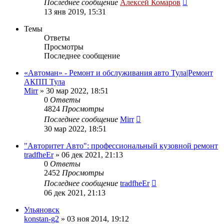
Последнее сообщение
Алексей Комаров
13 янв 2019, 15:31
Темы
Ответы
Просмотры
Последнее сообщение
«Автоман» - Ремонт и обслуживания авто Тула|Ремонт
АКПП Тула
Mirr
»
30 мар 2022, 18:51
0
Ответы
4824
Просмотры
Последнее сообщение
Mirr
30 мар 2022, 18:51
"Авторитет Авто": профессиональный кузовной ремонт
tradfheEr
»
06 дек 2021, 21:13
0
Ответы
2452
Просмотры
Последнее сообщение
tradfheEr
06 дек 2021, 21:13
Ульяновск
konstan-g2
»
03 ноя 2014, 19:12