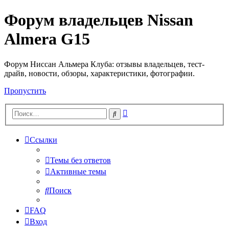
Форум владельцев Nissan
Almera G15
Форум Ниссан Альмера Клуба: отзывы владельцев, тест-
драйв, новости, обзоры, характеристики, фотографии.
Пропустить
Расширенный
Поиск
поиск
Ссылки
Темы без ответов
Активные темы
Поиск
FAQ
Вход