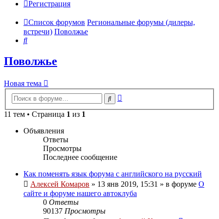
Регистрация
Список форумов
Региональные форумы (дилеры,
встречи)
Поволжье
Поиск
Поволжье
Новая тема
Расширенный
Поиск
поиск
11 тем • Страница
1
из
1
Объявления
Ответы
Просмотры
Последнее сообщение
Как поменять язык форума с английского на русский
Алексей Комаров
»
13 янв 2019, 15:31
» в форуме
О
сайте и форуме нашего автоклуба
0
Ответы
90137
Просмотры