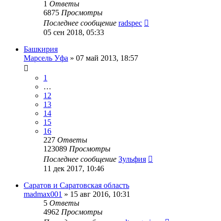
1
Ответы
6875
Просмотры
Последнее сообщение
radspec
05 сен 2018, 05:33
Башкирия
Марсель Уфа
»
07 май 2013, 18:57
1
…
12
13
14
15
16
227
Ответы
123089
Просмотры
Последнее сообщение
Зульфия
11 дек 2017, 10:46
Саратов и Саратовская область
madmax001
»
15 авг 2016, 10:31
5
Ответы
4962
Просмотры