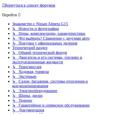
Вернуться к списку форумов
Перейти
Знакомство с Nissan Almera G15
↳ Новости и фотографии
↳ Цены, комплектации, характеристики
↳ Что выбрать? Сравнение с другими авто
↳ Покупка у официальных дилеров
Технический раздел
↳ Общий технический форум
↳ Двигатель и его системы, топливо и
эксплуатационные жидкости
↳ Трансмиссия
↳ Ходовая, тормоза
↳ Экстерьер
↳ Салон, багажник, системы отопления и
кондиционирования
↳ Электрооборудование
↳ Шины, диски
↳ Тюнинг
↳ Гарантийное и сервисное обслуживание
↳ Документация