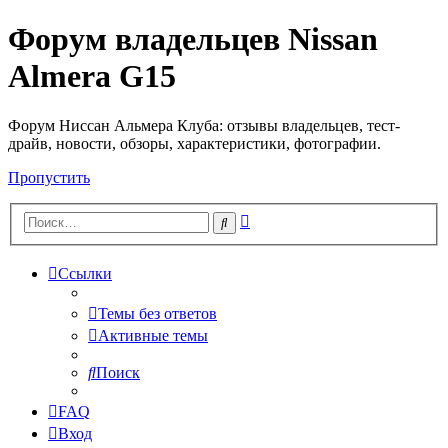
Форум владельцев Nissan
Almera G15
Форум Ниссан Альмера Клуба: отзывы владельцев, тест-
драйв, новости, обзоры, характеристики, фотографии.
Пропустить
Расширенный
Поиск
поиск
Ссылки
Темы без ответов
Активные темы
Поиск
FAQ
Вход