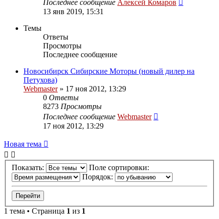
Последнее сообщение
Алексей Комаров
13 янв 2019, 15:31
Темы
Ответы
Просмотры
Последнее сообщение
Новосибирск Сибирские Моторы (новый дилер на
Петухова)
Webmaster
»
17 ноя 2012, 13:29
0
Ответы
8273
Просмотры
Последнее сообщение
Webmaster
17 ноя 2012, 13:29
Новая тема
Показать:
Поле сортировки:
Порядок:
1 тема • Страница
1
из
1