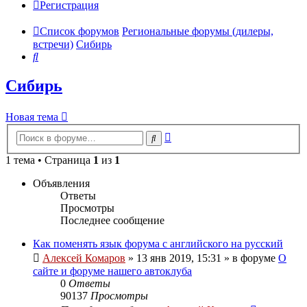
Регистрация
Список форумов
Региональные форумы (дилеры,
встречи)
Сибирь
Поиск
Сибирь
Новая тема
Расширенный
Поиск
поиск
1 тема • Страница
1
из
1
Объявления
Ответы
Просмотры
Последнее сообщение
Как поменять язык форума с английского на русский
Алексей Комаров
»
13 янв 2019, 15:31
» в форуме
О
сайте и форуме нашего автоклуба
0
Ответы
90137
Просмотры