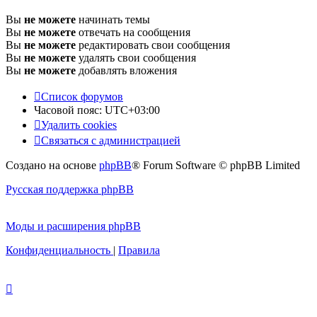
Вы
не можете
начинать темы
Вы
не можете
отвечать на сообщения
Вы
не можете
редактировать свои сообщения
Вы
не можете
удалять свои сообщения
Вы
не можете
добавлять вложения
Список форумов
Часовой пояс:
UTC+03:00
Удалить cookies
Связаться с администрацией
Создано на основе
phpBB
® Forum Software © phpBB Limited
Русская поддержка phpBB
Моды и расширения phpBB
Конфиденциальность
|
Правила