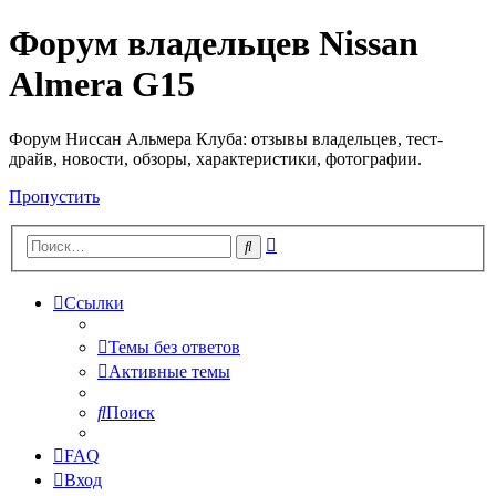
Форум владельцев Nissan
Almera G15
Форум Ниссан Альмера Клуба: отзывы владельцев, тест-
драйв, новости, обзоры, характеристики, фотографии.
Пропустить
Расширенный
Поиск
поиск
Ссылки
Темы без ответов
Активные темы
Поиск
FAQ
Вход