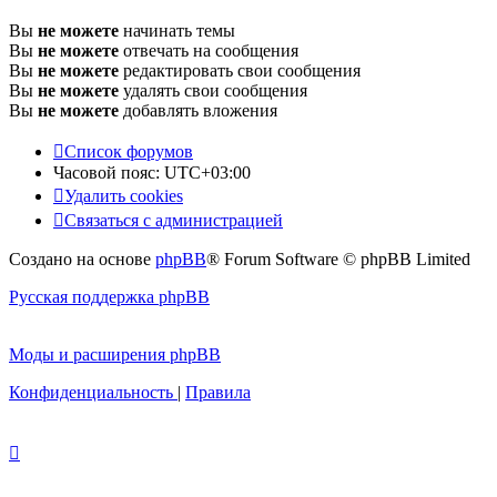
Вы
не можете
начинать темы
Вы
не можете
отвечать на сообщения
Вы
не можете
редактировать свои сообщения
Вы
не можете
удалять свои сообщения
Вы
не можете
добавлять вложения
Список форумов
Часовой пояс:
UTC+03:00
Удалить cookies
Связаться с администрацией
Создано на основе
phpBB
® Forum Software © phpBB Limited
Русская поддержка phpBB
Моды и расширения phpBB
Конфиденциальность
|
Правила