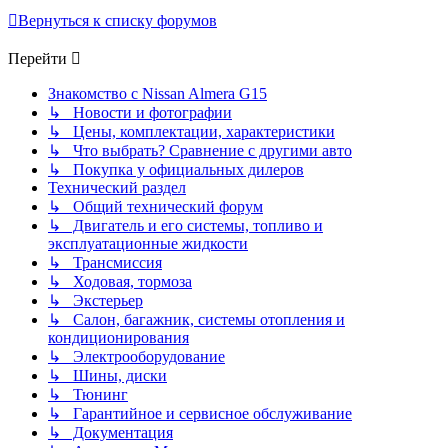
Вернуться к списку форумов
Перейти
Знакомство с Nissan Almera G15
↳ Новости и фотографии
↳ Цены, комплектации, характеристики
↳ Что выбрать? Сравнение с другими авто
↳ Покупка у официальных дилеров
Технический раздел
↳ Общий технический форум
↳ Двигатель и его системы, топливо и
эксплуатационные жидкости
↳ Трансмиссия
↳ Ходовая, тормоза
↳ Экстерьер
↳ Салон, багажник, системы отопления и
кондиционирования
↳ Электрооборудование
↳ Шины, диски
↳ Тюнинг
↳ Гарантийное и сервисное обслуживание
↳ Документация