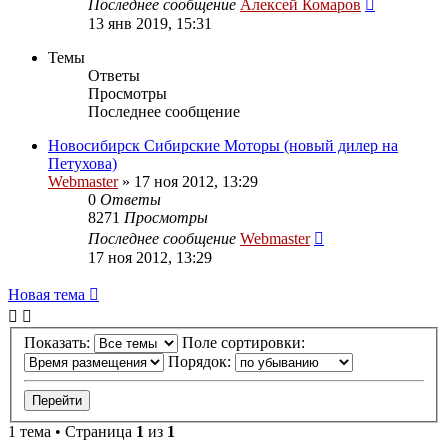
Последнее сообщение
Алексей Комаров
13 янв 2019, 15:31
Темы
Ответы
Просмотры
Последнее сообщение
Новосибирск Сибирские Моторы (новый дилер на
Петухова)
Webmaster
»
17 ноя 2012, 13:29
0
Ответы
8271
Просмотры
Последнее сообщение
Webmaster
17 ноя 2012, 13:29
Новая тема
Показать:
Поле сортировки:
Порядок:
1 тема • Страница
1
из
1