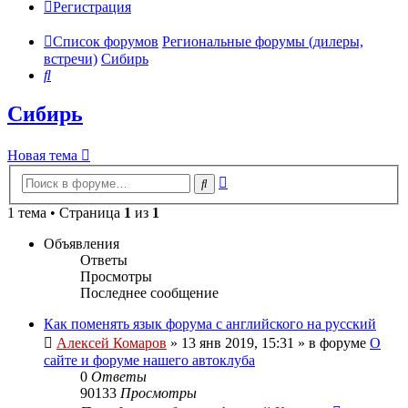
Регистрация
Список форумов
Региональные форумы (дилеры,
встречи)
Сибирь
Поиск
Сибирь
Новая тема
Расширенный
Поиск
поиск
1 тема • Страница
1
из
1
Объявления
Ответы
Просмотры
Последнее сообщение
Как поменять язык форума с английского на русский
Алексей Комаров
»
13 янв 2019, 15:31
» в форуме
О
сайте и форуме нашего автоклуба
0
Ответы
90133
Просмотры