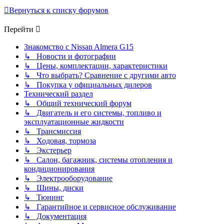
Вернуться к списку форумов
Перейти
Знакомство с Nissan Almera G15
↳ Новости и фотографии
↳ Цены, комплектации, характеристики
↳ Что выбрать? Сравнение с другими авто
↳ Покупка у официальных дилеров
Технический раздел
↳ Общий технический форум
↳ Двигатель и его системы, топливо и
эксплуатационные жидкости
↳ Трансмиссия
↳ Ходовая, тормоза
↳ Экстерьер
↳ Салон, багажник, системы отопления и
кондиционирования
↳ Электрооборудование
↳ Шины, диски
↳ Тюнинг
↳ Гарантийное и сервисное обслуживание
↳ Документация