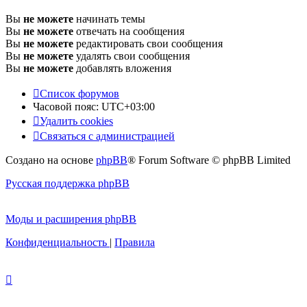
Вы
не можете
начинать темы
Вы
не можете
отвечать на сообщения
Вы
не можете
редактировать свои сообщения
Вы
не можете
удалять свои сообщения
Вы
не можете
добавлять вложения
Список форумов
Часовой пояс:
UTC+03:00
Удалить cookies
Связаться с администрацией
Создано на основе
phpBB
® Forum Software © phpBB Limited
Русская поддержка phpBB
Моды и расширения phpBB
Конфиденциальность
|
Правила