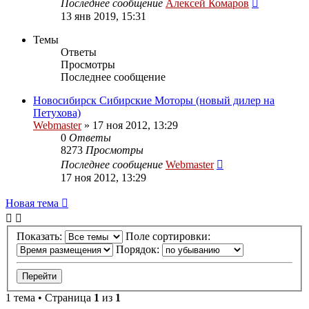
Последнее сообщение
Алексей Комаров
13 янв 2019, 15:31
Темы
Ответы
Просмотры
Последнее сообщение
Новосибирск Сибирские Моторы (новый дилер на
Петухова)
Webmaster
»
17 ноя 2012, 13:29
0
Ответы
8273
Просмотры
Последнее сообщение
Webmaster
17 ноя 2012, 13:29
Новая тема
Показать:
Поле сортировки:
Порядок:
1 тема • Страница
1
из
1