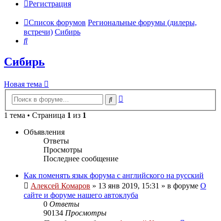
Регистрация
Список форумов
Региональные форумы (дилеры,
встречи)
Сибирь
Поиск
Сибирь
Новая тема
Расширенный
Поиск
поиск
1 тема • Страница
1
из
1
Объявления
Ответы
Просмотры
Последнее сообщение
Как поменять язык форума с английского на русский
Алексей Комаров
»
13 янв 2019, 15:31
» в форуме
О
сайте и форуме нашего автоклуба
0
Ответы
90134
Просмотры