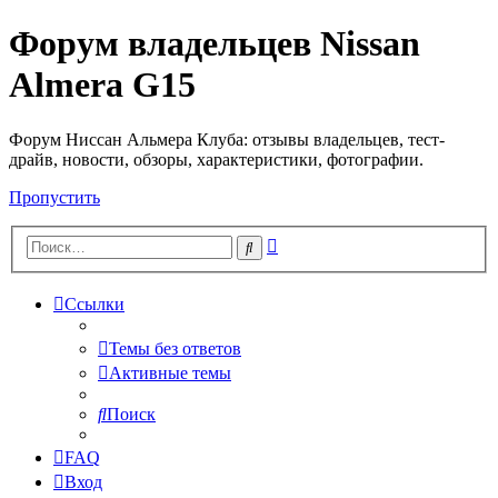
Форум владельцев Nissan
Almera G15
Форум Ниссан Альмера Клуба: отзывы владельцев, тест-
драйв, новости, обзоры, характеристики, фотографии.
Пропустить
Расширенный
Поиск
поиск
Ссылки
Темы без ответов
Активные темы
Поиск
FAQ
Вход