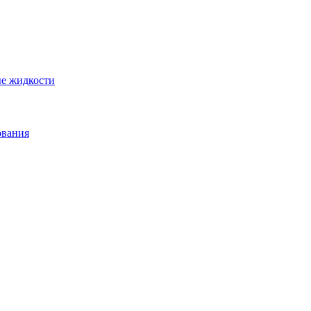
ые жидкости
ования