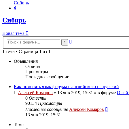
Сибирь
Поиск
Сибирь
Новая тема
Расширенный
Поиск
поиск
1 тема • Страница
1
из
1
Объявления
Ответы
Просмотры
Последнее сообщение
Как поменять язык форума с английского на русский
Алексей Комаров
»
13 янв 2019, 15:31
» в форуме
О сай
0
Ответы
90134
Просмотры
Последнее сообщение
Алексей Комаров
13 янв 2019, 15:31
Темы