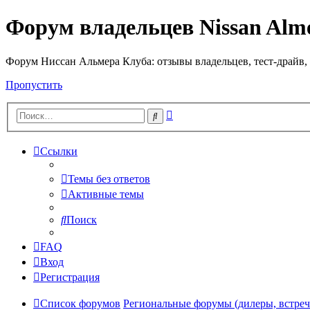
Форум владельцев Nissan Alm
Форум Ниссан Альмера Клуба: отзывы владельцев, тест-драйв, 
Пропустить
Расширенный
Поиск
поиск
Ссылки
Темы без ответов
Активные темы
Поиск
FAQ
Вход
Регистрация
Список форумов
Региональные форумы (дилеры, встреч