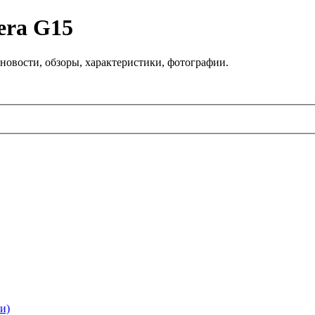
era G15
новости, обзоры, характеристики, фотографии.
и)