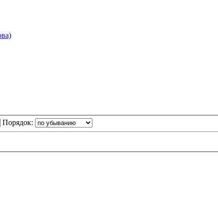
ва)
Порядок: