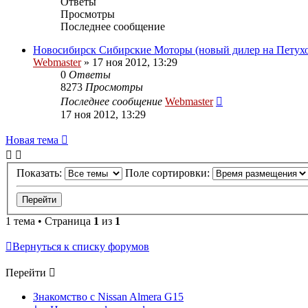
Ответы
Просмотры
Последнее сообщение
Новосибирск Сибирские Моторы (новый дилер на Петухо
Webmaster
»
17 ноя 2012, 13:29
0
Ответы
8273
Просмотры
Последнее сообщение
Webmaster
17 ноя 2012, 13:29
Новая тема
Показать:
Поле сортировки:
1 тема • Страница
1
из
1
Вернуться к списку форумов
Перейти
Знакомство с Nissan Almera G15