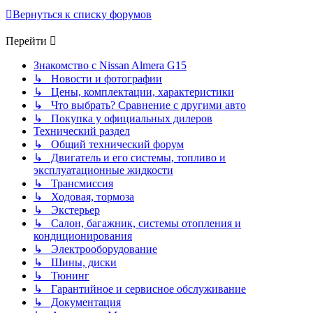
Вернуться к списку форумов
Перейти
Знакомство с Nissan Almera G15
↳ Новости и фотографии
↳ Цены, комплектации, характеристики
↳ Что выбрать? Сравнение с другими авто
↳ Покупка у официальных дилеров
Технический раздел
↳ Общий технический форум
↳ Двигатель и его системы, топливо и
эксплуатационные жидкости
↳ Трансмиссия
↳ Ходовая, тормоза
↳ Экстерьер
↳ Салон, багажник, системы отопления и
кондиционирования
↳ Электрооборудование
↳ Шины, диски
↳ Тюнинг
↳ Гарантийное и сервисное обслуживание
↳ Документация