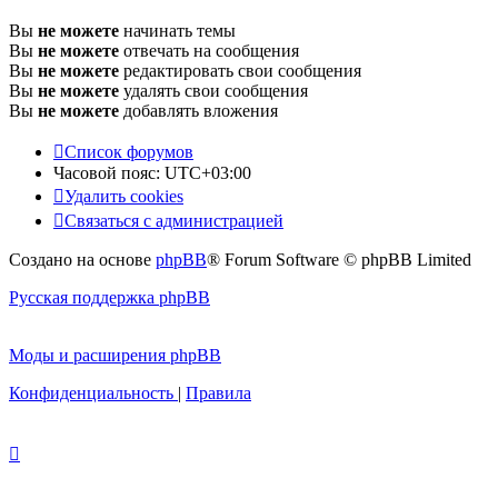
Вы
не можете
начинать темы
Вы
не можете
отвечать на сообщения
Вы
не можете
редактировать свои сообщения
Вы
не можете
удалять свои сообщения
Вы
не можете
добавлять вложения
Список форумов
Часовой пояс:
UTC+03:00
Удалить cookies
Связаться с администрацией
Создано на основе
phpBB
® Forum Software © phpBB Limited
Русская поддержка phpBB
Моды и расширения phpBB
Конфиденциальность
|
Правила