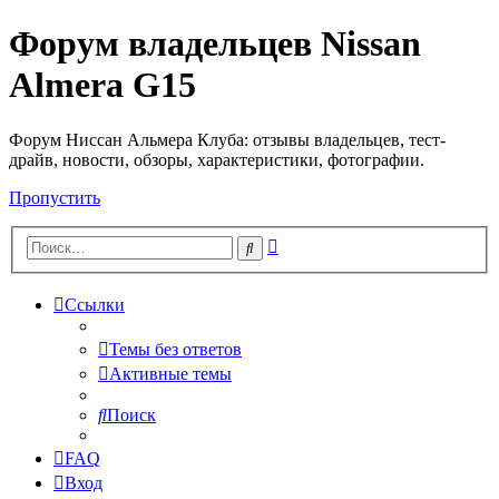
Форум владельцев Nissan
Almera G15
Форум Ниссан Альмера Клуба: отзывы владельцев, тест-
драйв, новости, обзоры, характеристики, фотографии.
Пропустить
Расширенный
Поиск
поиск
Ссылки
Темы без ответов
Активные темы
Поиск
FAQ
Вход