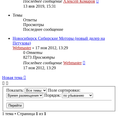
Последнее сообщение
Алексей Комаров
13 янв 2019, 15:31
Темы
Ответы
Просмотры
Последнее сообщение
Новосибирск Сибирские Моторы (новый дилер на
Петухова)
Webmaster
»
17 ноя 2012, 13:29
0
Ответы
8273
Просмотры
Последнее сообщение
Webmaster
17 ноя 2012, 13:29
Новая тема
Показать:
Поле сортировки:
Порядок:
1 тема • Страница
1
из
1