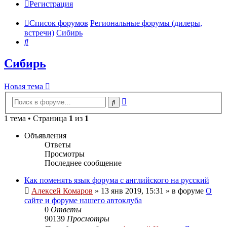
Регистрация
Список форумов
Региональные форумы (дилеры,
встречи)
Сибирь
Поиск
Сибирь
Новая тема
Расширенный
Поиск
поиск
1 тема • Страница
1
из
1
Объявления
Ответы
Просмотры
Последнее сообщение
Как поменять язык форума с английского на русский
Алексей Комаров
»
13 янв 2019, 15:31
» в форуме
О
сайте и форуме нашего автоклуба
0
Ответы
90139
Просмотры