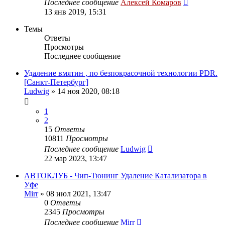
Последнее сообщение
Алексей Комаров
13 янв 2019, 15:31
Темы
Ответы
Просмотры
Последнее сообщение
Удаление вмятин , по безпокрасочной технологии PDR.
[Санкт-Петербург]
Ludwig
»
14 ноя 2020, 08:18
1
2
15
Ответы
10811
Просмотры
Последнее сообщение
Ludwig
22 мар 2023, 13:47
АВТОКЛУБ - Чип-Тюнинг Удаление Катализатора в
Уфе
Mirr
»
08 июл 2021, 13:47
0
Ответы
2345
Просмотры
Последнее сообщение
Mirr