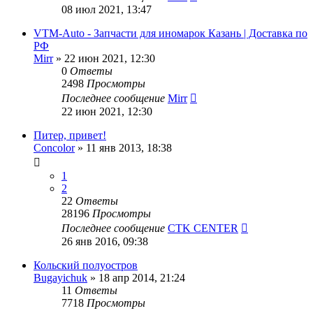
08 июл 2021, 13:47
VTM-Auto - Запчасти для иномарок Казань | Доставка по
РФ
Mirr
»
22 июн 2021, 12:30
0
Ответы
2498
Просмотры
Последнее сообщение
Mirr
22 июн 2021, 12:30
Питер, привет!
Concolor
»
11 янв 2013, 18:38
1
2
22
Ответы
28196
Просмотры
Последнее сообщение
CTK CENTER
26 янв 2016, 09:38
Кольский полуостров
Bugayichuk
»
18 апр 2014, 21:24
11
Ответы
7718
Просмотры