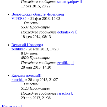
Последнее сообщение
sultan-garipov
17 окт 2015, 20:22
Вологодская область Череповец
VIPER35
»
21 фев 2013, 15:02
1
Ответы
5537
Просмотры
Последнее сообщение
dobralex79
18 фев 2014, 08:13
Великий Новгород
zertifikat
»
28 май 2013, 14:20
0
Ответы
4820
Просмотры
Последнее сообщение
zertifikat
28 май 2013, 14:20
Карелия-вэлком!!!!
rarachka
»
28 апр 2013, 21:27
1
Ответы
5123
Просмотры
Последнее сообщение
rarachka
29 апр 2013, 21:36
Новая тема