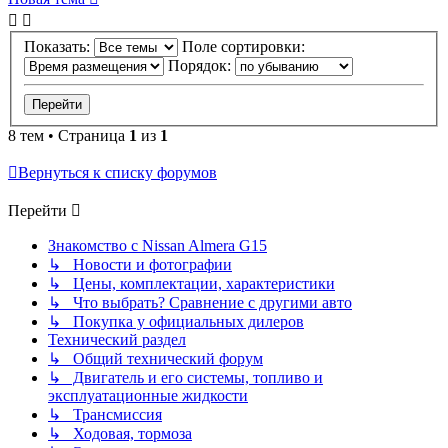
Показать:
Поле сортировки:
Порядок:
8 тем • Страница
1
из
1
Вернуться к списку форумов
Перейти
Знакомство с Nissan Almera G15
↳ Новости и фотографии
↳ Цены, комплектации, характеристики
↳ Что выбрать? Сравнение с другими авто
↳ Покупка у официальных дилеров
Технический раздел
↳ Общий технический форум
↳ Двигатель и его системы, топливо и
эксплуатационные жидкости
↳ Трансмиссия
↳ Ходовая, тормоза