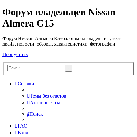
Форум владельцев Nissan
Almera G15
Форум Ниссан Альмера Клуба: отзывы владельцев, тест-
драйв, новости, обзоры, характеристики, фотографии.
Пропустить
Расширенный
Поиск
поиск
Ссылки
Темы без ответов
Активные темы
Поиск
FAQ
Вход