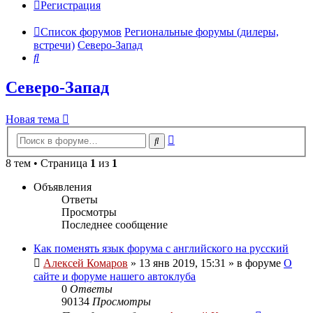
Регистрация
Список форумов
Региональные форумы (дилеры,
встречи)
Северо-Запад
Поиск
Северо-Запад
Новая тема
Расширенный
Поиск
поиск
8 тем • Страница
1
из
1
Объявления
Ответы
Просмотры
Последнее сообщение
Как поменять язык форума с английского на русский
Алексей Комаров
»
13 янв 2019, 15:31
» в форуме
О
сайте и форуме нашего автоклуба
0
Ответы
90134
Просмотры