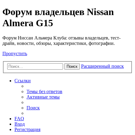
Форум владельцев Nissan
Almera G15
Форум Ниссан Альмера Клуба: отзывы владельцев, тест-
драйв, новости, обзоры, характеристики, фотографии.
Пропустить
Расширенный поиск
Поиск
Ссылки
Темы без ответов
Активные темы
Поиск
FAQ
Вход
Регистрация