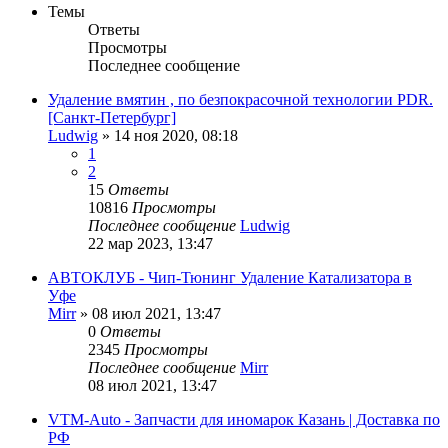
Темы
Ответы
Просмотры
Последнее сообщение
Удаление вмятин , по безпокрасочной технологии PDR.
[Санкт-Петербург]
Ludwig
»
14 ноя 2020, 08:18
1
2
15
Ответы
10816
Просмотры
Последнее сообщение
Ludwig
22 мар 2023, 13:47
АВТОКЛУБ - Чип-Тюнинг Удаление Катализатора в
Уфе
Mirr
»
08 июл 2021, 13:47
0
Ответы
2345
Просмотры
Последнее сообщение
Mirr
08 июл 2021, 13:47
VTM-Auto - Запчасти для иномарок Казань | Доставка по
РФ