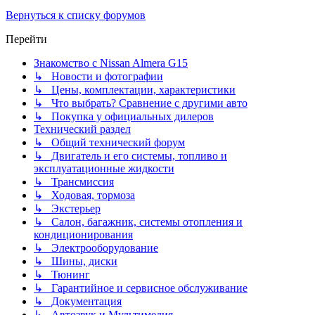
Вернуться к списку форумов
Перейти
Знакомство с Nissan Almera G15
↳ Новости и фотографии
↳ Цены, комплектации, характеристики
↳ Что выбрать? Сравнение с другими авто
↳ Покупка у официальных дилеров
Технический раздел
↳ Общий технический форум
↳ Двигатель и его системы, топливо и
эксплуатационные жидкости
↳ Трансмиссия
↳ Ходовая, тормоза
↳ Экстерьер
↳ Салон, багажник, системы отопления и
кондиционирования
↳ Электрооборудование
↳ Шины, диски
↳ Тюнинг
↳ Гарантийное и сервисное обслуживание
↳ Документация
↳ Автозвук и Мультимедия