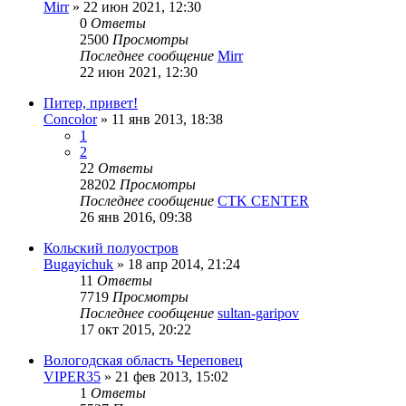
Mirr
»
22 июн 2021, 12:30
0
Ответы
2500
Просмотры
Последнее сообщение
Mirr
22 июн 2021, 12:30
Питер, привет!
Concolor
»
11 янв 2013, 18:38
1
2
22
Ответы
28202
Просмотры
Последнее сообщение
CTK CENTER
26 янв 2016, 09:38
Кольский полуостров
Bugayichuk
»
18 апр 2014, 21:24
11
Ответы
7719
Просмотры
Последнее сообщение
sultan-garipov
17 окт 2015, 20:22
Вологодская область Череповец
VIPER35
»
21 фев 2013, 15:02
1
Ответы