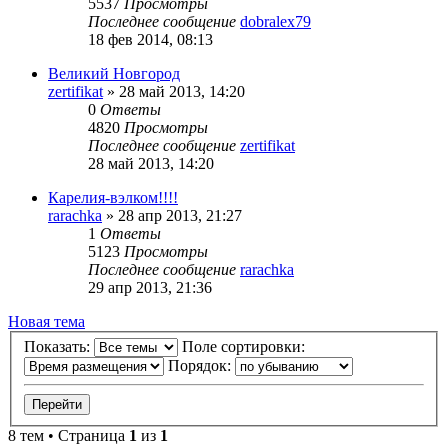
5537
Просмотры
Последнее сообщение
dobralex79
18 фев 2014, 08:13
Великий Новгород
zertifikat
»
28 май 2013, 14:20
0
Ответы
4820
Просмотры
Последнее сообщение
zertifikat
28 май 2013, 14:20
Карелия-вэлком!!!!
rarachka
»
28 апр 2013, 21:27
1
Ответы
5123
Просмотры
Последнее сообщение
rarachka
29 апр 2013, 21:36
Новая тема
Показать:
Поле сортировки:
Порядок:
8 тем • Страница
1
из
1