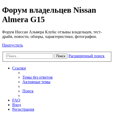
Форум владельцев Nissan
Almera G15
Форум Ниссан Альмера Клуба: отзывы владельцев, тест-
драйв, новости, обзоры, характеристики, фотографии.
Пропустить
Расширенный поиск
Поиск
Ссылки
Темы без ответов
Активные темы
Поиск
FAQ
Вход
Регистрация