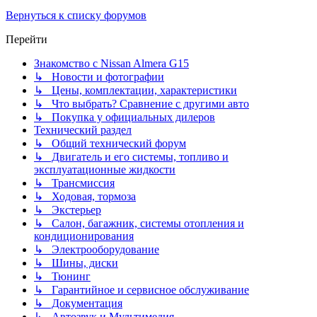
Вернуться к списку форумов
Перейти
Знакомство с Nissan Almera G15
↳ Новости и фотографии
↳ Цены, комплектации, характеристики
↳ Что выбрать? Сравнение с другими авто
↳ Покупка у официальных дилеров
Технический раздел
↳ Общий технический форум
↳ Двигатель и его системы, топливо и
эксплуатационные жидкости
↳ Трансмиссия
↳ Ходовая, тормоза
↳ Экстерьер
↳ Салон, багажник, системы отопления и
кондиционирования
↳ Электрооборудование
↳ Шины, диски
↳ Тюнинг
↳ Гарантийное и сервисное обслуживание
↳ Документация
↳ Автозвук и Мультимедия