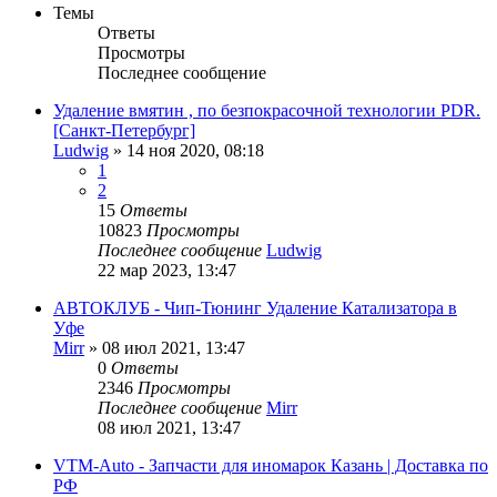
Темы
Ответы
Просмотры
Последнее сообщение
Удаление вмятин , по безпокрасочной технологии PDR.
[Санкт-Петербург]
Ludwig
»
14 ноя 2020, 08:18
1
2
15
Ответы
10823
Просмотры
Последнее сообщение
Ludwig
22 мар 2023, 13:47
АВТОКЛУБ - Чип-Тюнинг Удаление Катализатора в
Уфе
Mirr
»
08 июл 2021, 13:47
0
Ответы
2346
Просмотры
Последнее сообщение
Mirr
08 июл 2021, 13:47
VTM-Auto - Запчасти для иномарок Казань | Доставка по
РФ