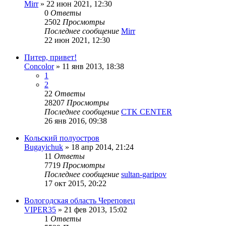
Mirr
»
22 июн 2021, 12:30
0
Ответы
2502
Просмотры
Последнее сообщение
Mirr
22 июн 2021, 12:30
Питер, привет!
Concolor
»
11 янв 2013, 18:38
1
2
22
Ответы
28207
Просмотры
Последнее сообщение
CTK CENTER
26 янв 2016, 09:38
Кольский полуостров
Bugayichuk
»
18 апр 2014, 21:24
11
Ответы
7719
Просмотры
Последнее сообщение
sultan-garipov
17 окт 2015, 20:22
Вологодская область Череповец
VIPER35
»
21 фев 2013, 15:02
1
Ответы