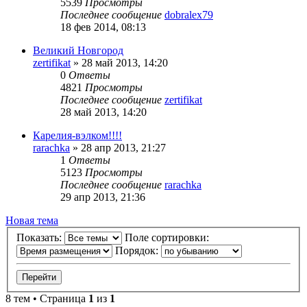
5539
Просмотры
Последнее сообщение
dobralex79
18 фев 2014, 08:13
Великий Новгород
zertifikat
»
28 май 2013, 14:20
0
Ответы
4821
Просмотры
Последнее сообщение
zertifikat
28 май 2013, 14:20
Карелия-вэлком!!!!
rarachka
»
28 апр 2013, 21:27
1
Ответы
5123
Просмотры
Последнее сообщение
rarachka
29 апр 2013, 21:36
Новая тема
Показать:
Поле сортировки:
Порядок:
8 тем • Страница
1
из
1