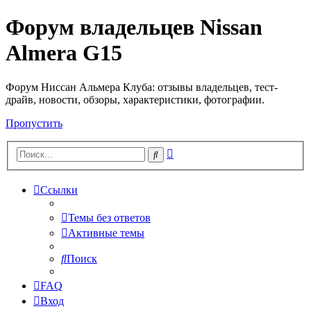
Форум владельцев Nissan
Almera G15
Форум Ниссан Альмера Клуба: отзывы владельцев, тест-
драйв, новости, обзоры, характеристики, фотографии.
Пропустить
Расширенный
Поиск
поиск
Ссылки
Темы без ответов
Активные темы
Поиск
FAQ
Вход