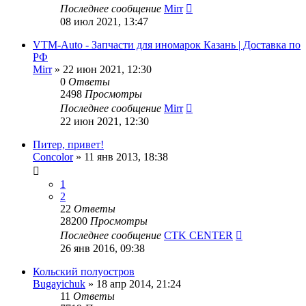
Последнее сообщение
Mirr
08 июл 2021, 13:47
VTM-Auto - Запчасти для иномарок Казань | Доставка по
РФ
Mirr
»
22 июн 2021, 12:30
0
Ответы
2498
Просмотры
Последнее сообщение
Mirr
22 июн 2021, 12:30
Питер, привет!
Concolor
»
11 янв 2013, 18:38
1
2
22
Ответы
28200
Просмотры
Последнее сообщение
CTK CENTER
26 янв 2016, 09:38
Кольский полуостров
Bugayichuk
»
18 апр 2014, 21:24
11
Ответы