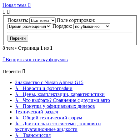
Новая тема
Показать:
Поле сортировки:
Порядок:
8 тем • Страница
1
из
1
Вернуться к списку форумов
Перейти
Знакомство с Nissan Almera G15
↳ Новости и фотографии
↳ Цены, комплектации, характеристики
↳ Что выбрать? Сравнение с другими авто
↳ Покупка у официальных дилеров
Технический раздел
↳ Общий технический форум
↳ Двигатель и его системы, топливо и
эксплуатационные жидкости
↳ Трансмиссия