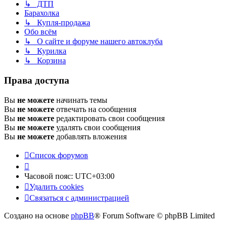
↳ ДТП
Барахолка
↳ Купля-продажа
Обо всём
↳ О сайте и форуме нашего автоклуба
↳ Курилка
↳ Корзина
Права доступа
Вы
не можете
начинать темы
Вы
не можете
отвечать на сообщения
Вы
не можете
редактировать свои сообщения
Вы
не можете
удалять свои сообщения
Вы
не можете
добавлять вложения
Список форумов
Часовой пояс:
UTC+03:00
Удалить cookies
Связаться с администрацией
Создано на основе
phpBB
® Forum Software © phpBB Limited