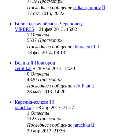
7719
Просмотры
Последнее сообщение
sultan-garipov
17 окт 2015, 20:22
Вологодская область Череповец
VIPER35
»
21 фев 2013, 15:02
1
Ответы
5537
Просмотры
Последнее сообщение
dobralex79
18 фев 2014, 08:13
Великий Новгород
zertifikat
»
28 май 2013, 14:20
0
Ответы
4820
Просмотры
Последнее сообщение
zertifikat
28 май 2013, 14:20
Карелия-вэлком!!!!
rarachka
»
28 апр 2013, 21:27
1
Ответы
5123
Просмотры
Последнее сообщение
rarachka
29 апр 2013, 21:36