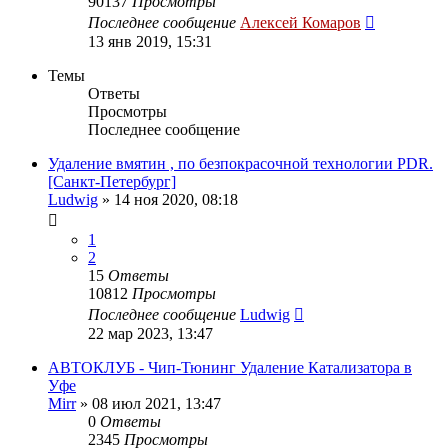
90137
Просмотры
Последнее сообщение
Алексей Комаров
13 янв 2019, 15:31
Темы
Ответы
Просмотры
Последнее сообщение
Удаление вмятин , по безпокрасочной технологии PDR.
[Санкт-Петербург]
Ludwig
»
14 ноя 2020, 08:18
1
2
15
Ответы
10812
Просмотры
Последнее сообщение
Ludwig
22 мар 2023, 13:47
АВТОКЛУБ - Чип-Тюнинг Удаление Катализатора в
Уфе
Mirr
»
08 июл 2021, 13:47
0
Ответы
2345
Просмотры