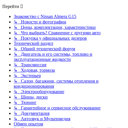
Перейти
Знакомство с Nissan Almera G15
↳ Новости и фотографии
↳ Цены, комплектации, характеристики
↳ Что выбрать? Сравнение с другими авто
↳ Покупка у официальных дилеров
Технический раздел
↳ Общий технический форум
↳ Двигатель и его системы, топливо и
эксплуатационные жидкости
↳ Трансмиссия
↳ Ходовая, тормоза
↳ Экстерьер
↳ Салон, багажник, системы отопления и
кондиционирования
↳ Электрооборудование
↳ Шины, диски
↳ Тюнинг
↳ Гарантийное и сервисное обслуживание
↳ Документация
↳ Автозвук и Мультимедия
Обмен опытом