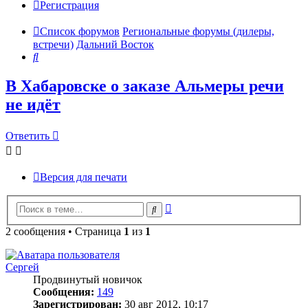
Регистрация
Список форумов
Региональные форумы (дилеры,
встречи)
Дальний Восток
Поиск
В Хабаровске о заказе Альмеры речи
не идёт
Ответить
Версия для печати
Расширенный
Поиск
поиск
2 сообщения • Страница
1
из
1
Сергей
Продвинутый новичок
Сообщения:
149
Зарегистрирован:
30 авг 2012, 10:17