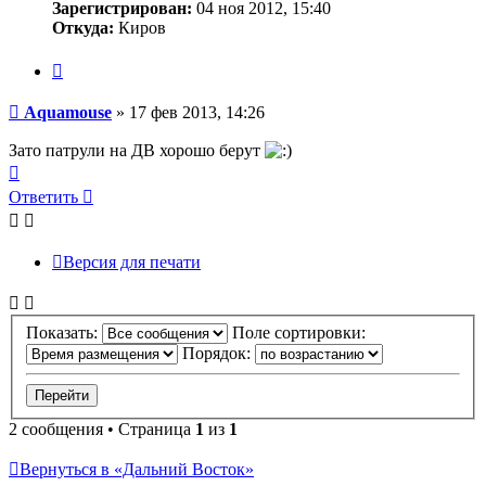
Зарегистрирован:
04 ноя 2012, 15:40
Откуда:
Киров
Цитата
Сообщение
Aquamouse
»
17 фев 2013, 14:26
Зато патрули на ДВ хорошо берут
Вернуться
к
Ответить
началу
Версия для печати
Показать:
Поле сортировки:
Порядок:
2 сообщения • Страница
1
из
1
Вернуться в «Дальний Восток»