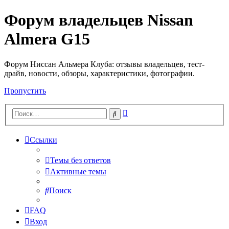
Форум владельцев Nissan
Almera G15
Форум Ниссан Альмера Клуба: отзывы владельцев, тест-
драйв, новости, обзоры, характеристики, фотографии.
Пропустить
Расширенный
Поиск
поиск
Ссылки
Темы без ответов
Активные темы
Поиск
FAQ
Вход