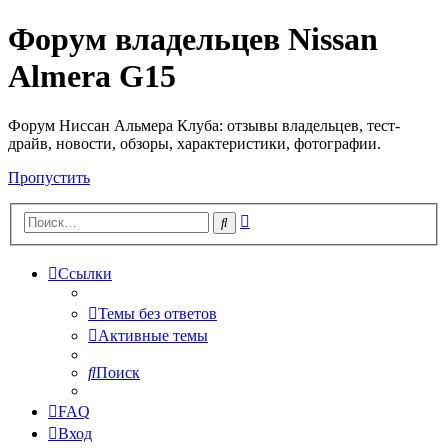
Форум владельцев Nissan
Almera G15
Форум Ниссан Альмера Клуба: отзывы владельцев, тест-
драйв, новости, обзоры, характеристики, фотографии.
Пропустить
Расширенный
Поиск
поиск
Ссылки
Темы без ответов
Активные темы
Поиск
FAQ
Вход