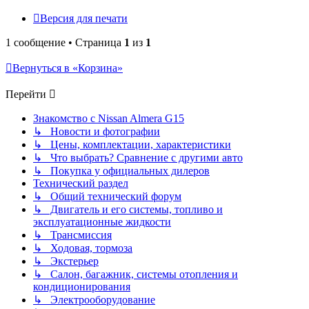
Версия для печати
1 сообщение • Страница
1
из
1
Вернуться в «Корзина»
Перейти
Знакомство с Nissan Almera G15
↳ Новости и фотографии
↳ Цены, комплектации, характеристики
↳ Что выбрать? Сравнение с другими авто
↳ Покупка у официальных дилеров
Технический раздел
↳ Общий технический форум
↳ Двигатель и его системы, топливо и
эксплуатационные жидкости
↳ Трансмиссия
↳ Ходовая, тормоза
↳ Экстерьер
↳ Салон, багажник, системы отопления и
кондиционирования
↳ Электрооборудование