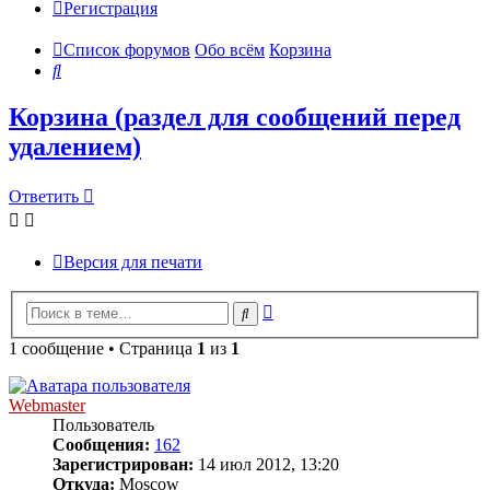
Регистрация
Список форумов
Обо всём
Корзина
Поиск
Корзина (раздел для сообщений перед
удалением)
Ответить
Версия для печати
Расширенный
Поиск
поиск
1 сообщение • Страница
1
из
1
Webmaster
Пользователь
Сообщения:
162
Зарегистрирован:
14 июл 2012, 13:20
Откуда:
Moscow