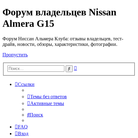
Форум владельцев Nissan
Almera G15
Форум Ниссан Альмера Клуба: отзывы владельцев, тест-
драйв, новости, обзоры, характеристики, фотографии.
Пропустить
Расширенный
Поиск
поиск
Ссылки
Темы без ответов
Активные темы
Поиск
FAQ
Вход