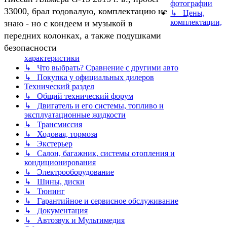
фотографии
33000, брал годовалую, комплектацию не
↳ Цены,
комплектации,
знаю - но с кондеем и музыкой в
передних колонках, а также подушками
безопасности
характеристики
↳ Что выбрать? Сравнение с другими авто
↳ Покупка у официальных дилеров
Технический раздел
↳ Общий технический форум
↳ Двигатель и его системы, топливо и
эксплуатационные жидкости
↳ Трансмиссия
↳ Ходовая, тормоза
↳ Экстерьер
↳ Салон, багажник, системы отопления и
кондиционирования
↳ Электрооборудование
↳ Шины, диски
↳ Тюнинг
↳ Гарантийное и сервисное обслуживание
↳ Документация
↳ Автозвук и Мультимедия