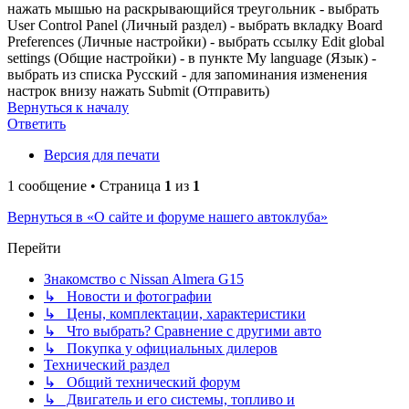
нажать мышью на раскрывающийся треугольник - выбрать
User Control Panel (Личный раздел) - выбрать вкладку Board
Preferences (Личные настройки) - выбрать ссылку Edit global
settings (Общие настройки) - в пункте My language (Язык) -
выбрать из списка Русский - для запоминания изменения
настрок внизу нажать Submit (Отправить)
Вернуться к началу
Ответить
Версия для печати
1 сообщение • Страница
1
из
1
Вернуться в «О сайте и форуме нашего автоклуба»
Перейти
Знакомство с Nissan Almera G15
↳ Новости и фотографии
↳ Цены, комплектации, характеристики
↳ Что выбрать? Сравнение с другими авто
↳ Покупка у официальных дилеров
Технический раздел
↳ Общий технический форум
↳ Двигатель и его системы, топливо и