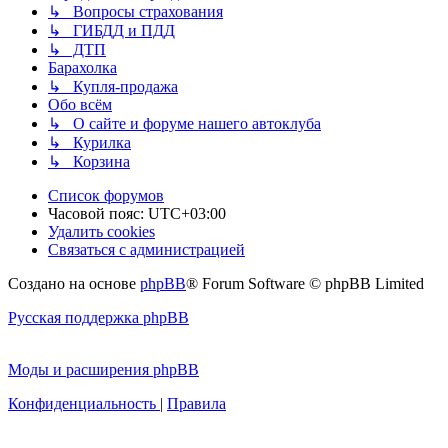
↳ Вопросы страхования
↳ ГИБДД и ПДД
↳ ДТП
Барахолка
↳ Купля-продажа
Обо всём
↳ О сайте и форуме нашего автоклуба
↳ Курилка
↳ Корзина
Список форумов
Часовой пояс:
UTC+03:00
Удалить cookies
Связаться с администрацией
Создано на основе
phpBB
® Forum Software © phpBB Limited
Русская поддержка phpBB
Моды и расширения phpBB
Конфиденциальность
|
Правила