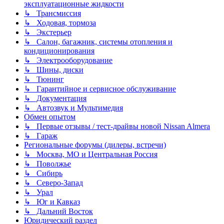
эксплуатационные жидкости
↳ Трансмиссия
↳ Ходовая, тормоза
↳ Экстерьер
↳ Салон, багажник, системы отопления и
кондиционирования
↳ Электрооборудование
↳ Шины, диски
↳ Тюнинг
↳ Гарантийное и сервисное обслуживание
↳ Документация
↳ Автозвук и Мультимедия
Обмен опытом
↳ Первые отзывы / тест-драйвы новой Nissan Almera
↳ Гараж
Региональные форумы (дилеры, встречи)
↳ Москва, МО и Центральная Россия
↳ Поволжье
↳ Сибирь
↳ Северо-Запад
↳ Урал
↳ Юг и Кавказ
↳ Дальний Восток
Юридический раздел