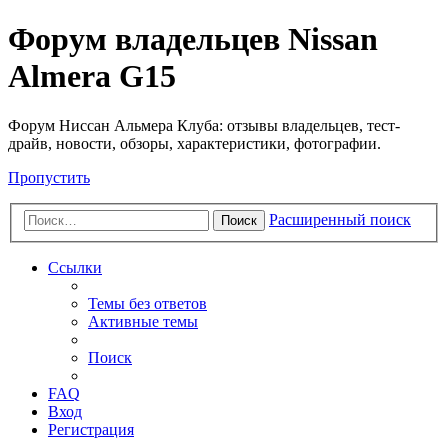
Форум владельцев Nissan
Almera G15
Форум Ниссан Альмера Клуба: отзывы владельцев, тест-
драйв, новости, обзоры, характеристики, фотографии.
Пропустить
Расширенный поиск
Поиск
Ссылки
Темы без ответов
Активные темы
Поиск
FAQ
Вход
Регистрация