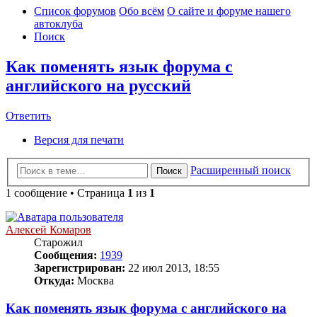
Список форумов
Обо всём
О сайте и форуме нашего
автоклуба
Поиск
Как поменять язык форума с
английского на русский
Ответить
Версия для печати
Расширенный поиск
Поиск
1 сообщение • Страница
1
из
1
Алексей Комаров
Старожил
Сообщения:
1939
Зарегистрирован:
22 июл 2013, 18:55
Откуда:
Москва
Как поменять язык форума с английского на