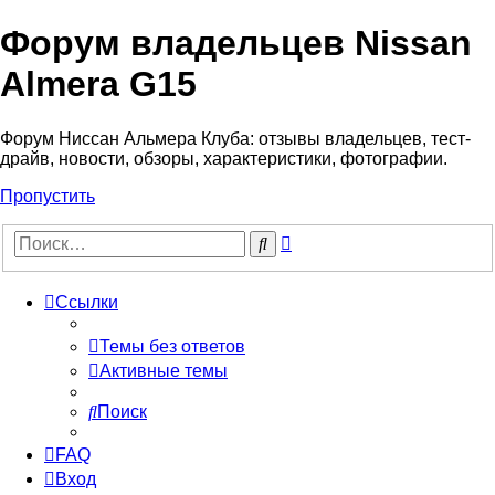
Форум владельцев Nissan
Almera G15
Форум Ниссан Альмера Клуба: отзывы владельцев, тест-
драйв, новости, обзоры, характеристики, фотографии.
Пропустить
Расширенный
Поиск
поиск
Ссылки
Темы без ответов
Активные темы
Поиск
FAQ
Вход