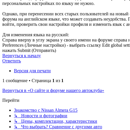
персональных настройках по языку не нужно.
Однако, при перенесении всех старых пользователей на новый
форума на английском языке, что может создавать неудобства.
войти, проверить свои настройки профиля и изменить язык с а
Для изменения языка на русский:
Справа вверху в углу экрана у своего имени на форуме справа
Preferences (Личные настройки) - выбрать ссылку Edit global s
нажать Submit (Отправить)
Вернуться к началу
Ответить
Версия для печати
1 сообщение • Страница
1
из
1
Вернуться в «О сайте и форуме нашего автоклуба»
Перейти
Знакомство с Nissan Almera G15
↳ Новости и фотографии
↳ Цены, комплектации, характеристики
↳ Что выбрать? Сравнение с другими авто