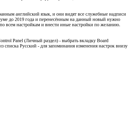
ранным английский язык, и они видят все служебные надписи
оруме до 2019 года и перенесённым на данный новый нужно
 по всем настройкам и внести иные настройки по желанию.
ntrol Panel (Личный раздел) - выбрать вкладку Board
ь из списка Русский - для запоминания изменения настрок внизу