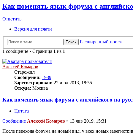
Как поменять язык форума с английско
Ответить
Версия для печати
Расширенный поиск
Поиск
1 сообщение • Страница
1
из
1
Алексей Комаров
Старожил
Сообщения:
1939
Зарегистрирован:
22 июл 2013, 18:55
Откуда:
Москва
Как поменять язык форума с английского на рус
Цитата
Сообщение
Алексей Комаров
»
13 янв 2019, 15:31
После перехода форума на новый вид, у всех новых зарегистр