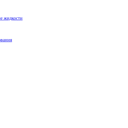
ые жидкости
ования