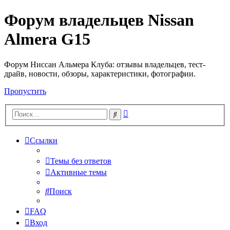
Форум владельцев Nissan
Almera G15
Форум Ниссан Альмера Клуба: отзывы владельцев, тест-
драйв, новости, обзоры, характеристики, фотографии.
Пропустить
Расширенный
Поиск
поиск
Ссылки
Темы без ответов
Активные темы
Поиск
FAQ
Вход