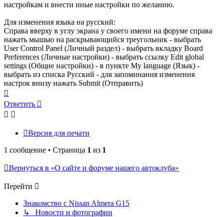
настройкам и внести иные настройки по желанию.
Для изменения языка на русский:
Справа вверху в углу экрана у своего имени на форуме справа
нажать мышью на раскрывающийся треугольник - выбрать
User Control Panel (Личный раздел) - выбрать вкладку Board
Preferences (Личные настройки) - выбрать ссылку Edit global
settings (Общие настройки) - в пункте My language (Язык) -
выбрать из списка Русский - для запоминания изменения
настрок внизу нажать Submit (Отправить)
Вернуться
к
Ответить
началу
Версия для печати
1 сообщение • Страница
1
из
1
Вернуться в «О сайте и форуме нашего автоклуба»
Перейти
Знакомство с Nissan Almera G15
↳ Новости и фотографии