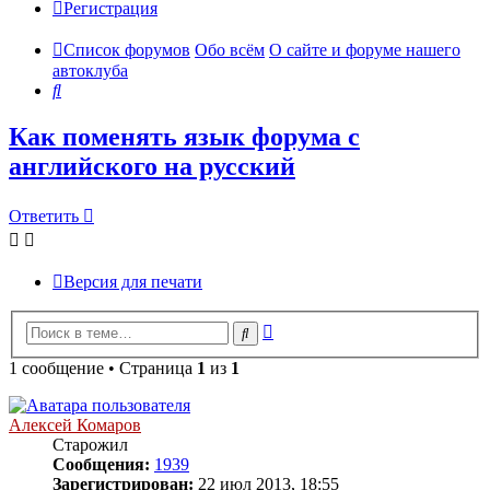
Регистрация
Список форумов
Обо всём
О сайте и форуме нашего
автоклуба
Поиск
Как поменять язык форума с
английского на русский
Ответить
Версия для печати
Расширенный
Поиск
поиск
1 сообщение • Страница
1
из
1
Алексей Комаров
Старожил
Сообщения:
1939
Зарегистрирован:
22 июл 2013, 18:55