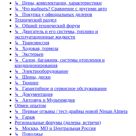
↳ Цены, комплектации, характеристики
↳ Что выбрать? Сравнение с другими авто
↳ Покупка у официальных дилеров
Технический раздел
↳ Общий технический форум
↳ Двигатель и его системы, топливо и
эксплуатационные жидкости
↳ Трансмиссия
↳ Ходовая, тормоза
↳ Экстерьер
↳ Салон, багажник, системы отопления и
кондиционирования
↳ Электрооборудование
↳ Шины, диски
↳ Тюнинг
↳ Гарантийное и сервисное обслуживание
↳ Документация
↳ Автозвук и Мультимедия
Обмен опытом
↳ Первые отзывы / тест-драйвы новой Nissan Almera
↳ Гараж
Региональные форумы (дилеры, встречи)
↳ Москва, МО и Центральная Россия
↳ Поволжье