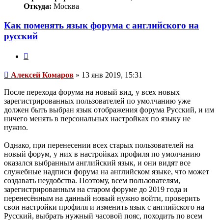
Откуда:
Москва
Как поменять язык форума с английского на
русский
Цитата
Сообщение
Алексей Комаров
»
13 янв 2019, 15:31
После перехода форума на новый вид, у всех новых
зарегистрированных пользователей по умолчанию уже
должен быть выбран язык отображения форума Русский, и им
ничего менять в персональных настройках по языку не
нужно.
Однако, при перенесении всех старых пользователей на
новый форум, у них в настройках профиля по умолчанию
оказался выбранным английский язык, и они видят все
служебные надписи форума на английском языке, что может
создавать неудобства. Поэтому, всем пользователям,
зарегистрированным на старом форуме до 2019 года и
перенесённым на данный новый нужно войти, проверить
свои настройки профиля и изменить язык с английского на
Русский, выбрать нужный часовой пояс, походить по всем