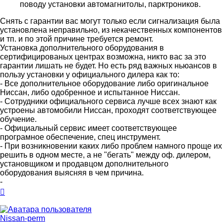
поводу установки автомагнитолы, парктроников.
Снять с гарантии вас могут только если сигнализация была
установлена неправильно, из некачественных компонентов
и тп. и по этой причине требуется ремонт.
Установка дополнительного оборудования в
сертифицированых центрах возможна, никто вас за это
гарантии лишать не будет. Но есть ряд важных ньюансов в
пользу установки у официального дилера как то:
- Все дополнительное оборудование либо оригинальное
Ниссан, либо одобренное и испытанное Ниссан.
- Сотрудники официального сервиса лучше всех знают как
устроены автомобили Ниссан, проходят соответствующее
обучение.
- Официальный сервис имеет соответствующее
програмное обеспечение, спец инструмент.
- При возникновении каких либо проблем намного проще их
решить в одном месте, а не "бегать" между оф. дилером,
установщиком и продавцом дополнительного
оборудования выясняя в чем причина.
-
Вернуться
к
началу
Nissan-perm