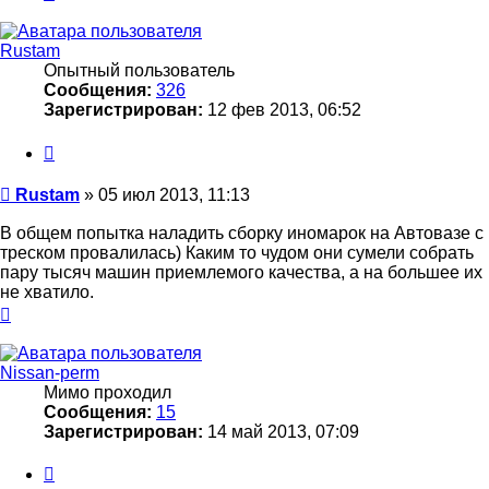
Rustam
Опытный пользователь
Сообщения:
326
Зарегистрирован:
12 фев 2013, 06:52
Цитата
Сообщение
Rustam
»
05 июл 2013, 11:13
В общем попытка наладить сборку иномарок на Автовазе с
треском провалилась) Каким то чудом они сумели собрать
пару тысяч машин приемлемого качества, а на большее их
не хватило.
Вернуться
к
началу
Nissan-perm
Мимо проходил
Сообщения:
15
Зарегистрирован:
14 май 2013, 07:09
Цитата