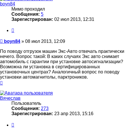
boyn84
Мимо проходил
Сообщения:
5
Зарегистрирован:
02 июл 2013, 12:31
Цитата
Сообщение
boyn84
»
08 июл 2013, 12:09
По поводу отгрузок машин Экс-Авто отвечать практически
нечего. Вопрос такой: В каких случаях Экс авто снимает
автомобиль с гарантии при установке автосигнализации?
Возможна ли установка в сертифицированных
установочных центрах? Аналогичный вопрос по поводу
установки автомагнитолы, парктроников.
Вернуться
к
началу
Вячеслав
Пользователь
Сообщения:
273
Зарегистрирован:
23 апр 2013, 15:16
Цитата