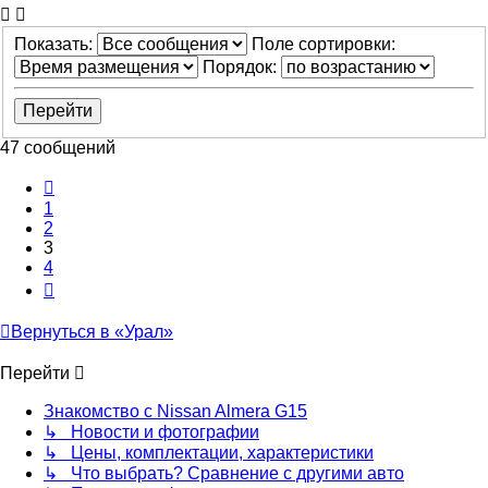
Показать:
Поле сортировки:
Порядок:
47 сообщений
Пред.
1
2
3
4
След.
Вернуться в «Урал»
Перейти
Знакомство с Nissan Almera G15
↳ Новости и фотографии
↳ Цены, комплектации, характеристики
↳ Что выбрать? Сравнение с другими авто