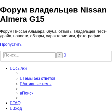
Форум владельцев Nissan
Almera G15
Форум Ниссан Альмера Клуба: отзывы владельцев, тест-
драйв, новости, обзоры, характеристики, фотографии.
Пропустить
Расширенный
Поиск
поиск
Ссылки
Темы без ответов
Активные темы
Поиск
FAQ
Вход