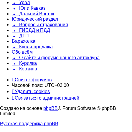
↳ Урал
↳ Юг и Кавказ
↳ Дальний Восток
Юридический раздел
↳ Вопросы страхования
↳ ГИБДД и ПДД
↳ ДТП
Барахолка
↳ Купля-продажа
Обо всём
↳ О сайте и форуме нашего автоклуба
↳ Курилка
↳ Корзина
Список форумов
Часовой пояс:
UTC+03:00
Удалить cookies
Связаться с администрацией
Создано на основе
phpBB
® Forum Software © phpBB
Limited
Русская поддержка phpBB