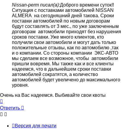
Nissan-perm писал(а):
Доброго времени суток!!
Ситуация с поставками автомобилей NISSAN
ALMERA на сегодняшний дней такова. Сроки
поставки автомобилей по новым договорам
будут составлять от 3 мес., по уже заключенным
договорам автомобили приходят без нарушения
сроков поставки. Уже много клиентов, кто
получили свои автомобили и могут дать только
положительные отзывы, как по автомобилю ,так
и о компании. Со стороны компании ЭКС-АВТО
мы сделаем все возможное, чтобы автомобили
пришли вовремя. Мы также как и все клиенты
надеемся, что в дальнейшем сроки поставки
автомобилей сократятся, а количество
автомобилей будет увеличено до максимального
уровня.
Очень на Вас надеемся. Выбивайте свои квоты
Вернуться
к
Ответить
началу
Версия для печати