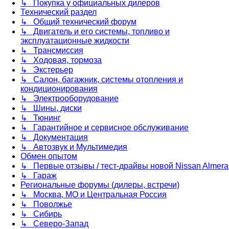
↳ Покупка у официальных дилеров
Технический раздел
↳ Общий технический форум
↳ Двигатель и его системы, топливо и
эксплуатационные жидкости
↳ Трансмиссия
↳ Ходовая, тормоза
↳ Экстерьер
↳ Салон, багажник, системы отопления и
кондиционирования
↳ Электрооборудование
↳ Шины, диски
↳ Тюнинг
↳ Гарантийное и сервисное обслуживание
↳ Документация
↳ Автозвук и Мультимедия
Обмен опытом
↳ Первые отзывы / тест-драйвы новой Nissan Almera
↳ Гараж
Региональные форумы (дилеры, встречи)
↳ Москва, МО и Центральная Россия
↳ Поволжье
↳ Сибирь
↳ Северо-Запад