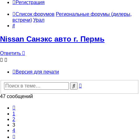
Регистрация
Список форумов
Региональные форумы (дилеры,
встречи)
Урал
Поиск
Nissan Санэкс авто г. Пермь
Ответить
Версия для печати
Расширенный
Поиск
поиск
47 сообщений
Пред.
1
2
3
4
След.