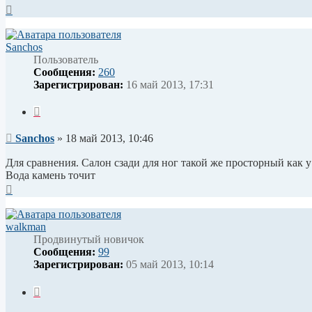
Вернуться
к
началу
Sanchos
Пользователь
Сообщения:
260
Зарегистрирован:
16 май 2013, 17:31
Цитата
Сообщение
Sanchos
»
18 май 2013, 10:46
Для сравнения. Салон сзади для ног такой же просторный как у 
Вода камень точит
Вернуться
к
началу
walkman
Продвинутый новичок
Сообщения:
99
Зарегистрирован:
05 май 2013, 10:14
Цитата