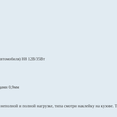
автомобиля) H8 12В/35Вт
дами 0,9мм
 неполной и полной нагрузке, типа смотри наклейку на кузове. 