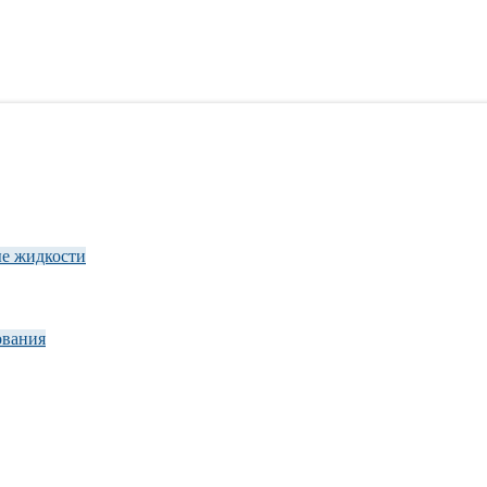
ые жидкости
ования