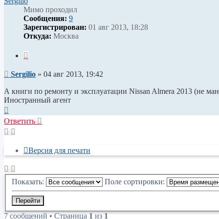
Sergilio
Мимо проходил
Сообщения:
9
Зарегистрирован:
01 авг 2013, 18:28
Откуда:
Москва
Цитата
Сообщение
Sergilio
»
04 авг 2013, 19:42
А книги по ремонту и эксплуатации Nissan Almera 2013 (не ман
Иностранный агент
Вернуться
к
Ответить
началу
Версия для печати
Показать:
Поле сортировки:
7 сообщений • Страница
1
из
1