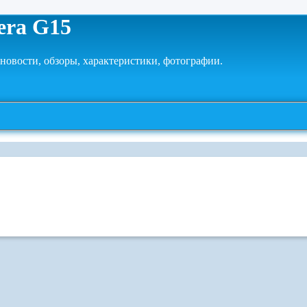
era G15
новости, обзоры, характеристики, фотографии.