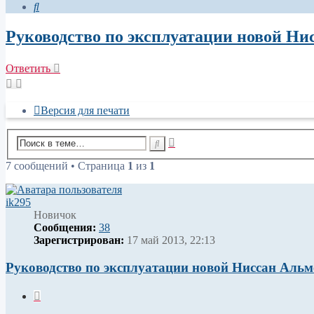
Поиск
Руководство по эксплуатации новой Н
Ответить
Версия для печати
Расширенный
Поиск
поиск
7 сообщений • Страница
1
из
1
ik295
Новичок
Сообщения:
38
Зарегистрирован:
17 май 2013, 22:13
Руководство по эксплуатации новой Ниссан Аль
Цитата