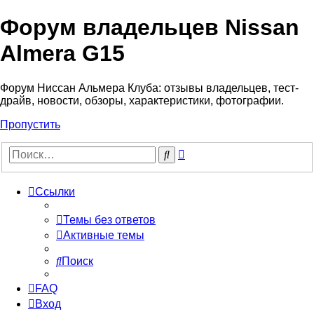
Форум владельцев Nissan
Almera G15
Форум Ниссан Альмера Клуба: отзывы владельцев, тест-
драйв, новости, обзоры, характеристики, фотографии.
Пропустить
Расширенный
Поиск
поиск
Ссылки
Темы без ответов
Активные темы
Поиск
FAQ
Вход