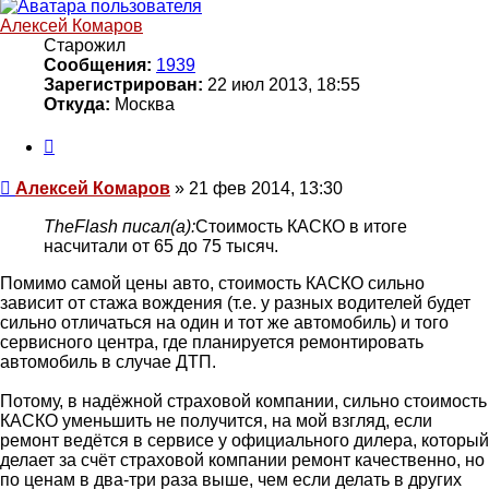
началу
Алексей Комаров
Старожил
Сообщения:
1939
Зарегистрирован:
22 июл 2013, 18:55
Откуда:
Москва
Цитата
Сообщение
Алексей Комаров
»
21 фев 2014, 13:30
TheFlash писал(а):
Стоимость КАСКО в итоге
насчитали от 65 до 75 тысяч.
Помимо самой цены авто, стоимость КАСКО сильно
зависит от стажа вождения (т.е. у разных водителей будет
сильно отличаться на один и тот же автомобиль) и того
сервисного центра, где планируется ремонтировать
автомобиль в случае ДТП.
Потому, в надёжной страховой компании, сильно стоимость
КАСКО уменьшить не получится, на мой взгляд, если
ремонт ведётся в сервисе у официального дилера, который
делает за счёт страховой компании ремонт качественно, но
по ценам в два-три раза выше, чем если делать в других