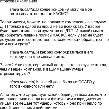
страховая компания.
slava писал(а):
В конце концов - я могу на мое
авто сделать несколько КАСКО?
Теоритически, можете, но получите компенсацию в случае
ДТП только в одной из них, а не во всех сразу. У вас же
будет один комплект документов по ДТП. И, какой смысл
приобретать лишние полисы КАСКО, если у вас не будет
документов и, соответственно, возможности обращаться по
ним всем сразу?
slava писал(а):
Я как раз хочу обратиться в его
контору. она мне сделает авто.
Зачем? У них что, сервисный центр в сто раз лучше что ли,
чем у вашей компании, и вашу машину лучше
отремонтируют?
slava писал(а):
Какое ей дело было ли ОСАГО у
того виновного или нет?
А, потому, что существует такой общий для всех закон, что
виновное лицо всегда всем физическим и юридическим
лицам возмещает тот ущерб, который оно причинило по
своей вине своими действиями.