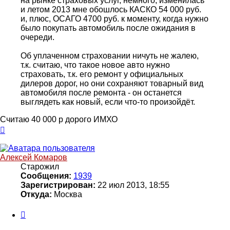
на рынке страховых услуг, немного, изменилась
и летом 2013 мне обошлось КАСКО 54 000 руб.
и, плюс, ОСАГО 4700 руб. к моменту, когда нужно
было покупать автомобиль после ожидания в
очереди.
Об уплаченном страховании ничуть не жалею,
т.к. считаю, что такое новое авто нужно
страховать, т.к. его ремонт у официальных
дилеров дорог, но они сохраняют товарный вид
автомобиля после ремонта - он останется
выглядеть как новый, если что-то произойдёт.
Считаю 40 000 р дорого ИМХО
Вернуться
к
началу
Алексей Комаров
Старожил
Сообщения:
1939
Зарегистрирован:
22 июл 2013, 18:55
Откуда:
Москва
Цитата