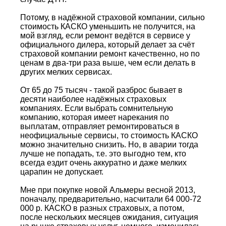
Потому, в надёжной страховой компании, сильно
стоимость КАСКО уменьшить не получится, на
мой взгляд, если ремонт ведётся в сервисе у
официального дилера, который делает за счёт
страховой компании ремонт качественно, но по
ценам в два-три раза выше, чем если делать в
других мелких сервисах.
От 65 до 75 тысяч - такой разброс бывает в
десяти наиболее надёжных страховых
компаниях. Если выбрать сомнительную
компанию, которая имеет нарекания по
выплатам, отправляет ремонтироваться в
неофициальные сервисы, то стоимость КАСКО
можно значительно снизить. Но, в аварии тогда
лучше не попадать, т.е. это выгодно тем, кто
всегда ездит очень аккуратно и даже мелких
царапин не допускает.
Мне при покупке новой Альмеры весной 2013,
поначалу, предварительно, насчитали 64 000-72
000 р. КАСКО в разных страховых, а потом,
после нескольких месяцев ожидания, ситуация