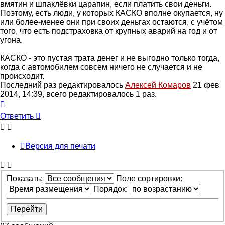
вмятин и шпаклёвки царапин, если платить свои деньги.
Поэтому, есть люди, у которых КАСКО вполне окупается, ну
или более-менее они при своих деньгах остаются, с учётом
того, что есть подстраховка от крупных аварий на год и от
угона.
КАСКО - это пустая трата денег и не выгодно только тогда,
когда с автомобилем совсем ничего не случается и не
происходит.
Последний раз редактировалось
Алексей Комаров
21 фев
2014, 14:39, всего редактировалось 1 раз.
Вернуться
к
Ответить
началу
Версия для печати
Показать:
Поле сортировки:
Порядок: