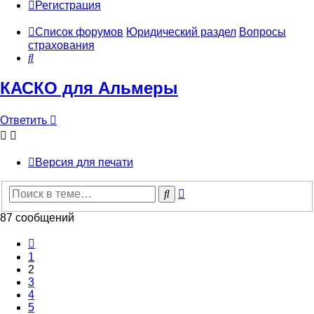
Регистрация
Список форумов
Юридический раздел
Вопросы
страхования
Поиск
КАСКО для Альмеры
Ответить
Версия для печати
Расширенный
Поиск
поиск
87 сообщений
Пред.
1
2
3
4
5