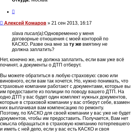
Цитата
Сообщение
Алексей Комаров
»
21 сен 2013, 16:17
slava писал(а):
Одновременно у меня
договорные отношения с моей конторой по
КАСКО. Разве она мне за
ту же
вмятину не
должна заплатить?
Нет, конечно же, не должна заплатить, если вам уже всё
починят, а документы о ДТП отберут.
Вы можете обратиться в любую страховую: свою или
виновного, если вам так хочется. Но, нужно понимать, что
страховые компании работают с документами, которые вы
им предоставите из полиции по поводу вашего ДТП. На
одно ДТП у вас будет один комплект нужных документов,
которые в страховой компании у вас отберут себе, взамен
них выплачивая вам компенсацию по ремонту.
Поэтому, по КАСКО для своей компании у вас уже не будет
документов, чтобы им предоставить. Получается, Вам нет
смысла обращаться в страховую компанию потерпевшего
и иметь с ней дело, если у вас есть КАСКО и своя