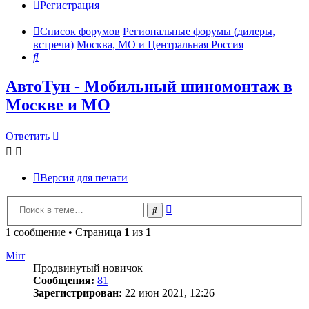
Регистрация
Список форумов
Региональные форумы (дилеры,
встречи)
Москва, МО и Центральная Россия
Поиск
АвтоТун - Мобильный шиномонтаж в
Москве и МО
Ответить
Версия для печати
Расширенный
Поиск
поиск
1 сообщение • Страница
1
из
1
Mirr
Продвинутый новичок
Сообщения:
81
Зарегистрирован:
22 июн 2021, 12:26