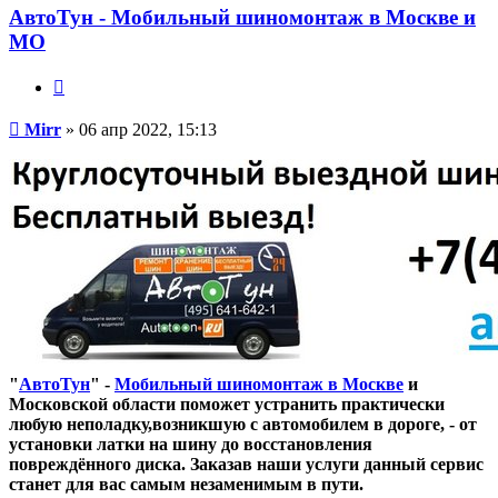
АвтоТун - Мобильный шиномонтаж в Москве и
МО
Цитата
Сообщение
Mirr
»
06 апр 2022, 15:13
"
АвтоТун
" -
Мобильный шиномонтаж в Москве
и
Московской области поможет устранить практически
любую неполадку,возникшую с автомобилем в дороге, - от
установки латки на шину до восстановления
повреждённого диска. Заказав наши услуги данный сервис
станет для вас самым незаменимым в пути.