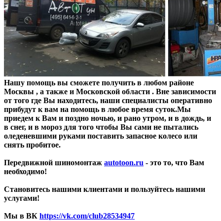
Нашу помощь вы сможете получить в любом районе
Москвы , а также и Московской области . Вне зависимости
от того где Вы находитесь, наши специалисты оперативно
прибудут к вам на помощь в любое время суток.Мы
приедем к Вам и поздно ночью, и рано утром, и в дождь, и
в снег, и в мороз для того чтобы Вы сами не пытались
оледеневшими руками поставить запасное колесо или
снять пробитое.
Передвижной шиномонтаж
autotoon.ru
- это то, что Вам
необходимо!
Становитесь нашими клиентами и пользуйтесь нашими
услугами!
Мы в ВК
https://vk.com/club28534947