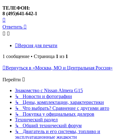
ТЕЛЕФОН:
8 (495)641-642-1
Вернуться
к
Ответить
началу
Версия для печати
1 сообщение • Страница
1
из
1
Вернуться в «Москва, МО и Центральная Россия»
Перейти
Знакомство с Nissan Almera G15
↳ Новости и фотографии
↳ Цены, комплектации, характеристики
↳ Что выбрать? Сравнение с другими авто
↳ Покупка у официальных дилеров
Технический раздел
↳ Общий технический форум
↳ Двигатель и его системы, топливо и
эксплуатационные жидкости