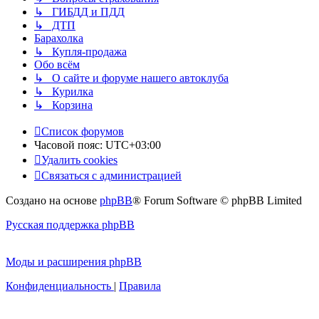
↳ ГИБДД и ПДД
↳ ДТП
Барахолка
↳ Купля-продажа
Обо всём
↳ О сайте и форуме нашего автоклуба
↳ Курилка
↳ Корзина
Список форумов
Часовой пояс:
UTC+03:00
Удалить cookies
Связаться с администрацией
Создано на основе
phpBB
® Forum Software © phpBB Limited
Русская поддержка phpBB
Моды и расширения phpBB
Конфиденциальность
|
Правила