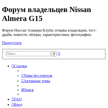
Форум владельцев Nissan
Almera G15
Форум Ниссан Альмера Клуба: отзывы владельцев, тест-
драйв, новости, обзоры, характеристики, фотографии.
Пропустить
Расширенный
Поиск
поиск
Ссылки
Темы без ответов
Активные темы
Поиск
FAQ
Вход