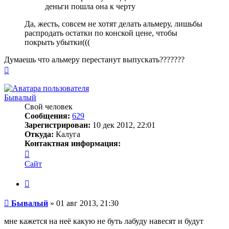
деньги пошла она к черту
Да, жесть, совсем не хотят делать альмеру, лишьбы
распродать остатки по конской цене, чтобы
покрыть убытки(((
Думаешь что альмеру перестанут выпускать???????
Вернуться
к
началу
Бывалый
Свой человек
Сообщения:
629
Зарегистрирован:
10 дек 2012, 22:01
Откуда:
Калуга
Контактная информация:
Контактная
информация
Сайт
пользователя
Бывалый
Цитата
Сообщение
Бывалый
»
01 авг 2013, 21:30
мне кажется на неё какую не буть лабуду навесят и будут