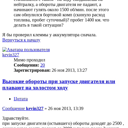
нейтралку, а обороты двигателя не падают, а
начинают гулять около 1500 об/мин. после этого
сам обнулился бортовой комп (скинуло расход
топлива, пробег суточный)? пробег 1400 км. что
делать в такой ситуации?
Я бы проверил клеммы у аккумулятора сначала.
Вернуться к началу
kevin327
Мимо проходил
Сообщения:
20
Зарегистрирован:
26 ноя 2013, 13:27
Высокие обороты при запуске двигателя или
плавают на холостом ходу
Цитата
Сообщение
kevin327
»
26 ноя 2013, 13:39
Здравствуйте.
при запуске двигателя (остывшего) обороты доходят до 2500 ,