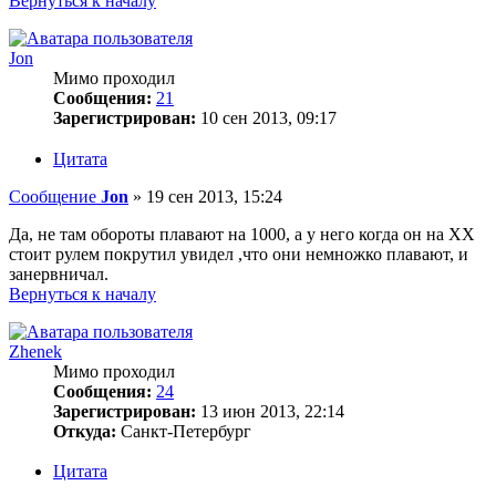
Вернуться к началу
Jon
Мимо проходил
Сообщения:
21
Зарегистрирован:
10 сен 2013, 09:17
Цитата
Сообщение
Jon
»
19 сен 2013, 15:24
Да, не там обороты плавают на 1000, а у него когда он на ХХ
стоит рулем покрутил увидел ,что они немножко плавают, и
занервничал.
Вернуться к началу
Zhenek
Мимо проходил
Сообщения:
24
Зарегистрирован:
13 июн 2013, 22:14
Откуда:
Санкт-Петербург
Цитата