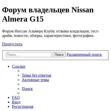
Форум владельцев Nissan
Almera G15
Форум Ниссан Альмера Клуба: отзывы владельцев, тест-
драйв, новости, обзоры, характеристики, фотографии.
Пропустить
Расширенный поиск
Поиск
Ссылки
Темы без ответов
Активные темы
Поиск
FAQ
Вход
Регистрация