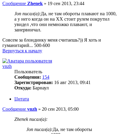
Сообщение
Zhenek
»
19 сен 2013, 23:44
Jon писал(а):
Да, не там обороты плавают на 1000,
а у него когда он на ХХ стоит рулем покрутил
увидел ,что они немножко плавают, и
занервничал.
Совсем за блондинку меня считаешь?)) Я хоть и
гуманитарий... 500-600
Вернуться к началу
vnzh
Пользователь
Сообщения:
154
Зарегистрирован:
16 авг 2013, 09:41
Откуда:
Барнаул
Цитата
Сообщение
vnzh
»
20 сен 2013, 05:00
Zhenek писал(а):
Jon писал(а):
Да, не там обороты