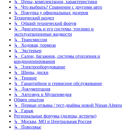
↳ Цены, комплектации, характеристики
↳ Что выбрать? Сравнение с другими авто
↳ Покупка у официальных дилеров
Технический раздел
↳ Общий технический форум
↳ Двигатель и его системы, топливо и
эксплуатационные жидкости
↳ Трансмиссия
↳ Ходовая, тормоза
↳ Экстерьер
↳ Салон, багажник, системы отопления и
кондиционирования
↳ Электрооборудование
↳ Шины, диски
↳ Тюнинг
↳ Гарантийное и сервисное обслуживание
↳ Документация
↳ Автозвук и Мультимедия
Обмен опытом
↳ Первые отзывы / тест-драйвы новой Nissan Almera
↳ Гараж
Региональные форумы (дилеры, встречи)
↳ Москва, МО и Центральная Россия
↳ Поволжье