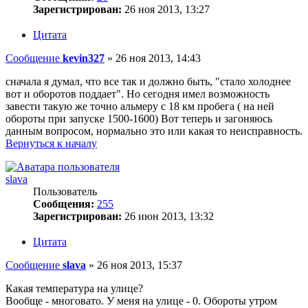
Зарегистрирован:
26 ноя 2013, 13:27
Цитата
Сообщение
kevin327
»
26 ноя 2013, 14:43
сначала я думал, что все так и должно быть, "стало холоднее
вот и оборотов поддает". Но сегодня имел возможность
завести такую же точно альмеру с 18 км пробега ( на ней
обороты при запуске 1500-1600) Вот теперь и загоняюсь
данным вопросом, нормально это или какая то неисправность.
Вернуться к началу
slava
Пользователь
Сообщения:
255
Зарегистрирован:
26 июн 2013, 13:32
Цитата
Сообщение
slava
»
26 ноя 2013, 15:37
Какая температура на улице?
Вообще - многовато. У меня на улице - 0. Обороты утром