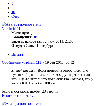
5
…
10
След.
Vladimir111
Мимо проходил
Сообщения:
18
Зарегистрирован:
12 июн 2013, 21:03
Откуда:
Санкт-Петербург
Цитата
Сообщение
Vladimir111
»
19 сен 2013, 06:52
Zhenek писал(а):
Всем привет! Вопрос: немного
гуляют обороты на холостом ходу, нормально ли
это? Где-то читал, что пока обкатка - бывает, как у
вас? АКПП, пробег 300 км.
было и осталось, пробег 23 тысячи.
Вернуться к началу