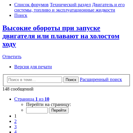
Список форумов
Технический раздел
Двигатель и его
системы, топливо и эксплуатационные жидкости
Поиск
Высокие обороты при запуске
двигателя или плавают на холостом
ходу
Ответить
Версия для печати
Расширенный поиск
Поиск
148 сообщений
Страница
1
из
10
Перейти на страницу:
1
2
3
4