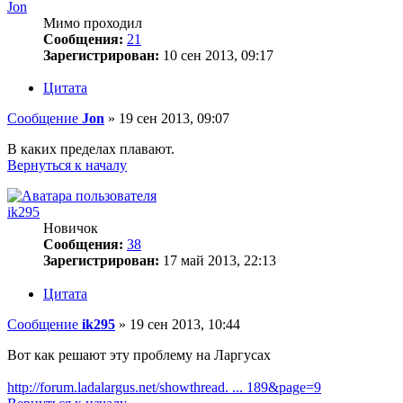
Jon
Мимо проходил
Сообщения:
21
Зарегистрирован:
10 сен 2013, 09:17
Цитата
Сообщение
Jon
»
19 сен 2013, 09:07
В каких пределах плавают.
Вернуться к началу
ik295
Новичок
Сообщения:
38
Зарегистрирован:
17 май 2013, 22:13
Цитата
Сообщение
ik295
»
19 сен 2013, 10:44
Вот как решают эту проблему на Ларгусах
http://forum.ladalargus.net/showthread. ... 189&page=9