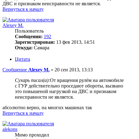
ДВС и признаком неисправности не является.
Вернуться к началу
Alexey M.
Пользователь
Сообщения:
192
Зарегистрирован:
13 фев 2013, 14:51
Откуда:
Самара
Цитата
Сообщение
Alexey M.
»
20 сен 2013, 13:13
Сухарь писал(а):
От вращения рулём на автомобиле
с ГУР действительно проседают обороты, вызвано
это повышеной нагрузкой на ДВС и признаком
неисправности не является.
абсолютно верно, на многих машинах так
Вернуться к началу
alekons
Мимо проходил