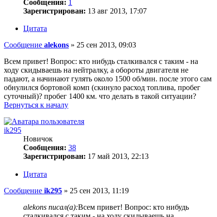
Сообщения:
1
Зарегистрирован:
13 авг 2013, 17:07
Цитата
Сообщение
alekons
»
25 сен 2013, 09:03
Всем привет! Вопрос: кто нибудь сталкивался с таким - на
ходу скидываешь на нейтралку, а обороты двигателя не
падают, а начинают гулять около 1500 об/мин. после этого сам
обнулился бортовой комп (скинуло расход топлива, пробег
суточный)? пробег 1400 км. что делать в такой ситуации?
Вернуться к началу
ik295
Новичок
Сообщения:
38
Зарегистрирован:
17 май 2013, 22:13
Цитата
Сообщение
ik295
»
25 сен 2013, 11:19
alekons писал(а):
Всем привет! Вопрос: кто нибудь
сталкивался с таким - на ходу скидываешь на