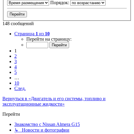
Порядок:
148 сообщений
Страница
1
из
10
Перейти на страницу:
1
2
3
4
5
…
10
След.
Вернуться в «Двигатель и его системы, топливо и
эксплуатационные жидкости»
Перейти
Знакомство с Nissan Almera G15
↳ Новости и фотографии