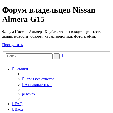
Форум владельцев Nissan
Almera G15
Форум Ниссан Альмера Клуба: отзывы владельцев, тест-
драйв, новости, обзоры, характеристики, фотографии.
Пропустить
Расширенный
Поиск
поиск
Ссылки
Темы без ответов
Активные темы
Поиск
FAQ
Вход