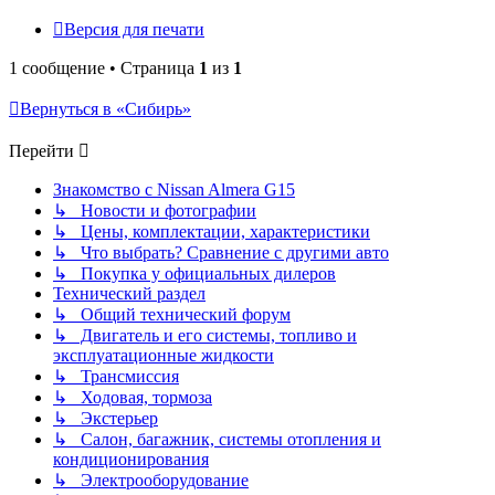
Версия для печати
1 сообщение • Страница
1
из
1
Вернуться в «Сибирь»
Перейти
Знакомство с Nissan Almera G15
↳ Новости и фотографии
↳ Цены, комплектации, характеристики
↳ Что выбрать? Сравнение с другими авто
↳ Покупка у официальных дилеров
Технический раздел
↳ Общий технический форум
↳ Двигатель и его системы, топливо и
эксплуатационные жидкости
↳ Трансмиссия
↳ Ходовая, тормоза
↳ Экстерьер
↳ Салон, багажник, системы отопления и
кондиционирования
↳ Электрооборудование