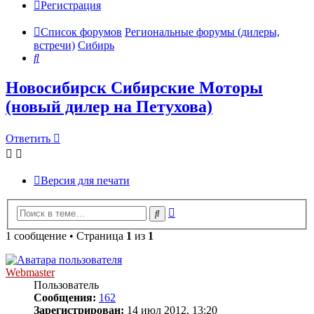
Регистрация
Список форумов
Региональные форумы (дилеры,
встречи)
Сибирь
Поиск
Новосибирск Сибирские Моторы
(новый дилер на Петухова)
Ответить
Версия для печати
Расширенный
Поиск
поиск
1 сообщение • Страница
1
из
1
Webmaster
Пользователь
Сообщения:
162
Зарегистрирован:
14 июл 2012, 13:20