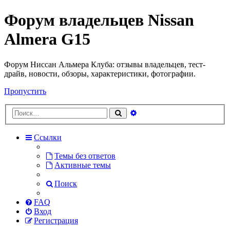
Форум владельцев Nissan
Almera G15
Форум Ниссан Альмера Клуба: отзывы владельцев, тест-
драйв, новости, обзоры, характеристики, фотографии.
Пропустить
Расширенный
Поиск
поиск
Ссылки
Темы без ответов
Активные темы
Поиск
FAQ
Вход
Регистрация