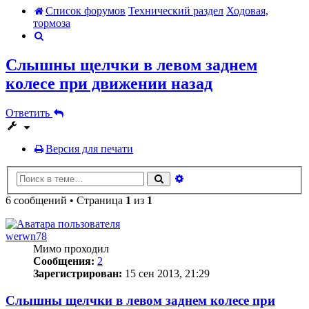
Список форумов
Технический раздел
Ходовая,
тормоза
Поиск
Слышны щелчки в левом заднем
колесе при движении назад
Ответить
Версия для печати
Расширенный
Поиск
поиск
6 сообщений • Страница
1
из
1
werwn78
Мимо проходил
Сообщения:
2
Зарегистрирован:
15 сен 2013, 21:29
Слышны щелчки в левом заднем колесе при