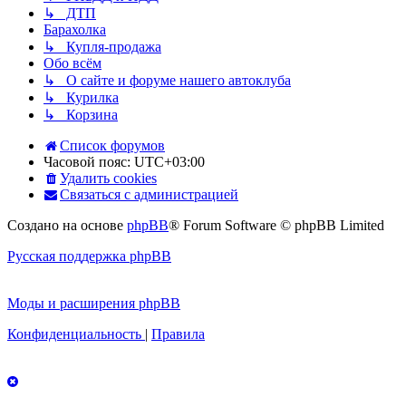
↳ ДТП
Барахолка
↳ Купля-продажа
Обо всём
↳ О сайте и форуме нашего автоклуба
↳ Курилка
↳ Корзина
Список форумов
Часовой пояс:
UTC+03:00
Удалить cookies
Связаться с администрацией
Создано на основе
phpBB
® Forum Software © phpBB Limited
Русская поддержка phpBB
Моды и расширения phpBB
Конфиденциальность
|
Правила