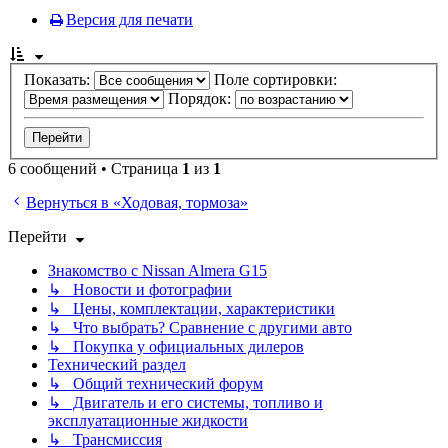
Версия для печати
Показать:
Поле сортировки:
Порядок:
6 сообщений • Страница
1
из
1
Вернуться в «Ходовая, тормоза»
Перейти
Знакомство с Nissan Almera G15
↳ Новости и фотографии
↳ Цены, комплектации, характеристики
↳ Что выбрать? Сравнение с другими авто
↳ Покупка у официальных дилеров
Технический раздел
↳ Общий технический форум
↳ Двигатель и его системы, топливо и
эксплуатационные жидкости
↳ Трансмиссия